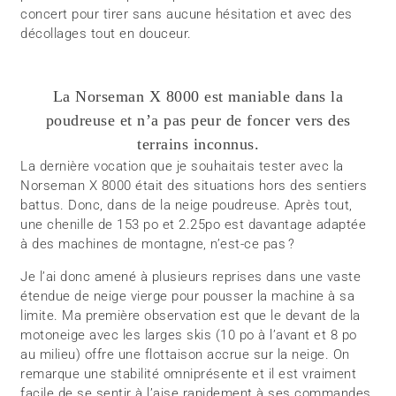
concert pour tirer sans aucune hésitation et avec des
décollages tout en douceur.
La Norseman X 8000 est maniable dans la
poudreuse et n’a pas peur de foncer vers des
terrains inconnus.
La dernière vocation que je souhaitais tester avec la
Norseman X 8000 était des situations hors des sentiers
battus. Donc, dans de la neige poudreuse. Après tout,
une chenille de 153 po et 2.25po est davantage adaptée
à des machines de montagne, n’est-ce pas ?
Je l’ai donc amené à plusieurs reprises dans une vaste
étendue de neige vierge pour pousser la machine à sa
limite. Ma première observation est que le devant de la
motoneige avec les larges skis (10 po à l’avant et 8 po
au milieu) offre une flottaison accrue sur la neige. On
remarque une stabilité omniprésente et il est vraiment
facile de se sentir à l’aise rapidement à ses commandes