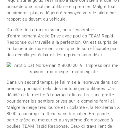
requis sur le guidon est raisonnable considérant que l’on
possède une machine utilitaire en premier. Malgré tout,
on aimerait plus de légèreté renvoyée vers le pilote par
rapport au devant du véhicule.
Du côté de la transmission, on a l’ensemble
d’entrainement Arctic Drive avec poulies TEAM Rapid
Response qui travaille à la perfection. On est surpris de
la douceur de roulement ainsi que de son efficacité pour
des décollages éclair et des reprises sans délai.
Dans un second temps, je l’ai mise à l’épreuve dans son
créneau principal, celui des motoneiges utilitaires. J’ai
décidé de la mettre à l’ouvrage afin de tirer une gratte
pour damer les sentiers privés sur le domaine familial.
Malgré la neige très lourde et « collante », la Norseman X
8000 a accompli la tâche sans broncher. En grande
partie grâce au moteur et au système d’embrayage à
poulies TEAM Rapid Response. Ceux-ci travaillent de