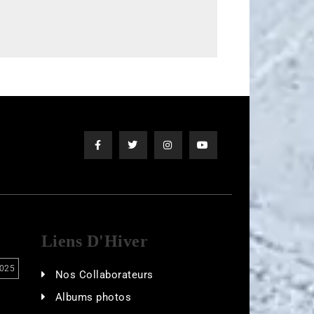
Liens D'Hiver
025
Nos Collaborateurs
Albums photos