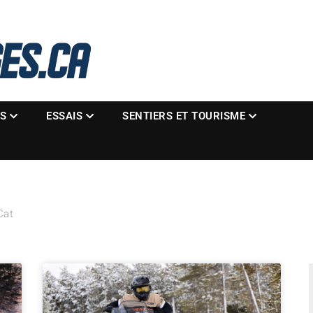
La référence des motoneigistes
s.ca
ES
ESSAIS
SENTIERS ET TOURISME
Cat