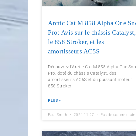
Arctic Cat M 858 Alpha One Sn
Pro: Avis sur le châssis Catalyst,
le 858 Stroker, et les
amortisseurs AC5S
Découvrez l’Arctic Cat M 858 Alpha One Sn
Pro, doté du châssis Catalyst, des
amortisseurs AC5S et du puissant moteur
858 Stroker.
PLUS »
Paul Smith
2024-11-27
Pas de commentair