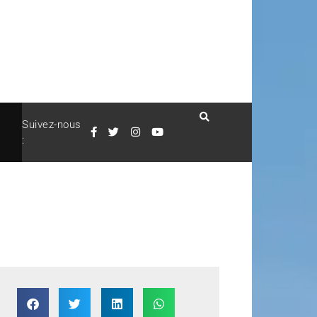
Suivez-nous
: