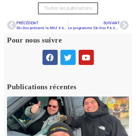
Toutes les publications
PRÉCÉDENT
SUIVANT
Ski-Doo présente la MXZ X 600RS 2023
Le programme Ski-Doo P.A.S.S. finance des projets de clubs
Pour nous suivre
Publications récentes