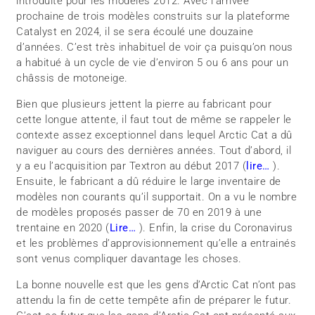
introduite pour les modèles 2012. Avec l’arrivée
prochaine de trois modèles construits sur la plateforme
Catalyst en 2024, il se sera écoulé une douzaine
d’années. C’est très inhabituel de voir ça puisqu’on nous
a habitué à un cycle de vie d’environ 5 ou 6 ans pour un
châssis de motoneige.
Bien que plusieurs jettent la pierre au fabricant pour
cette longue attente, il faut tout de même se rappeler le
contexte assez exceptionnel dans lequel Arctic Cat a dû
naviguer au cours des dernières années. Tout d’abord, il
y a eu l’acquisition par Textron au début 2017 (
lire…
).
Ensuite, le fabricant a dû réduire le large inventaire de
modèles non courants qu’il supportait. On a vu le nombre
de modèles proposés passer de 70 en 2019 à une
trentaine en 2020 (
Lire…
). Enfin, la crise du Coronavirus
et les problèmes d’approvisionnement qu’elle a entrainés
sont venus compliquer davantage les choses.
La bonne nouvelle est que les gens d’Arctic Cat n’ont pas
attendu la fin de cette tempête afin de préparer le futur.