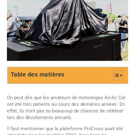
Table des matières
On peut dire que les amateurs de motoneiges Arctic Cat
ont été très patients au cours des dernières années. En
effet, ils n’ont pas eu beaucoup de chances de célébrer
lors des dévoilements annuels.
Il faut mentionner que la plateforme ProCross avait été