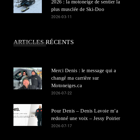
2026 : la motoneige de sentier la
plus musclée de Ski-Doo
2026-03-11
ARTICLES RÉCENTS
Merci Denis : le message qui a
changé ma carrière sur
Motoneiges.ca
2026-07-22
Pour Denis – Denis Lavoie m’a
redonné une voix – Jessy Poirier
2026-07-17