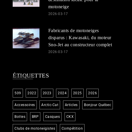
motoneige
2026-03-17
Fabricants de motoneiges
disparus : Kawasaki, du moteur
Sno-Jet au constructeur complet
2026-03-17
ÉTIQUETTES
509
2022
2023
2024
2025
2026
Accessoires
Arctic-Cat
Articles
Bonjour Québec
Bottes
BRP
Casques
CKX
Clubs de motoneigistes
Compétition