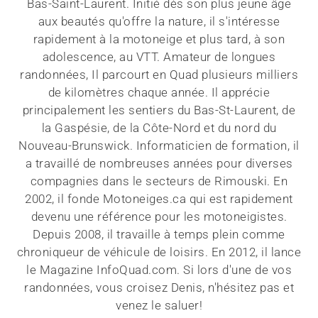
Bas-Saint-Laurent. Initié dès son plus jeune âge
aux beautés qu'offre la nature, il s'intéresse
rapidement à la motoneige et plus tard, à son
adolescence, au VTT. Amateur de longues
randonnées, Il parcourt en Quad plusieurs milliers
de kilomètres chaque année. Il apprécie
principalement les sentiers du Bas-St-Laurent, de
la Gaspésie, de la Côte-Nord et du nord du
Nouveau-Brunswick. Informaticien de formation, il
a travaillé de nombreuses années pour diverses
compagnies dans le secteurs de Rimouski. En
2002, il fonde Motoneiges.ca qui est rapidement
devenu une référence pour les motoneigistes.
Depuis 2008, il travaille à temps plein comme
chroniqueur de véhicule de loisirs. En 2012, il lance
le Magazine InfoQuad.com. Si lors d'une de vos
randonnées, vous croisez Denis, n'hésitez pas et
venez le saluer!