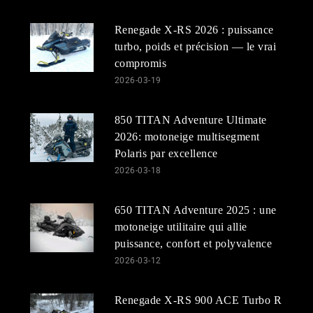
Renegade X-RS 2026 : puissance
turbo, poids et précision — le vrai
compromis
2026-03-19
850 TITAN Adventure Ultimate
2026: motoneige multisegment
Polaris par excellence
2026-03-18
650 TITAN Adventure 2025 : une
motoneige utilitaire qui allie
puissance, confort et polyvalence
2026-03-12
Renegade X-RS 900 ACE Turbo R