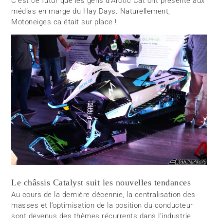
C’est ce futur que les gens d’Arctic Cat ont présenté aux
médias en marge du Hay Days. Naturellement,
Motoneiges.ca était sur place !
Le châssis Catalyst suit les nouvelles tendances
Au cours de la dernière décennie, la centralisation des
masses et l’optimisation de la position du conducteur
sont devenus des thèmes récurrents dans l’industrie.