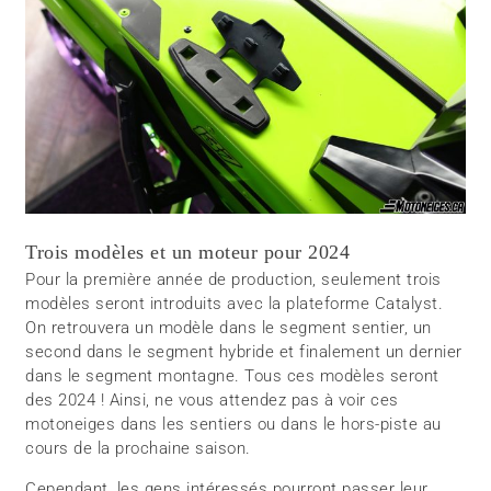
Trois modèles et un moteur pour 2024
Pour la première année de production, seulement trois
modèles seront introduits avec la plateforme Catalyst.
On retrouvera un modèle dans le segment sentier, un
second dans le segment hybride et finalement un dernier
dans le segment montagne. Tous ces modèles seront
des 2024 ! Ainsi, ne vous attendez pas à voir ces
motoneiges dans les sentiers ou dans le hors-piste au
cours de la prochaine saison.
Cependant, les gens intéressés pourront passer leur