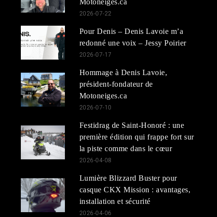
Motoneiges.ca
2026-07-22
Pour Denis – Denis Lavoie m’a
redonné une voix – Jessy Poirier
2026-07-17
Hommage à Denis Lavoie,
président-fondateur de
Motoneiges.ca
2026-07-10
Festidrag de Saint-Honoré : une
première édition qui frappe fort sur
la piste comme dans le cœur
2026-04-08
Lumière Blizzard Buster pour
casque CKX Mission : avantages,
installation et sécurité
2026-04-06