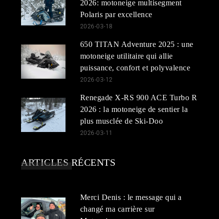
2026: motoneige multisegment
Polaris par excellence
2026-03-18
650 TITAN Adventure 2025 : une
motoneige utilitaire qui allie
puissance, confort et polyvalence
2026-03-12
Renegade X-RS 900 ACE Turbo R
2026 : la motoneige de sentier la
plus musclée de Ski-Doo
2026-03-11
ARTICLES RÉCENTS
Merci Denis : le message qui a
changé ma carrière sur