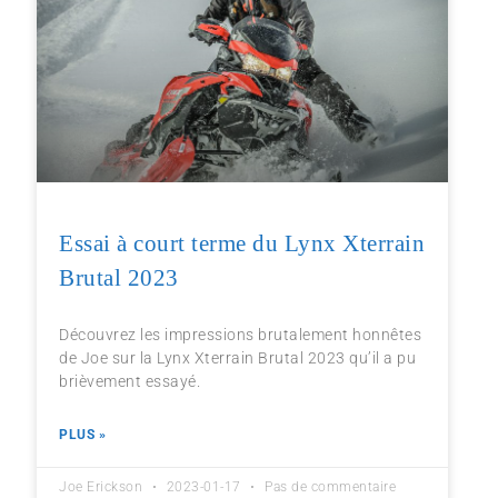
Essai à court terme du Lynx Xterrain
Brutal 2023
Découvrez les impressions brutalement honnêtes
de Joe sur la Lynx Xterrain Brutal 2023 qu’il a pu
brièvement essayé.
PLUS »
Joe Erickson
2023-01-17
Pas de commentaire