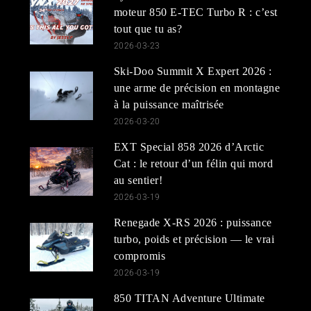
moteur 850 E-TEC Turbo R : c’est
tout que tu as?
2026-03-23
Ski-Doo Summit X Expert 2026 :
une arme de précision en montagne
à la puissance maîtrisée
2026-03-20
EXT Special 858 2026 d’Arctic
Cat : le retour d’un félin qui mord
au sentier!
2026-03-19
Renegade X-RS 2026 : puissance
turbo, poids et précision — le vrai
compromis
2026-03-19
850 TITAN Adventure Ultimate