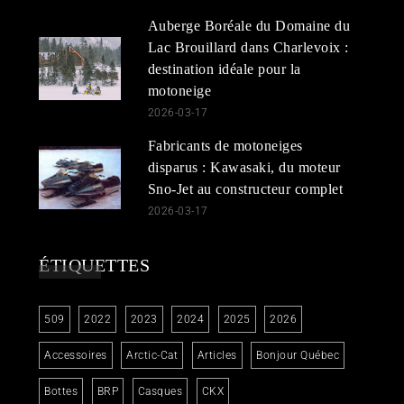
Auberge Boréale du Domaine du
Lac Brouillard dans Charlevoix :
destination idéale pour la
motoneige
2026-03-17
Fabricants de motoneiges
disparus : Kawasaki, du moteur
Sno-Jet au constructeur complet
2026-03-17
ÉTIQUETTES
509
2022
2023
2024
2025
2026
Accessoires
Arctic-Cat
Articles
Bonjour Québec
Bottes
BRP
Casques
CKX