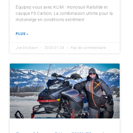
Équipez-vous avec KLIM : monosuit Railslide et
casque F3 Carbon. La combinaison ultime pour la
motoneige en conditions extrêmes!
PLUS »
Joe Erickson
2025-01-24
Pas de commentaire