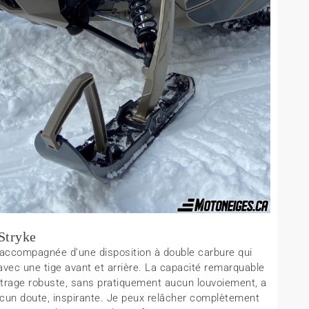
 Stryke
e, accompagnée d’une disposition à double carbure qui
vec une tige avant et arrière. La capacité remarquable
ntrage robuste, sans pratiquement aucun louvoiement, a
aucun doute, inspirante. Je peux relâcher complètement