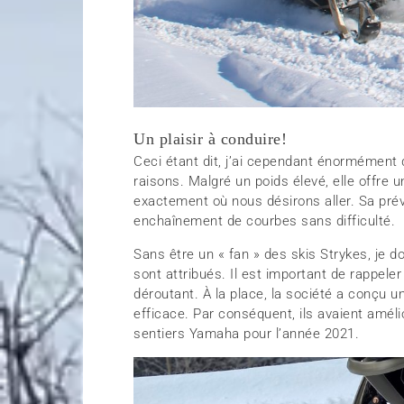
Un plaisir à conduire!
Ceci étant dit, j’ai cependant énormément 
raisons. Malgré un poids élevé, elle offre u
exactement où nous désirons aller. Sa prév
enchaînement de courbes sans difficulté.
Sans être un « fan » des skis Strykes, je do
sont attribués. Il est important de rappel
déroutant. À la place, la société a conçu u
efficace. Par conséquent, ils avaient amél
sentiers Yamaha pour l’année 2021.