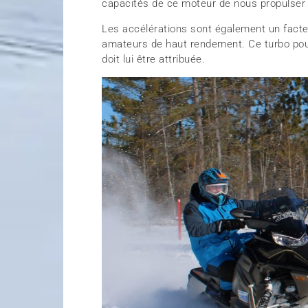
capacités de ce moteur de nous propulser 
Les accélérations sont également un facte
amateurs de haut rendement. Ce turbo pous
doit lui être attribuée.