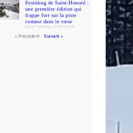
Festidrag de Saint-Honoré :
une première édition qui
frappe fort sur la piste
comme dans le cœur
Dany Tremblay
2026-04-08
« Précédent
Suivant »