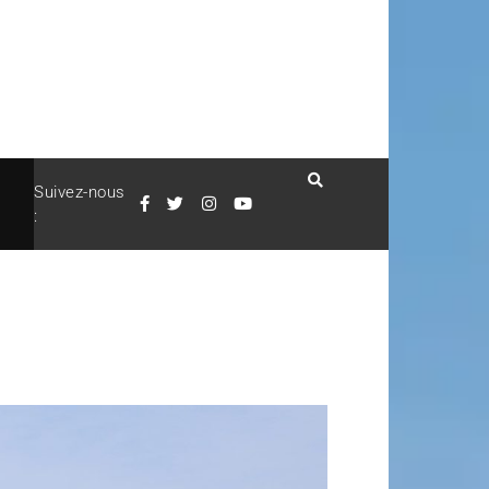
Suivez-nous
: