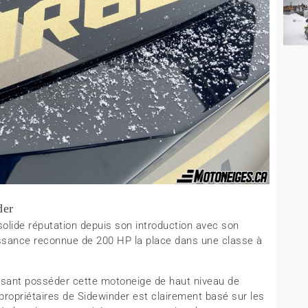
der
olide réputation depuis son introduction avec son
sance reconnue de 200 HP la place dans une classe à
 disant posséder cette motoneige de haut niveau de
ropriétaires de Sidewinder est clairement basé sur les