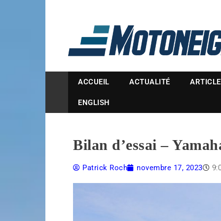
Magazine Motoneige
ACCUEIL
ACTUALITÉ
ARTICL
ENGLISH
Bilan d’essai – Yama
Patrick Roch
novembre 17, 2023
9: