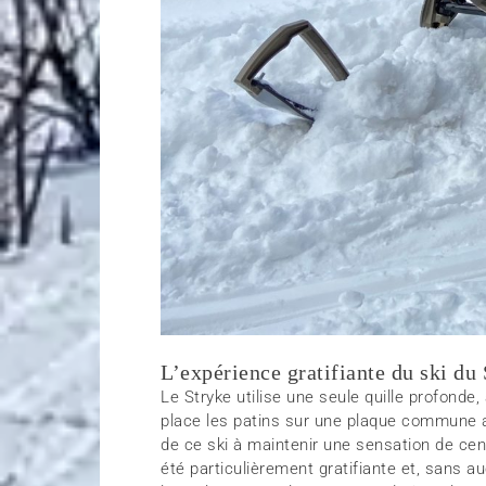
L’expérience gratifiante du ski du
Le Stryke utilise une seule quille profond
place les patins sur une plaque commune a
de ce ski à maintenir une sensation de ce
été particulièrement gratifiante et, sans 