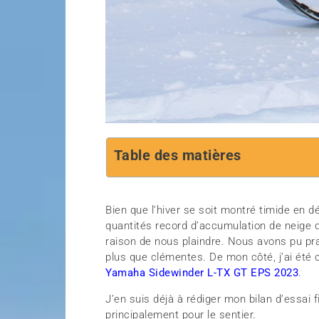
Table des matières
Bien que l’hiver se soit montré timide en d
quantités record d’accumulation de neige d
raison de nous plaindre. Nous avons pu pra
plus que clémentes. De mon côté, j’ai été 
Yamaha Sidewinder L-TX GT EPS 2023
.
J’en suis déjà à rédiger mon bilan d’essai
principalement pour le sentier.