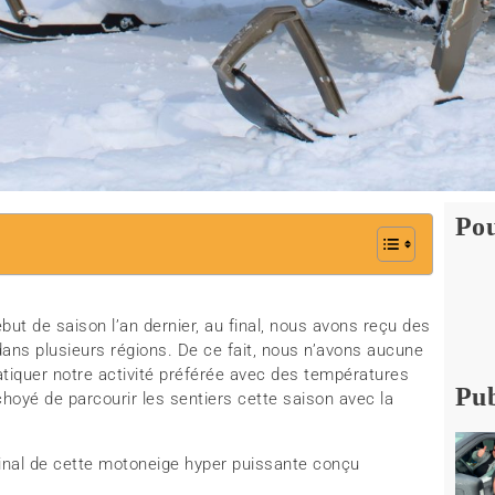
Pou
ébut de saison l’an dernier, au final, nous avons reçu des
ans plusieurs régions. De ce fait, nous n’avons aucune
tiquer notre activité préférée avec des températures
Pub
choyé de parcourir les sentiers cette saison avec la
 final de cette motoneige hyper puissante conçu