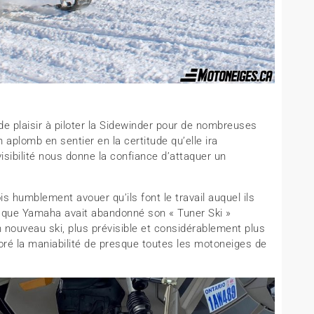
de plaisir à piloter la Sidewinder pour de nombreuses
n aplomb en sentier en la certitude qu’elle ira
isibilité nous donne la confiance d’attaquer un
is humblement avouer qu’ils font le travail auquel ils
er que Yamaha avait abandonné son « Tuner Ski »
n nouveau ski, plus prévisible et considérablement plus
ioré la maniabilité de presque toutes les motoneiges de