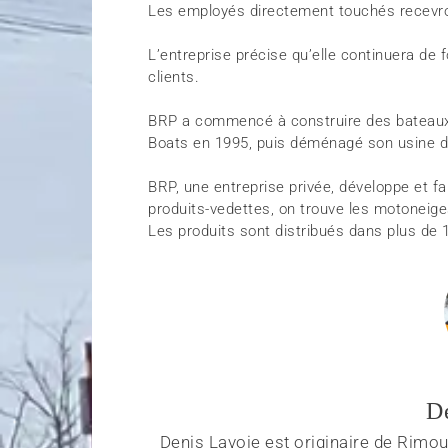
Les employés directement touchés recevron
L’entreprise précise qu’elle continuera de 
clients.
BRP a commencé à construire des bateaux en
Boats en 1995, puis déménagé son usine de 
BRP, une entreprise privée, développe et f
produits-vedettes, on trouve les motoneig
Les produits sont distribués dans plus de 
D
Denis Lavoie est originaire de Rimous