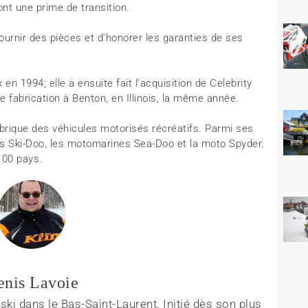
t une prime de transition.
fournir des pièces et d’honorer les garanties de ses
 1994; elle a ensuite fait l’acquisition de Celebrity
fabrication à Benton, en Illinois, la même année.
abrique des véhicules motorisés récréatifs. Parmi ses
es Ski-Doo, les motomarines Sea-Doo et la moto Spyder.
100 pays.
enis Lavoie
ki dans le Bas-Saint-Laurent. Initié dès son plus