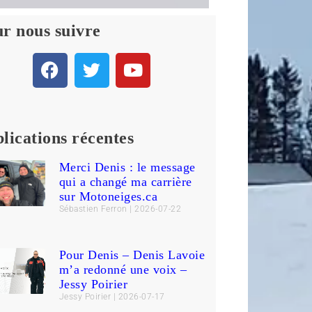
r nous suivre
lications récentes
Merci Denis : le message
qui a changé ma carrière
sur Motoneiges.ca
Sébastien Ferron
2026-07-22
Pour Denis – Denis Lavoie
m’a redonné une voix –
Jessy Poirier
Jessy Poirier
2026-07-17