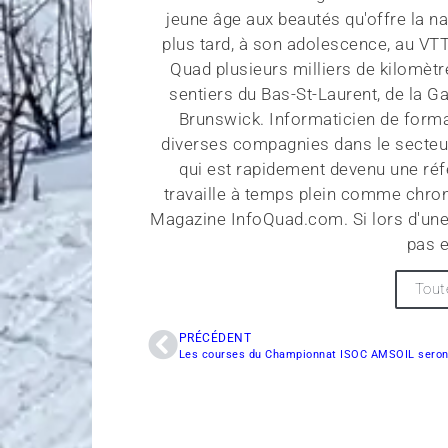
jeune âge aux beautés qu'offre la na
plus tard, à son adolescence, au VT
Quad plusieurs milliers de kilomètr
sentiers du Bas-St-Laurent, de la G
Brunswick. Informaticien de forma
diverses compagnies dans le secteu
qui est rapidement devenu une réf
travaille à temps plein comme chroni
Magazine InfoQuad.com. Si lors d'une
pas e
Tout
PRÉCÉDENT