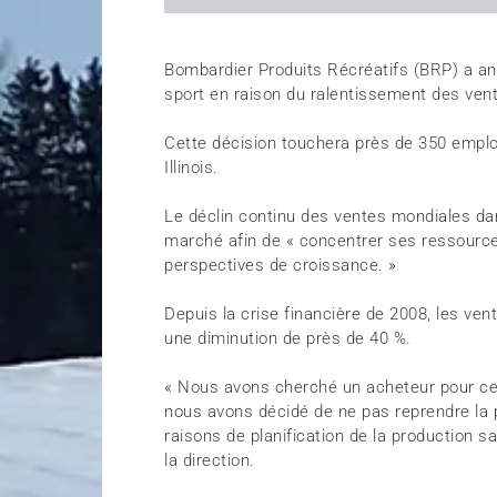
Bombardier Produits Récréatifs (BRP) a an
sport en raison du ralentissement des vent
Cette décision touchera près de 350 employ
Illinois.
Le déclin continu des ventes mondiales dans
marché afin de « concentrer ses ressource
perspectives de croissance. »
Depuis la crise financière de 2008, les ven
une diminution de près de 40 %.
« Nous avons cherché un acheteur pour ce s
nous avons décidé de ne pas reprendre la 
raisons de planification de la production sa
la direction.