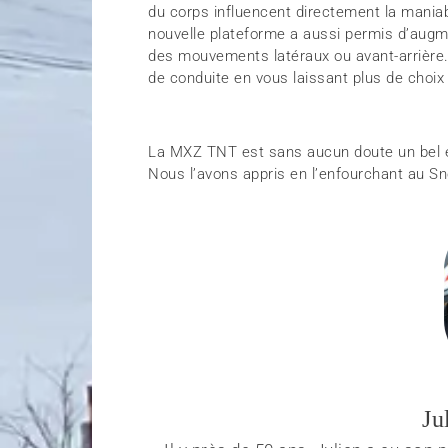
du corps influencent directement la maniabil
nouvelle plateforme a aussi permis d’augm
des mouvements latéraux ou avant-arrière.
de conduite en vous laissant plus de choix 
La MXZ TNT est sans aucun doute un bel e
Nous l’avons appris en l’enfourchant au S
Ju