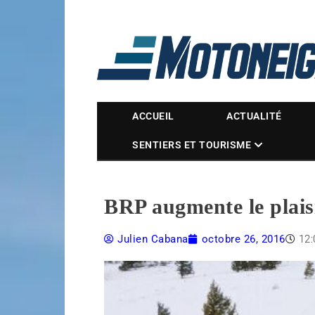
Magazine Motoneige
ACCUEIL
ACTUALITÉ
SENTIERS ET TOURISME
BRP augmente le plais
Julien Cabana
octobre 26, 2016
12