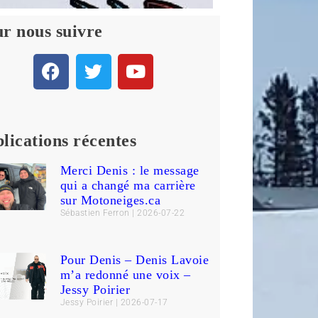
r nous suivre
lications récentes
Merci Denis : le message
qui a changé ma carrière
sur Motoneiges.ca
Sébastien Ferron
2026-07-22
Pour Denis – Denis Lavoie
m’a redonné une voix –
Jessy Poirier
Jessy Poirier
2026-07-17