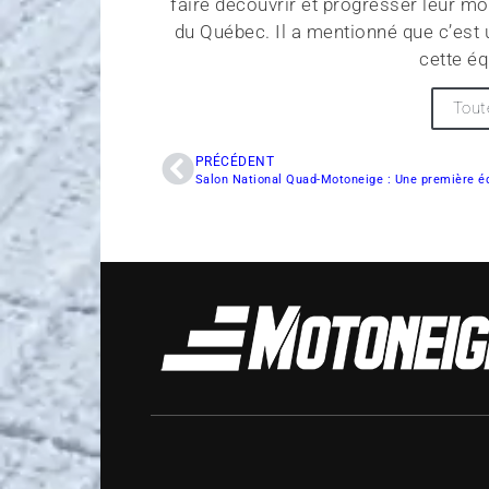
faire découvrir et progresser leur 
du Québec. Il a mentionné que c’est u
cette é
Tout
PRÉCÉDENT