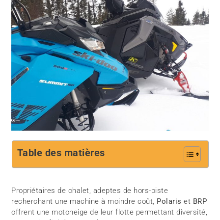
Table des matières
Propriétaires de chalet, adeptes de hors-piste
recherchant une machine à moindre coût,
Polaris
et
BRP
offrent une motoneige de leur flotte permettant diversité,