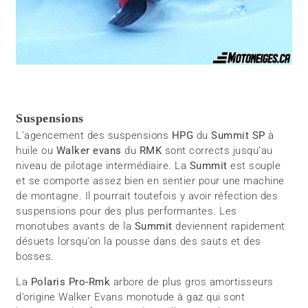
Suspensions
L’agencement des suspensions
HPG
du
Summit SP
à
huile ou
Walker evans
du
RMK
sont corrects jusqu’au
niveau de pilotage intermédiaire. La
Summit
est souple
et se comporte assez bien en sentier pour une machine
de montagne. Il pourrait toutefois y avoir réfection des
suspensions pour des plus performantes. Les
monotubes avants de la
Summit
deviennent rapidement
désuets lorsqu’on la pousse dans des sauts et des
bosses.
La
Polaris Pro-Rmk
arbore de plus gros amortisseurs
d’origine Walker Evans monotude à gaz qui sont