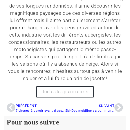
de ses longues randonnées, il aime découvrir les
magnifiques paysages que ces diverses régions
lui offrent mais il aime particulièrement s’arrêter
pour échanger avec les gens gravitant autour de
cette industrie soit les différents aubergistes, les
concessionnaires, les restaurateurs ou les autres
motoneigistes qui partagent le même passe-
temps. Sa passion pour le sport n’a de limites que
les saisons où il y a absence de neige. Alors si
vous le rencontrez, n’hésitez surtout pas à venir le
saluer et à lui faire un brin de jasette!
Toutes les publications
PRÉCÉDENT
SUIVANT
7 choses à savoir avant d’assurer votre motoneige au Québec
Ski-Doo mobilise sa communauté
Pour nous suivre