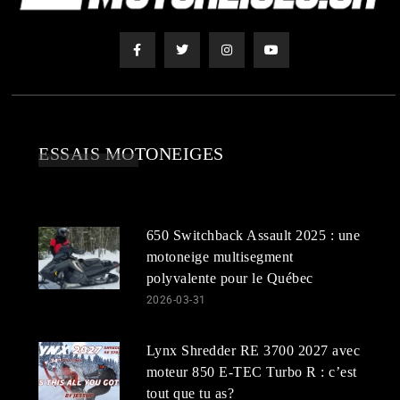
ESSAIS MOTONEIGES
650 Switchback Assault 2025 : une
motoneige multisegment
polyvalente pour le Québec
2026-03-31
Lynx Shredder RE 3700 2027 avec
moteur 850 E-TEC Turbo R : c’est
tout que tu as?