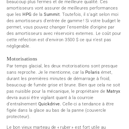
beaucoup plus fermes et de meilleure qualité. Ces
amortisseurs vont assurer de meilleures performances
que les
HPG
de la
Summit
. Toutefois, il s’agit selon moi
des amortisseurs d’entrée de gamme ! Si votre budget le
permet, vous pouvez changer l’ensemble d’origine par
des amortisseurs avec réservoirs externes. Le coût pour
cette réfection est d’environ 3500 $ ce qui n’est pas
négligeable.
Motorisations
Par temps glacial, les deux motorisations sont presque
sans reproche. Je le mentionne, car la
Polaris
émet,
durant les premières minutes de démarrage à froid,
beaucoup de fumée grise et brune. Bien que cela ne soit
pas nuisible pour la mécanique, le propriétaire de
Matryx
devra aussi être vigilant quant à la courroie
d’entraînement
Quickdrive.
Celle-ci a tendance à être
figée dans la glace au bas de la panne (couvercle
protecteur).
Le bon vieux marteau de « ruber » est fort utile au