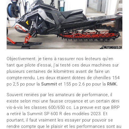
Objectivement. je tiens à rassurer nos lecteurs qu’en
tant que pilote d’essai, j’ai testé ces deux machines sur
plusieurs centaines de kilomètres avant de faire un
compte-rendu. Les deux étaient dotées de chenilles 154
po 2,5 po pour la
Summit
et 155 po 2.6 po pour la
RMK.
Souvent reniées par les amateurs de performance, il
existe selon moi une fausse croyance et un certain déni
vis-à-vis les classes 600/650 cc. La preuve est que BRP
a retiré la Summit SP 600 R des modèles 2023. Et
pourtant, il faut vraiment les essayer pour pouvoir se
rendre compte que le plaisir et les performances sont au