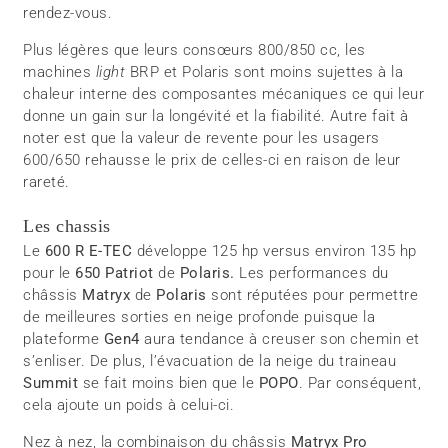
rendez-vous.
Plus légères que leurs consœurs 800/850 cc, les
machines
light
BRP et Polaris sont moins sujettes à la
chaleur interne des composantes mécaniques ce qui leur
donne un gain sur la longévité et la fiabilité. Autre fait à
noter est que la valeur de revente pour les usagers
600/650 rehausse le prix de celles-ci en raison de leur
rareté.
Les chassis
Le
600 R E-TEC
développe 125 hp versus environ 135 hp
pour le
650 Patriot
de
Polaris.
Les performances du
châssis
Matryx
de
Polaris
sont réputées pour permettre
de meilleures sorties en neige profonde puisque la
plateforme
Gen4
aura tendance à creuser son chemin et
s’enliser. De plus, l’évacuation de la neige du traineau
Summit
se fait moins bien que le
POPO
. Par conséquent,
cela ajoute un poids à celui-ci.
Nez à nez, la combinaison du châssis
Matryx Pro