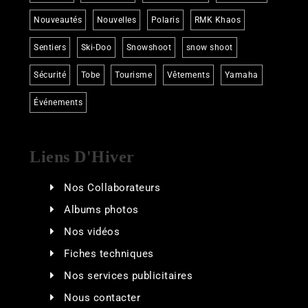
Nouveautés
Nouvelles
Polaris
RMK Khaos
Sentiers
Ski-Doo
Snowshoot
snow shoot
Sécurité
Tobe
Tourisme
Vêtements
Yamaha
Événements
Liens D'Hiver
Nos Collaborateurs
Albums photos
Nos vidéos
Fiches techniques
Nos services publicitaires
Nous contacter