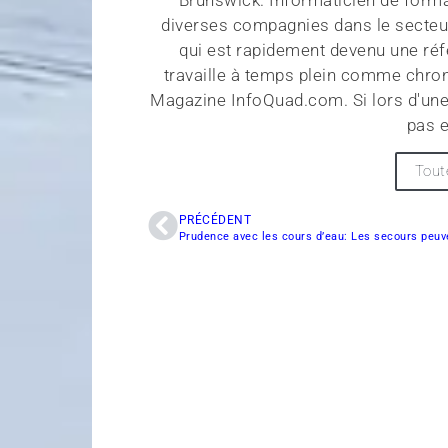
Brunswick. Informaticien de forma
diverses compagnies dans le secteu
qui est rapidement devenu une réf
travaille à temps plein comme chroni
Magazine InfoQuad.com. Si lors d'une
pas e
Tout
PRÉCÉDENT