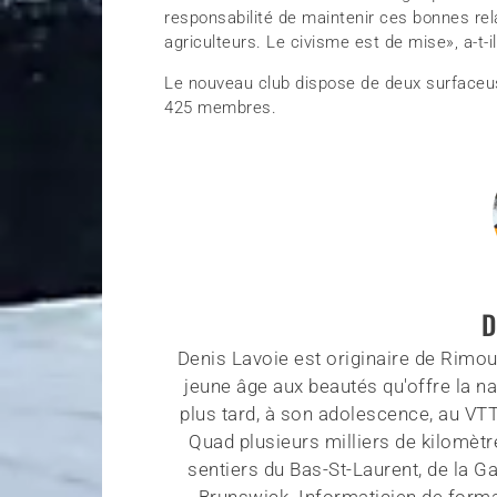
responsabilité de maintenir ces bonnes rela
agriculteurs. Le civisme est de mise», a-t-il
Le nouveau club dispose de deux surfaceus
425 membres.
D
Denis Lavoie est originaire de Rimous
jeune âge aux beautés qu'offre la na
plus tard, à son adolescence, au VT
Quad plusieurs milliers de kilomètr
sentiers du Bas-St-Laurent, de la G