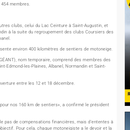
ec 454 membres.
es clubs, celui du Lac Ceinture à Saint-Augustin, et
din à la suite du regroupement des clubs Coursiers des
banel.
sente environ 400 kilomètres de sentiers de motoneige.
e GÉANT), nom temporaire, comprend des membres des
Saint-Edmond-les-Plaines, Albanel, Normandin et Saint-
verture entre les 12 et 18 décembre.
 pour nos 160 km de sentiers», a confirmé le président
le pas de compensations financières, mais d’ententes à
objectif. Pour cela, chaque motoneigiste a le devoir et la