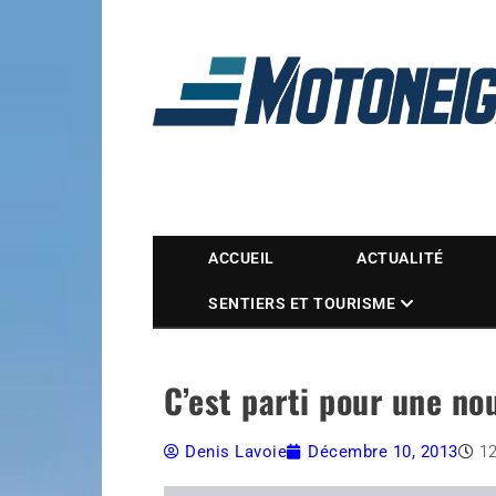
Magazine Motoneige
ACCUEIL
ACTUALITÉ
SENTIERS ET TOURISME
C’est parti pour une n
Denis Lavoie
Décembre 10, 2013
1