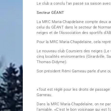
Le club a conclu l’an passé sa saison av
Secteur GÉANT
La MRC Maria-Chapdelaine compte deux autr
celui du GÉANT dans le secteur de Norman
neiges et de l’Association des sportifs d’Al
Pour la MRC Maria-Chapdelaine, cela repré
Le nouveau club Coursiers des neiges (L
cinq localités environnantes (Girardville, 
Thomas-Didyme).
Son président Rémi Garneau parle d’une ou
«Tout est réglé pour les droits de passage
Garneau.
Dans la MRC Maria-Chapdelaine, on ne par
l’amiable. «C’est le bon voisinage qui est l’