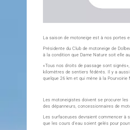
La saison de motoneige est à nos portes et
Présidente du Club de motoneige de Dolbea
à la condition que Dame Nature soit elle a
«Tous nos droits de passage sont signés», 
kilomètres de sentiers fédérés. Il y a aussi
quelque 26 km et qui mène à la Pourvoirie
Les motoneigistes doivent se procurer les 
des dépanneurs, concessionnaires de moton
Les surfaceuses devraient commencer à sil
que les cours d’eau soient gelés pour pours