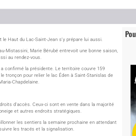
Pou
 le Haut du Lac-Saint-Jean s’y prépare lui aussi.
u-Mistassini, Marie Bérubé entrevoit une bonne saison,
ussi au rendez-vous.
a confirmé la présidente. Le territoire couvre 159
 le tronçon pour relier le lac Éden à Saint-Stanislas de
 Maria-Chapdelaine.
droits d’accès. Ceux-ci sont en vente dans la majorité
eige et autres endroits stratégiques.
lonner les sentiers la semaine prochaine en attendant
uivre les tracés et la signalisation.