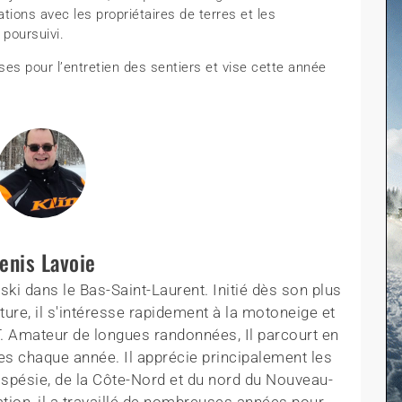
tions avec les propriétaires de terres et les
 poursuivi.
es pour l’entretien des sentiers et vise cette année
enis Lavoie
ki dans le Bas-Saint-Laurent. Initié dès son plus
ture, il s'intéresse rapidement à la motoneige et
T. Amateur de longues randonnées, Il parcourt en
es chaque année. Il apprécie principalement les
aspésie, de la Côte-Nord et du nord du Nouveau-