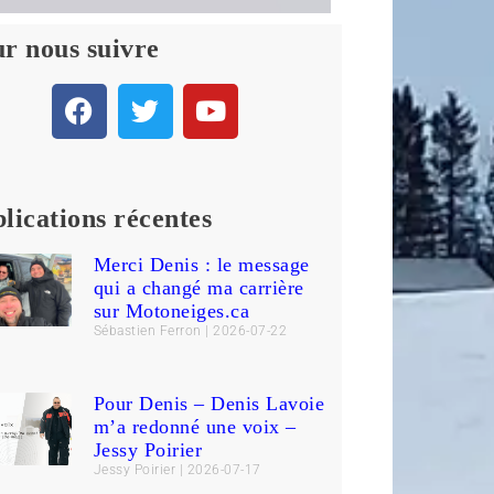
r nous suivre
lications récentes
Merci Denis : le message
qui a changé ma carrière
sur Motoneiges.ca
Sébastien Ferron
2026-07-22
Pour Denis – Denis Lavoie
m’a redonné une voix –
Jessy Poirier
Jessy Poirier
2026-07-17