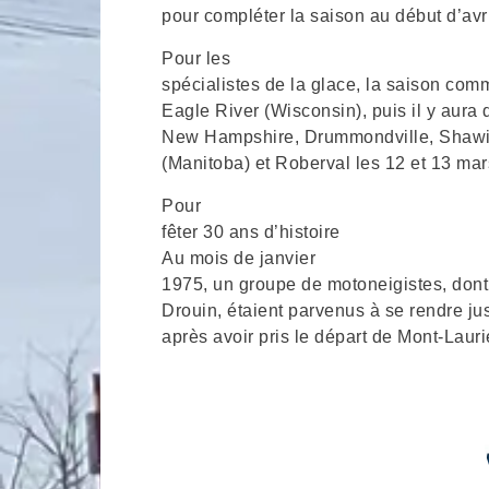
pour compléter la saison au début d’avri
Pour les
spécialistes de la glace, la saison co
Eagle River (Wisconsin), puis il y aura
New Hampshire, Drummondville, Shawini
(Manitoba) et Roberval les 12 et 13 mar
Pour
fêter 30 ans d’histoire
Au mois de janvier
1975, un groupe de motoneigistes, dont
Drouin, étaient parvenus à se rendre j
après avoir pris le départ de Mont-Lauri