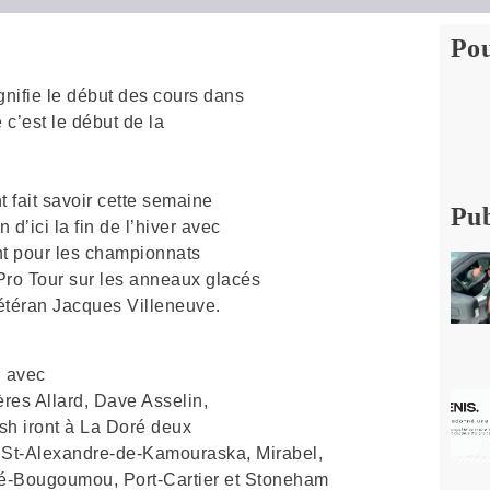
Pou
gnifie le début des cours dans
 c’est le début de la
fait savoir cette semaine
Pub
d’ici la fin de l’hiver avec
nt pour les championnats
Pro Tour sur les anneaux glacés
vétéran Jacques Villeneuve.
u avec
res Allard, Dave Asselin,
sh iront à La Doré deux
i, St-Alexandre-de-Kamouraska, Mirabel,
jé-Bougoumou, Port-Cartier et Stoneham