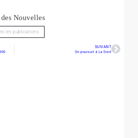
 des Nouvelles
es les publications
SUIVANT
 900
On poursuit à La Doré