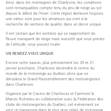
Ainsi, dans les montagnes de Charlevoix, les conditions
sont remarquables compte tenu du peu de neige au sol
depuis le début de l’hiver. Cette région demeure toujours
une valeur sûre pour les amateurs qui sont à la
recherche de sentiers de qualité, dans un décor unique.
Il est certain que les sentiers qui se rapprochent du
fleuve manquent de neige mais aussitôt que vous prenez
de l’altitude, vous pouvez rouler.
UN RENDEZ-VOUS UNIQUE
Encore cette saison, plus précisément les 30 et 31
janvier prochains, Charlevoix deviendra le centre du
monde de la motoneige au Québec alors que se
déroulera le Grand Rassemblement des motoneigistes
dans Charlevoix.
Organisé par le Casino de Charlevoix et Fairmont le
Manoir Richelieu en collaboration avec la Fédération des
clubs de motoneigistes du Québec, cet évènement se
veut un happening dans le plus gros relais de motoneige