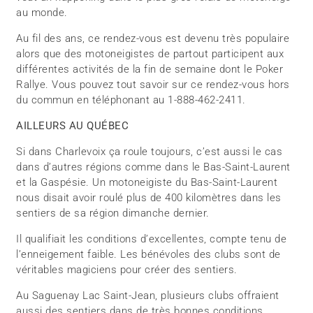
au monde.
Au fil des ans, ce rendez-vous est devenu très populaire
alors que des motoneigistes de partout participent aux
différentes activités de la fin de semaine dont le Poker
Rallye. Vous pouvez tout savoir sur ce rendez-vous hors
du commun en téléphonant au 1-888-462-2411.
AILLEURS AU QUÉBEC
Si dans Charlevoix ça roule toujours, c’est aussi le cas
dans d’autres régions comme dans le Bas-Saint-Laurent
et la Gaspésie. Un motoneigiste du Bas-Saint-Laurent
nous disait avoir roulé plus de 400 kilomètres dans les
sentiers de sa région dimanche dernier.
Il qualifiait les conditions d’excellentes, compte tenu de
l’enneigement faible. Les bénévoles des clubs sont de
véritables magiciens pour créer des sentiers.
Au Saguenay Lac Saint-Jean, plusieurs clubs offraient
aussi des sentiers dans de très bonnes conditions.