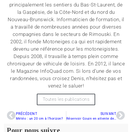
principalement les sentiers du Bas-St-Laurent, de
la Gaspésie, de la Côte-Nord et du nord du
Nouveau-Brunswick. Informaticien de formation, il
a travaillé de nombreuses années pour diverses
compagnies dans le secteurs de Rimouski. En
2002, il fonde Motoneiges.ca qui est rapidement
devenu une référence pour les motoneigistes.
Depuis 2008, il travaille à temps plein comme
chroniqueur de véhicule de loisirs. En 2012, il lance
le Magazine InfoQuad.com. Si lors d'une de vos
randonnées, vous croisez Denis, n'hésitez pas et
venez le saluer!
Toutes les publications
PRÉCÉDENT
SUIVANT
Météo : un 20 cm à l’horizon?
Réservoir Gouin en attente des motoneigistes
Pour nous suivre