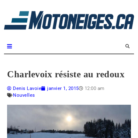
L
m
Magazine Motoneiges.ca
Charlevoix résiste au redoux
Denis Lavoie
janvier 1, 2015
12:00 am
Nouvelles