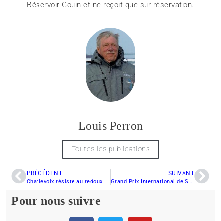
Réservoir Gouin et ne reçoit que sur réservation.
Louis Perron
Toutes les publications
PRÉCÉDENT
SUIVANT
Charlevoix résiste au redoux
Grand Prix International de Snowcross de Rouyn-Noranda se tiendra les 16-17-18 janvier 2015
Pour nous suivre