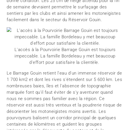
bonne condition. Les 25 cm de neige attendu pour la fin
de semaine devraient permettre le surfaçage des
sentiers par les clubs et ainsi amener les motoneigistes
facilement dans le secteur du Réservoir Gouin.
L'accès à la Pourvoirie Barrage Gouin est toujours
impeccable. La famille Bordeleau y met beaucoup
d'effort pour satisfaire la clientèle.
Le Barrage Gouin retient l'eau d'un immense réservoir de
1 700 km2 et dont les rives s'étendent sur 5 600 km. Les
nombreuses baies, îles et l'absence de topographie
marquée font qu'il faut éviter de s'y aventurer quand
nous ne sommes pas familier avec la région. Ce
réservoir est aussi très venteux et la poudrerie risque de
désorienter les motoneigistes moins avertis. Les
pourvoyeurs balisent un corridor principal de quelques
centaines de kilomètres et guident les groupes