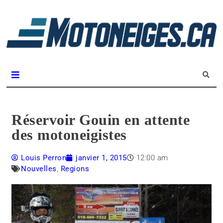
L
m
Magazine Motoneiges.ca
Réservoir Gouin en attente
des motoneigistes
Louis Perron
janvier 1, 2015
12:00 am
Nouvelles
,
Regions