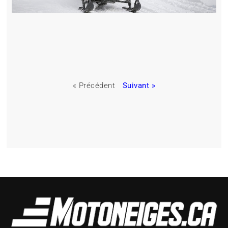
« Précédent
Suivant »