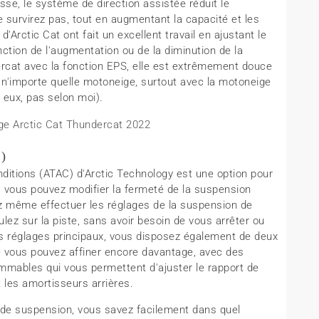
se, le système de direction assistée réduit le
 survirez pas, tout en augmentant la capacité et les
'Arctic Cat ont fait un excellent travail en ajustant le
ction de l'augmentation ou de la diminution de la
rcat avec la fonction EPS, elle est extrêmement douce
ec n'importe quelle motoneige, surtout avec la motoneige
 eux, pas selon moi).
C)
ditions (ATAC) d'Arctic Technology est une option pour
 vous pouvez modifier la fermeté de la suspension
z même effectuer les réglages de la suspension de
ez sur la piste, sans avoir besoin de vous arrêter ou
is réglages principaux, vous disposez également de deux
e vous pouvez affiner encore davantage, avec des
mables qui vous permettent d'ajuster le rapport de
t les amortisseurs arrières.
de suspension, vous savez facilement dans quel