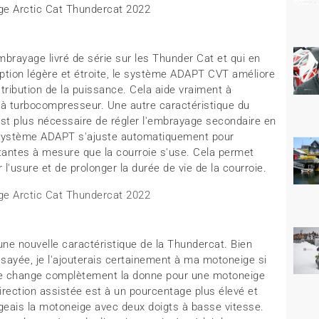
rayage livré de série sur les Thunder Cat et qui en
tion légère et étroite, le système ADAPT CVT améliore
stribution de la puissance. Cela aide vraiment à
 à turbocompresseur. Une autre caractéristique du
st plus nécessaire de régler l'embrayage secondaire en
Le système ADAPT s'ajuste automatiquement pour
tantes à mesure que la courroie s'use. Cela permet
l'usure et de prolonger la durée de vie de la courroie.
une nouvelle caractéristique de la Thundercat. Bien
 essayée, je l'ajouterais certainement à ma motoneige si
ée change complètement la donne pour une motoneige
irection assistée est à un pourcentage plus élevé et
igeais la motoneige avec deux doigts à basse vitesse.