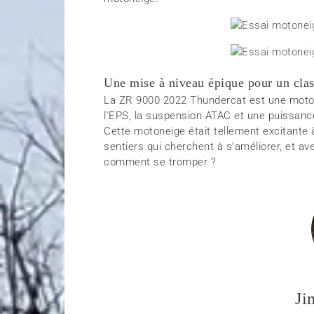
Une mise à niveau épique pour un cla
La ZR 9000 2022 Thundercat est une moto
l'EPS, la suspension ATAC et une puissance
Cette motoneige était tellement excitante 
sentiers qui cherchent à s'améliorer, et
comment se tromper ?
Ji