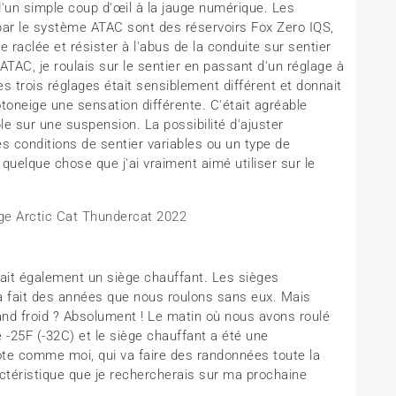
'un simple coup d'œil à la jauge numérique. Les
ar le système ATAC sont des réservoirs Fox Zero IQS,
raclée et résister à l'abus de la conduite sur sentier
 ATAC, je roulais sur le sentier en passant d'un réglage à
s trois réglages était sensiblement différent et donnait
oneige une sensation différente. C'était agréable
ble sur une suspension. La possibilité d'ajuster
es conditions de sentier variables ou un type de
quelque chose que j'ai vraiment aimé utiliser sur le
it également un siège chauffant. Les sièges
la fait des années que nous roulons sans eux. Mais
rand froid ? Absolument ! Le matin où nous avons roulé
 -25F (-32C) et le siège chauffant a été une
lote comme moi, qui va faire des randonnées toute la
actéristique que je rechercherais sur ma prochaine