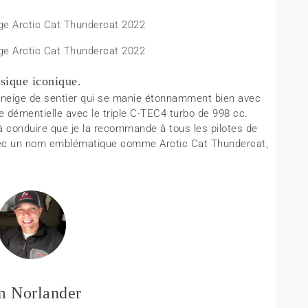
ssique iconique.
neige de sentier qui se manie étonnamment bien avec
 démentielle avec le triple C-TEC4 turbo de 998 cc.
à conduire que je la recommande à tous les pilotes de
 avec un nom emblématique comme Arctic Cat Thundercat,
m Norlander