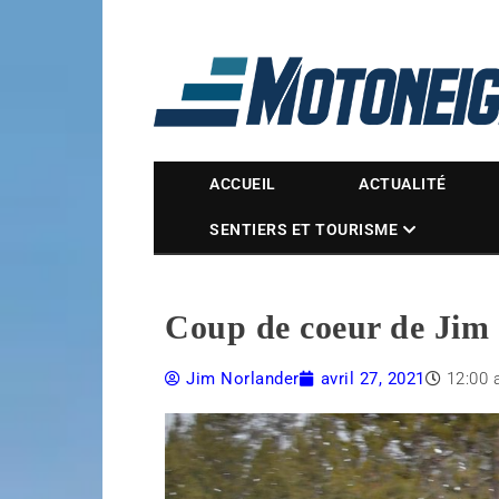
Magazine Motoneige
ACCUEIL
ACTUALITÉ
SENTIERS ET TOURISME
Coup de coeur de Jim
Jim Norlander
avril 27, 2021
12:00