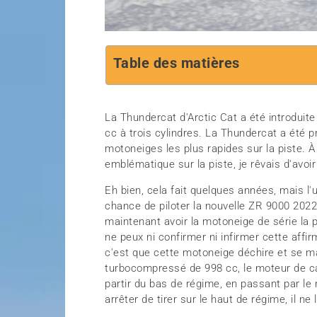
Table des matières
La Thundercat d'Arctic Cat a été introduit
cc à trois cylindres. La Thundercat a été 
motoneiges les plus rapides sur la piste. À
emblématique sur la piste, je rêvais d'avoi
Eh bien, cela fait quelques années, mais l'
chance de piloter la nouvelle ZR 9000 2022
maintenant avoir la motoneige de série la
ne peux ni confirmer ni infirmer cette affir
c'est que cette motoneige déchire et se 
turbocompressé de 998 cc, le moteur de cat
partir du bas de régime, en passant par le 
arrêter de tirer sur le haut de régime, il ne