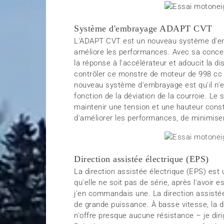
Système d'embrayage ADAPT CVT
L'ADAPT CVT est un nouveau système d'emb
améliore les performances. Avec sa concep
la réponse à l'accélérateur et adoucit la di
contrôler ce monstre de moteur de 998 cc
nouveau système d'embrayage est qu'il n'e
fonction de la déviation de la courroie. 
maintenir une tension et une hauteur cons
d'améliorer les performances, de minimiser 
Direction assistée électrique (EPS)
La direction assistée électrique (EPS) est 
qu'elle ne soit pas de série, après l'avoir
j'en commandais une. La direction assist
de grande puissance. À basse vitesse, la d
n'offre presque aucune résistance – je dir