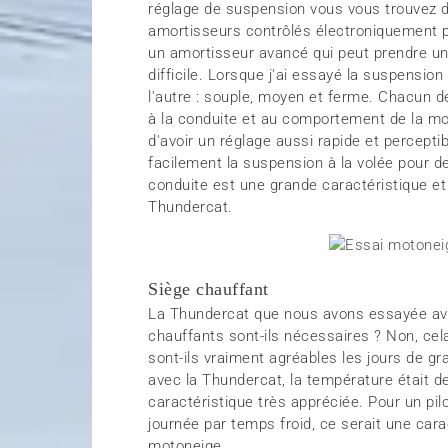
réglage de suspension vous vous trouvez d
amortisseurs contrôlés électroniquement p
un amortisseur avancé qui peut prendre une 
difficile. Lorsque j'ai essayé la suspension
l'autre : souple, moyen et ferme. Chacun de
à la conduite et au comportement de la mot
d'avoir un réglage aussi rapide et percepti
facilement la suspension à la volée pour d
conduite est une grande caractéristique et 
Thundercat.
Siège chauffant
La Thundercat que nous avons essayée ava
chauffants sont-ils nécessaires ? Non, ce
sont-ils vraiment agréables les jours de g
avec la Thundercat, la température était de
caractéristique très appréciée. Pour un pi
journée par temps froid, ce serait une car
motoneige.