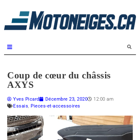
L
m
Magazine Motoneiges.ca
Coup de cœur du châssis
AXYS
Yves Picard
Décembre 23, 2020
12:00 am
Essais
,
Pieces-et-accessoires