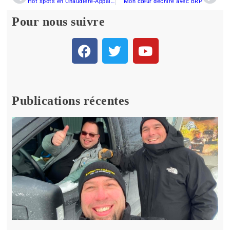
Hot spots en Chaudière-Appalaches
Mon cœur déchiré avec BRP
Pour nous suivre
Publications récentes