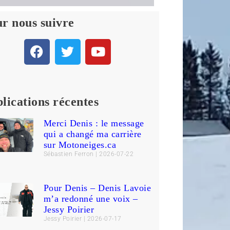
r nous suivre
lications récentes
Merci Denis : le message
qui a changé ma carrière
sur Motoneiges.ca
Sébastien Ferron
2026-07-22
Pour Denis – Denis Lavoie
m’a redonné une voix –
Jessy Poirier
Jessy Poirier
2026-07-17