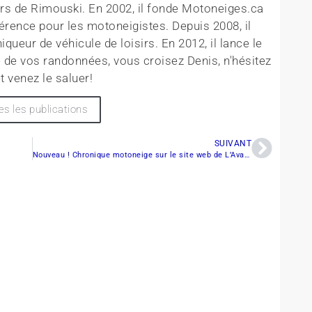
rs de Rimouski. En 2002, il fonde Motoneiges.ca
érence pour les motoneigistes. Depuis 2008, il
queur de véhicule de loisirs. En 2012, il lance le
 de vos randonnées, vous croisez Denis, n'hésitez
t venez le saluer!
es les publications
SUIVANT
Nouveau ! Chronique motoneige sur le site web de L’Avantage