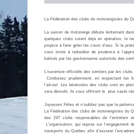
La Fédération des clubs de motoneigistes du Qu
La saison de motoneige débute lentement dans
quelques clubs soient déjà en opération, le t
propice à faire geler les cours d’eau. Si la pr
vous invite à redoubler de prudence à l’appr
balisés par les gestionnaires autorisés des sen
L’ouverture officielle des sentiers par les clubs
Conduisez prudemment, en respectant les li
l’alcool. Les bénévoles des clubs sont en plein
sera déroulé, ils vous offriront le plus vaste 
Joyeuses Fêtes et n’oubliez pas que la patien
La Fédération des clubs de motoneigistes du Q
des 207 clubs responsables de l’entretien 
L’organisation, qui repose sur l’engagement d
transports du Québec afin d’assurer l’encadre