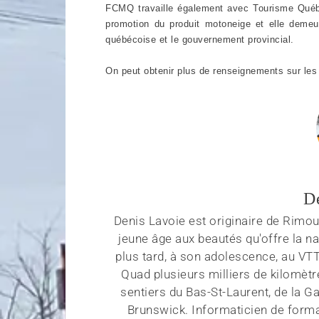
FCMQ travaille également avec Tourisme Québec
promotion du produit motoneige et elle demeur
québécoise et le gouvernement provincial.
On peut obtenir plus de renseignements sur les a
D
Denis Lavoie est originaire de Rimous
jeune âge aux beautés qu'offre la na
plus tard, à son adolescence, au VT
Quad plusieurs milliers de kilomètr
sentiers du Bas-St-Laurent, de la G
Brunswick. Informaticien de forma