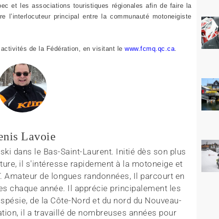
 et les associations touristiques régionales afin de faire la
e l’interlocuteur principal entre la communauté motoneigiste
ctivités de la Fédération, en visitant le
www.fcmq.qc.ca
.
enis Lavoie
ki dans le Bas-Saint-Laurent. Initié dès son plus
ture, il s'intéresse rapidement à la motoneige et
T. Amateur de longues randonnées, Il parcourt en
es chaque année. Il apprécie principalement les
aspésie, de la Côte-Nord et du nord du Nouveau-
tion, il a travaillé de nombreuses années pour