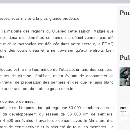
Pou
ébec vous invite à la plus grande prudence
 la majorité des régions du Québec cette saison. Malgré que
emps doux des dernières semaines n’a définitivement pas été
atique de la motoneige est débutée dans votre secteur, la FCMQ
oche des cours d’eau et à ne traverser qu’aux endroits bien
Pub
tiers.
 locaux est le meilleur indice de l’état sécuritaire des sentiers.
mites de vitesse établies, et en évitant de consommer de
 travail de préparation des sentiers et dès que le tapis blanc
réseau de sentiers de motoneige au monde !
ce demeure de mise.
uébec est l’organisation qui regroupe 80 000 membres au sein
et du développement du réseau de 33 000 km de sentiers.
e 4 500 bénévoles, travaille de concert avec le Ministère des
ment de cette activité et la sécurité de tous les membres. La