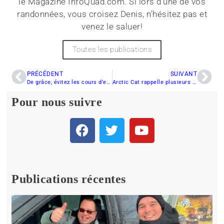
le Magazine InfoQuad.com. Si lors d'une de vos
randonnées, vous croisez Denis, n'hésitez pas et
venez le saluer!
Toutes les publications
PRÉCÉDENT
SUIVANT
De grâce, évitez les cours d’eau !
Arctic Cat rappelle plusieurs modèles 2012 aux États unis
Pour nous suivre
Publications récentes