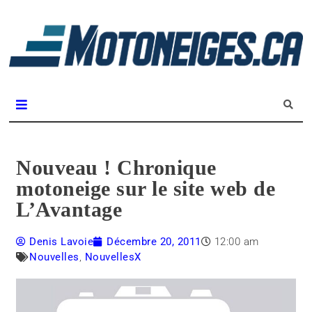
L
m
Magazine Motoneiges.ca
Nouveau ! Chronique
motoneige sur le site web de
L’Avantage
Denis Lavoie
Décembre 20, 2011
12:00 am
Nouvelles
,
NouvellesX