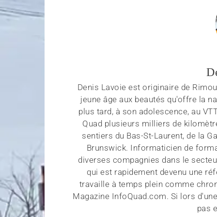
D
Denis Lavoie est originaire de Rimous
jeune âge aux beautés qu'offre la na
plus tard, à son adolescence, au VT
Quad plusieurs milliers de kilomètr
sentiers du Bas-St-Laurent, de la G
Brunswick. Informaticien de forma
diverses compagnies dans le secteu
qui est rapidement devenu une réf
travaille à temps plein comme chroni
Magazine InfoQuad.com. Si lors d'une
pas e