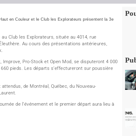
Pou
ut en Couleur et le Club les Explorateurs présentent la 3e
 au Club les Explorateurs, située au 4014, rue
t-Éleuthère. Au cours des présentations antérieures,
k.
Pub
k, Improve, Pro-Stock et Open Mod, se disputeront 4 000
e 660 pieds. Les départs s’effectureront sur poussière
t attendus, de Montréal, Québec, du Nouveau-
Laurent.
 journée de l’événement et le premier départ aura lieu à