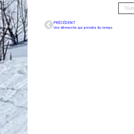
Tout
PRÉCÉDENT
Une démarche qui prendra du temps