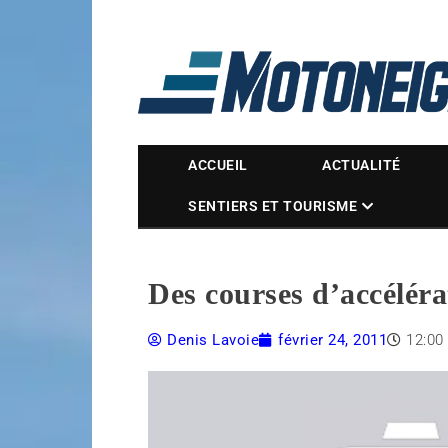
Magazine Motoneige
ACCUEIL
ACTUALITÉ
SENTIERS ET TOURISME
Des courses d’accélér
Denis Lavoie
février 24, 2011
12:00