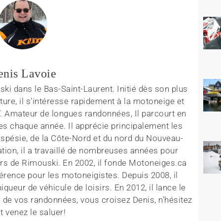
enis Lavoie
ki dans le Bas-Saint-Laurent. Initié dès son plus
ture, il s'intéresse rapidement à la motoneige et
T. Amateur de longues randonnées, Il parcourt en
es chaque année. Il apprécie principalement les
aspésie, de la Côte-Nord et du nord du Nouveau-
tion, il a travaillé de nombreuses années pour
rs de Rimouski. En 2002, il fonde Motoneiges.ca
érence pour les motoneigistes. Depuis 2008, il
queur de véhicule de loisirs. En 2012, il lance le
 de vos randonnées, vous croisez Denis, n'hésitez
t venez le saluer!