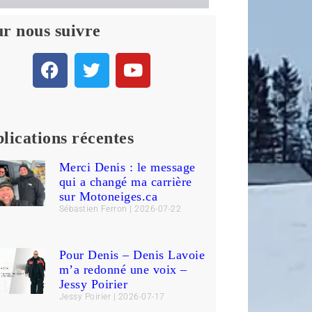
r nous suivre
lications récentes
Merci Denis : le message
qui a changé ma carrière
sur Motoneiges.ca
Sébastien Ferron
2026-07-22
Pour Denis – Denis Lavoie
m’a redonné une voix –
Jessy Poirier
Jessy Poirier
2026-07-17