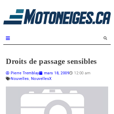
L
m
Magazine Motoneiges.ca
Droits de passage sensibles
Pierre Tremblay
mars 18, 2009
12:00 am
Nouvelles
,
NouvellesX