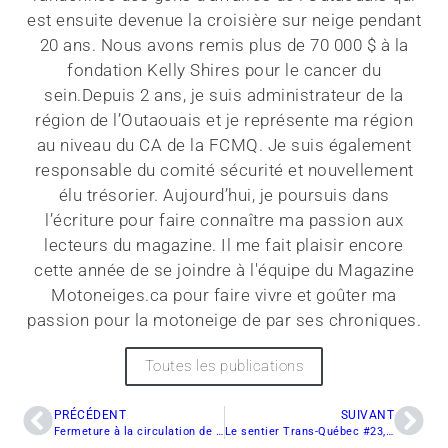
est ensuite devenue la croisière sur neige pendant
20 ans. Nous avons remis plus de 70 000 $ à la
fondation Kelly Shires pour le cancer du
sein.Depuis 2 ans, je suis administrateur de la
région de l’Outaouais et je représente ma région
au niveau du CA de la FCMQ. Je suis également
responsable du comité sécurité et nouvellement
élu trésorier. Aujourd’hui, je poursuis dans
l’écriture pour faire connaître ma passion aux
lecteurs du magazine. Il me fait plaisir encore
cette année de se joindre à l'équipe du Magazine
Motoneiges.ca pour faire vivre et goûter ma
passion pour la motoneige de par ses chroniques.
Toutes les publications
PRÉCÉDENT
SUIVANT
Fermeture à la circulation de motoneige sur le Parc linéaire «Le P’tit train du Nord»
Le sentier Trans-Québec #23, féerique !