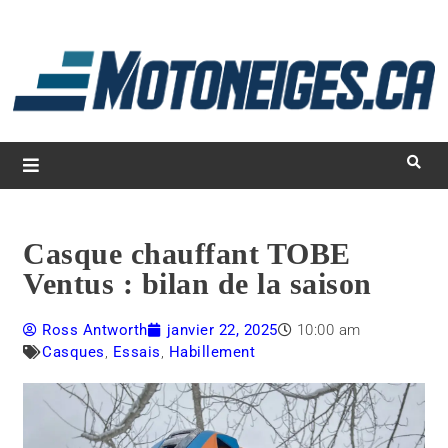
L
d
m
Magazine Motoneiges.ca
Casque chauffant TOBE
Ventus : bilan de la saison
Ross Antworth
janvier 22, 2025
10:00 am
Casques
,
Essais
,
Habillement