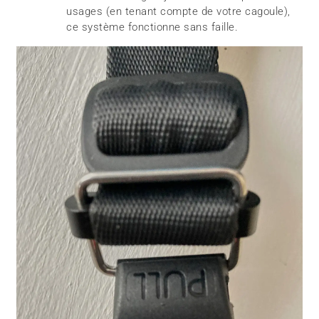
usages (en tenant compte de votre cagoule),
ce système fonctionne sans faille.