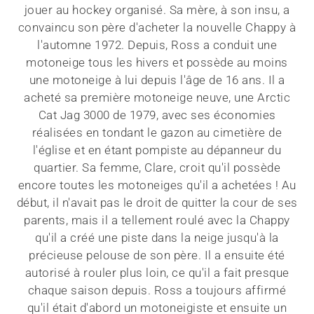
jouer au hockey organisé. Sa mère, à son insu, a
convaincu son père d'acheter la nouvelle Chappy à
l'automne 1972. Depuis, Ross a conduit une
motoneige tous les hivers et possède au moins
une motoneige à lui depuis l'âge de 16 ans. Il a
acheté sa première motoneige neuve, une Arctic
Cat Jag 3000 de 1979, avec ses économies
réalisées en tondant le gazon au cimetière de
l'église et en étant pompiste au dépanneur du
quartier. Sa femme, Clare, croit qu'il possède
encore toutes les motoneiges qu'il a achetées ! Au
début, il n'avait pas le droit de quitter la cour de ses
parents, mais il a tellement roulé avec la Chappy
qu'il a créé une piste dans la neige jusqu'à la
précieuse pelouse de son père. Il a ensuite été
autorisé à rouler plus loin, ce qu'il a fait presque
chaque saison depuis. Ross a toujours affirmé
qu'il était d'abord un motoneigiste et ensuite un