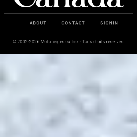
ABOUT
CONTACT
SIGNIN
© 2002-2026 Motoneiges.ca Inc. - Tous droits réservés.