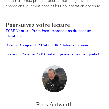
leurs nombreux produits pour la motoneige. Nous
apprécions leur confiance et leur collaboration continue.
– – — — —
Poursuivez votre lecture
TOBE Ventus : Premières impressions du casque
chauffant
Casque Oxygen SE 2024 de BRP: bilan saisonnier
Essai du Casque CKX Contact, je mène mon enquête !
Ross Antworth