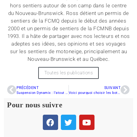
hors sentiers autour de son camp dans le centre
du Nouveau-Brunswick. Ross détient un permis de
sentiers de la FCMQ depuis le début des années
2000 et un permis de sentiers de la FCMNB depuis
1993. Il a hâte de partager avec nos lecteurs et nos
adeptes ses idées, ses opinions et ses voyages
sur les sentiers de motoneige, principalement au
Nouveau-Brunswick et au Québec.
Toutes les publications
PRÉCÉDENT
SUIVANT
Suspension Dynamix : l’atout de la Patriot Boost INDY VR1 2025
Voici pourquoi choisir les bottes Taïga et les mitaines Colton de CKX
Pour nous suivre