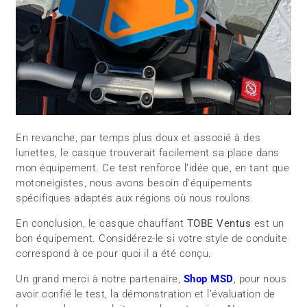
En revanche, par temps plus doux et associé à des
lunettes, le casque trouverait facilement sa place dans
mon équipement. Ce test renforce l’idée que, en tant que
motoneigistes, nous avons besoin d’équipements
spécifiques adaptés aux régions où nous roulons.
En conclusion, le casque chauffant
TOBE Ventus
est un
bon équipement. Considérez-le si votre style de conduite
correspond à ce pour quoi il a été conçu.
Un grand merci à notre partenaire,
Shop MSD
, pour nous
avoir confié le test, la démonstration et l’évaluation de