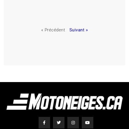
« Précédent
Suivant »