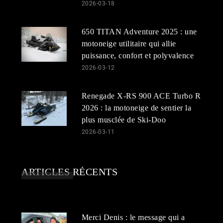
2026-03-18
650 TITAN Adventure 2025 : une
motoneige utilitaire qui allie
puissance, confort et polyvalence
2026-03-12
Renegade X-RS 900 ACE Turbo R
2026 : la motoneige de sentier la
plus musclée de Ski-Doo
2026-03-11
ARTICLES RÉCENTS
Merci Denis : le message qui a