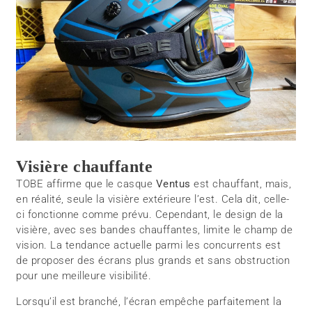
Visière chauffante
TOBE affirme que le casque
Ventus
est chauffant, mais,
en réalité, seule la visière extérieure l’est. Cela dit, celle-
ci fonctionne comme prévu. Cependant, le design de la
visière, avec ses bandes chauffantes, limite le champ de
vision. La tendance actuelle parmi les concurrents est
de proposer des écrans plus grands et sans obstruction
pour une meilleure visibilité.
Lorsqu’il est branché, l’écran empêche parfaitement la