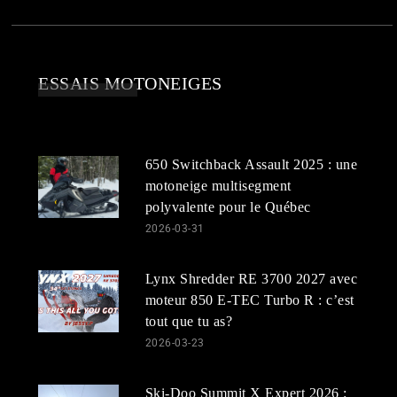
ESSAIS MOTONEIGES
650 Switchback Assault 2025 : une
motoneige multisegment
polyvalente pour le Québec
2026-03-31
Lynx Shredder RE 3700 2027 avec
moteur 850 E-TEC Turbo R : c’est
tout que tu as?
2026-03-23
Ski-Doo Summit X Expert 2026 :