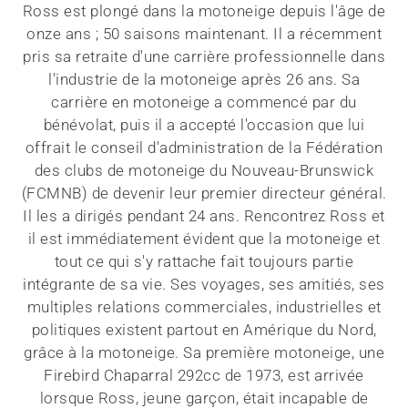
Ross est plongé dans la motoneige depuis l'âge de
onze ans ; 50 saisons maintenant. Il a récemment
pris sa retraite d'une carrière professionnelle dans
l'industrie de la motoneige après 26 ans. Sa
carrière en motoneige a commencé par du
bénévolat, puis il a accepté l'occasion que lui
offrait le conseil d'administration de la Fédération
des clubs de motoneige du Nouveau-Brunswick
(FCMNB) de devenir leur premier directeur général.
Il les a dirigés pendant 24 ans. Rencontrez Ross et
il est immédiatement évident que la motoneige et
tout ce qui s'y rattache fait toujours partie
intégrante de sa vie. Ses voyages, ses amitiés, ses
multiples relations commerciales, industrielles et
politiques existent partout en Amérique du Nord,
grâce à la motoneige. Sa première motoneige, une
Firebird Chaparral 292cc de 1973, est arrivée
lorsque Ross, jeune garçon, était incapable de