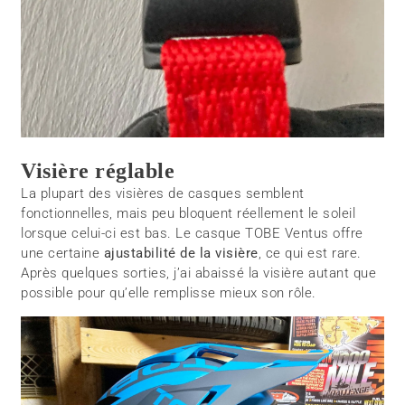
Visière réglable
La plupart des visières de casques semblent
fonctionnelles, mais peu bloquent réellement le soleil
lorsque celui-ci est bas. Le casque TOBE Ventus offre
une certaine
ajustabilité de la visière
, ce qui est rare.
Après quelques sorties, j’ai abaissé la visière autant que
possible pour qu’elle remplisse mieux son rôle.