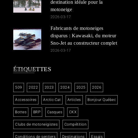
destination idéale pour la
motoneige
2026-03-17
Fabricants de motoneiges
disparus : Kawasaki, du moteur
Sno-Jet au constructeur complet
2026-03-17
ÉTIQUETTES
509
2022
2023
2024
2025
2026
Accessoires
Arctic-Cat
Articles
Bonjour Québec
Bottes
BRP
Casques
CKX
Clubs de motoneigistes
Compétition
Conditions de sentiers
Destinations
Essais