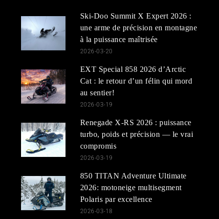
Ski-Doo Summit X Expert 2026 :
une arme de précision en montagne
à la puissance maîtrisée
2026-03-20
EXT Special 858 2026 d’Arctic
Cat : le retour d’un félin qui mord
au sentier!
2026-03-19
Renegade X-RS 2026 : puissance
turbo, poids et précision — le vrai
compromis
2026-03-19
850 TITAN Adventure Ultimate
2026: motoneige multisegment
Polaris par excellence
2026-03-18