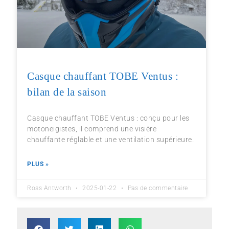
Casque chauffant TOBE Ventus :
bilan de la saison
Casque chauffant TOBE Ventus : conçu pour les
motoneigistes, il comprend une visière
chauffante réglable et une ventilation supérieure.
PLUS »
Ross Antworth
2025-01-22
Pas de commentaire