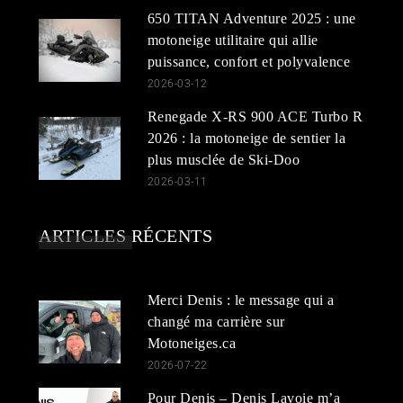
650 TITAN Adventure 2025 : une
motoneige utilitaire qui allie
puissance, confort et polyvalence
2026-03-12
Renegade X-RS 900 ACE Turbo R
2026 : la motoneige de sentier la
plus musclée de Ski-Doo
2026-03-11
ARTICLES RÉCENTS
Merci Denis : le message qui a
changé ma carrière sur
Motoneiges.ca
2026-07-22
Pour Denis – Denis Lavoie m’a