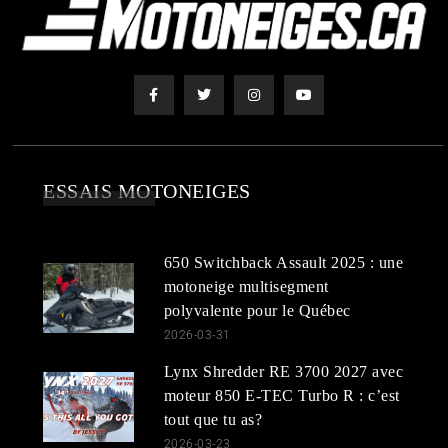
ESSAIS MOTONEIGES
650 Switchback Assault 2025 : une
motoneige multisegment
polyvalente pour le Québec
2026-03-31
Lynx Shredder RE 3700 2027 avec
moteur 850 E-TEC Turbo R : c’est
tout que tu as?
2026-03-23