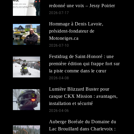
redonné une voix – Jessy Poirier
2026-07-17
Hommage à Denis Lavoie,
président-fondateur de
Motoneiges.ca
2026-07-10
Festidrag de Saint-Honoré : une
première édition qui frappe fort sur
la piste comme dans le cœur
2026-04-08
Lumière Blizzard Buster pour
casque CKX Mission : avantages,
installation et sécurité
2026-04-06
Auberge Boréale du Domaine du
Lac Brouillard dans Charlevoix :