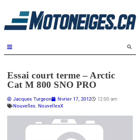
L
m
Magazine Motoneiges.ca
Essai court terme – Arctic
Cat M 800 SNO PRO
Jacques Turgeon
février 17, 2012
12:00 am
Nouvelles
,
NouvellesX