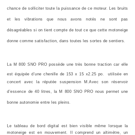
chance de solliciter toute la puissance de ce moteur. Les bruits
et les vibrations que nous avons notés ne sont pas
désagréables si on tient compte de tout ce que cette motoneige
donne comme satisfaction, dans toutes les sortes de sentiers.
La M
800 SNO PRO possède une très bonne traction car elle
est équipée d’une chenille de 153 x 15 x
2.25 po
. utilisée en
concert avec la réputée suspension M.
Avec son réservoir
d’essence de
40 litres
,
la M
800 SNO PRO nous permet une
bonne autonomie entre les pleins.
Le tableau de bord digital est bien visible même lorsque la
motoneige est en mouvement. Il comprend un altimètre, un