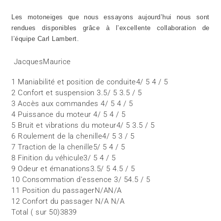
Les motoneiges que nous essayons aujourd’hui nous sont
rendues disponibles grâce à l’excellente collaboration de
l’équipe Carl Lambert.
JacquesMaurice
1 Maniabilité et position de conduite4/ 5 4 / 5
2 Confort et suspension 3.5/ 5 3.5 / 5
3 Accès aux commandes 4/ 5 4 / 5
4 Puissance du moteur 4/ 5 4 / 5
5 Bruit et vibrations du moteur4/ 5 3.5 / 5
6 Roulement de la chenille4/ 5 3 / 5
7 Traction de la chenille5/ 5 4 / 5
8 Finition du véhicule3/ 5 4 / 5
9 Odeur et émanations3.5/ 5 4.5 / 5
10 Consommation d’essence 3/ 54.5 / 5
11 Position du passagerN/AN/A
12 Confort du passager N/A N/A
Total ( sur 50)3839