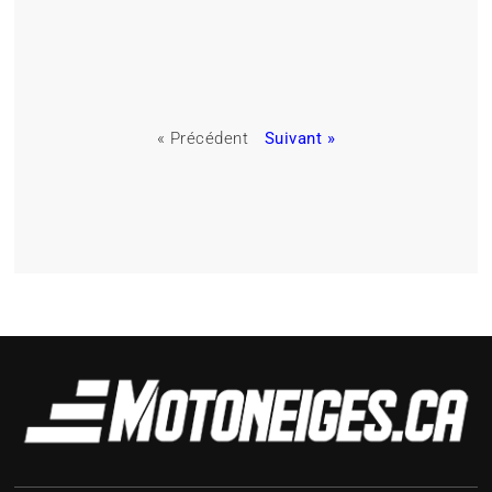
« Précédent
Suivant »