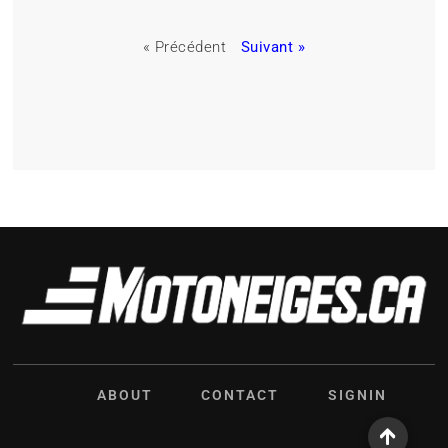
« Précédent
Suivant »
ABOUT
CONTACT
SIGNIN