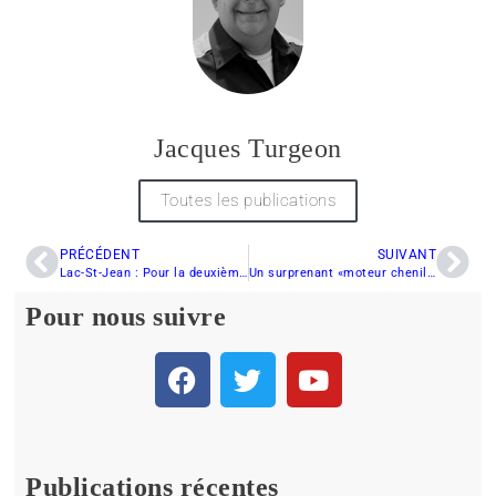
Jacques Turgeon
Toutes les publications
PRÉCÉDENT
SUIVANT
Lac-St-Jean : Pour la deuxième édition du Défi radar extrême
Un surprenant «moteur chenille» pour rouler dans la neige
Pour nous suivre
Publications récentes