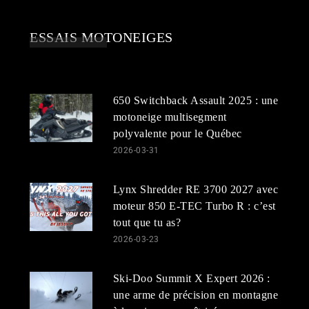
ESSAIS MOTONEIGES
650 Switchback Assault 2025 : une
motoneige multisegment
polyvalente pour le Québec
2026-03-31
Lynx Shredder RE 3700 2027 avec
moteur 850 E-TEC Turbo R : c’est
tout que tu as?
2026-03-23
Ski-Doo Summit X Expert 2026 :
une arme de précision en montagne