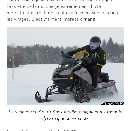
Shox réduit significativement l’effet de roulis et garde
l’assiette de la motoneige extrêmement droite,
permettant de rester plus stable à bonne vitesse dans
les virages. C’est vraiment impressionnant!
La suspension Smart-Shox améliore significativement la
dynamique du véhicule