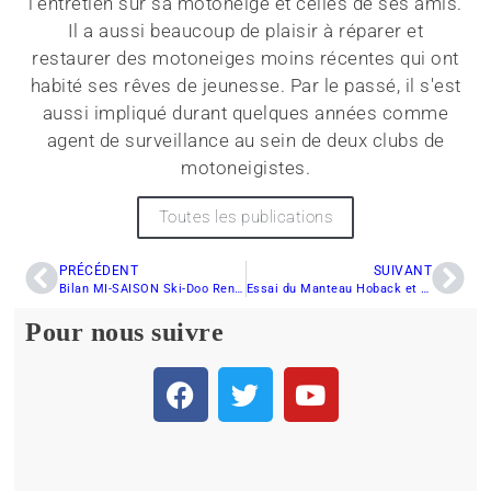
l'entretien sur sa motoneige et celles de ses amis.
Il a aussi beaucoup de plaisir à réparer et
restaurer des motoneiges moins récentes qui ont
habité ses rêves de jeunesse. Par le passé, il s'est
aussi impliqué durant quelques années comme
agent de surveillance au sein de deux clubs de
motoneigistes.
Toutes les publications
PRÉCÉDENT
SUIVANT
Bilan MI-SAISON Ski-Doo Renegade Enduro 900 ACE Turbo R 2023
Essai du Manteau Hoback et Salopette Iter V2 de Tobe
Pour nous suivre