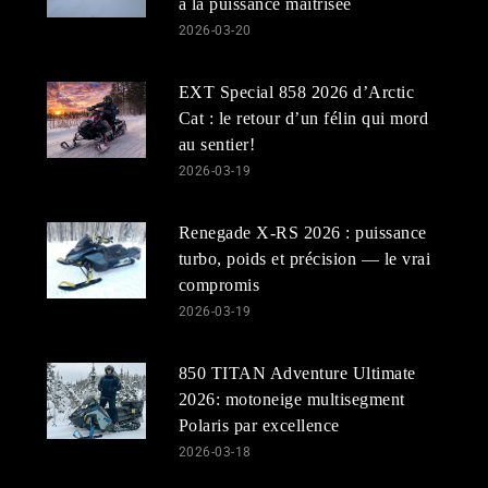
à la puissance maîtrisée
2026-03-20
EXT Special 858 2026 d’Arctic
Cat : le retour d’un félin qui mord
au sentier!
2026-03-19
Renegade X-RS 2026 : puissance
turbo, poids et précision — le vrai
compromis
2026-03-19
850 TITAN Adventure Ultimate
2026: motoneige multisegment
Polaris par excellence
2026-03-18