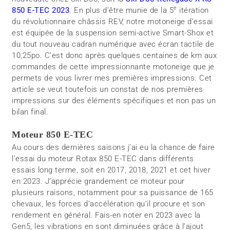
e
850 E-TEC 2023
. En plus d’être munie de la 5
itération
du révolutionnaire châssis REV, notre motoneige d’essai
est équipée de la suspension semi-active Smart-Shox et
du tout nouveau cadran numérique avec écran tactile de
10,25po. C’est donc après quelques centaines de km aux
commandes de cette impressionnante motoneige que je
permets de vous livrer mes premières impressions. Cet
article se veut toutefois un constat de nos premières
impressions sur des éléments spécifiques et non pas un
bilan final.
Moteur 850 E-TEC
Au cours des dernières saisons j’ai eu la chance de faire
l’essai du moteur Rotax 850 E-TEC dans différents
essais long terme, soit en 2017, 2018, 2021 et cet hiver
en 2023. J’apprécie grandement ce moteur pour
plusieurs raisons, notamment pour sa puissance de 165
chevaux, les forces d’accélération qu’il procure et son
rendement en général. Fais-en noter en 2023 avec la
Gen5, les vibrations en sont diminuées grâce à l’ajout