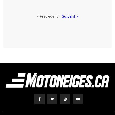
« Précédent
Suivant »