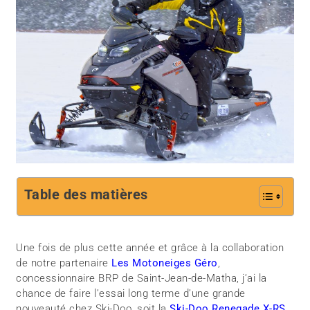
Table des matières
Une fois de plus cette année et grâce à la collaboration
de notre partenaire
Les Motoneiges Géro
,
concessionnaire BRP de Saint-Jean-de-Matha, j’ai la
chance de faire l’essai long terme d’une grande
nouveauté chez Ski-Doo, soit la
Ski-Doo Renegade X-RS