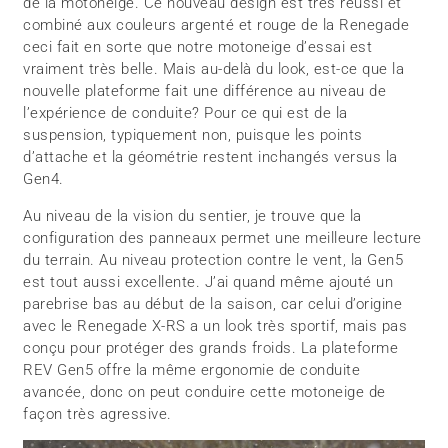
de la motoneige. Ce nouveau design est très réussi et
combiné aux couleurs argenté et rouge de la Renegade
ceci fait en sorte que notre motoneige d’essai est
vraiment très belle. Mais au-delà du look, est-ce que la
nouvelle plateforme fait une différence au niveau de
l’expérience de conduite? Pour ce qui est de la
suspension, typiquement non, puisque les points
d’attache et la géométrie restent inchangés versus la
Gen4.
Au niveau de la vision du sentier, je trouve que la
configuration des panneaux permet une meilleure lecture
du terrain. Au niveau protection contre le vent, la Gen5
est tout aussi excellente. J’ai quand même ajouté un
parebrise bas au début de la saison, car celui d’origine
avec le Renegade X-RS a un look très sportif, mais pas
conçu pour protéger des grands froids. La plateforme
REV Gen5 offre la même ergonomie de conduite
avancée, donc on peut conduire cette motoneige de
façon très agressive.