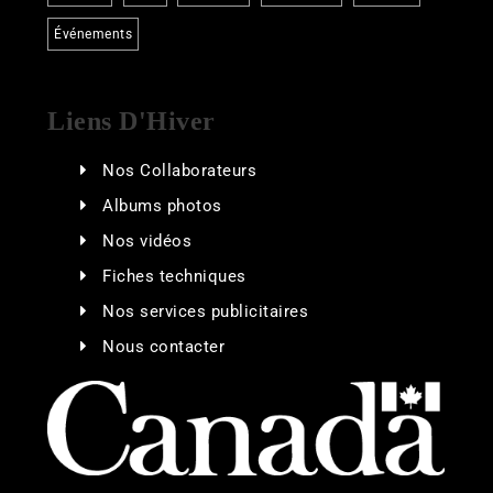
Événements
Liens D'Hiver
Nos Collaborateurs
Albums photos
Nos vidéos
Fiches techniques
Nos services publicitaires
Nous contacter