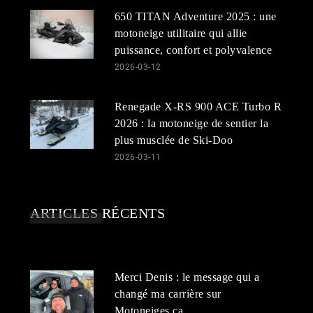
650 TITAN Adventure 2025 : une
motoneige utilitaire qui allie
puissance, confort et polyvalence
2026-03-12
Renegade X-RS 900 ACE Turbo R
2026 : la motoneige de sentier la
plus musclée de Ski-Doo
2026-03-11
ARTICLES RÉCENTS
Merci Denis : le message qui a
changé ma carrière sur
Motoneiges.ca