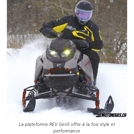
La plateforme REV Gen5 offre à la fois style et
performance