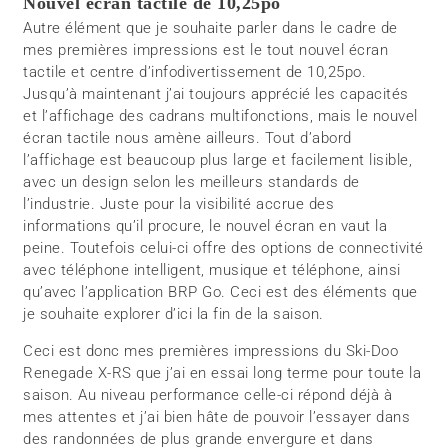
Nouvel écran tactile de 10,25po
Autre élément que je souhaite parler dans le cadre de
mes premières impressions est le tout nouvel écran
tactile et centre d’infodivertissement de 10,25po.
Jusqu’à maintenant j’ai toujours apprécié les capacités
et l’affichage des cadrans multifonctions, mais le nouvel
écran tactile nous amène ailleurs. Tout d’abord
l’affichage est beaucoup plus large et facilement lisible,
avec un design selon les meilleurs standards de
l’industrie. Juste pour la visibilité accrue des
informations qu’il procure, le nouvel écran en vaut la
peine. Toutefois celui-ci offre des options de connectivité
avec téléphone intelligent, musique et téléphone, ainsi
qu’avec l’application BRP Go. Ceci est des éléments que
je souhaite explorer d’ici la fin de la saison.
Ceci est donc mes premières impressions du Ski-Doo
Renegade X-RS que j’ai en essai long terme pour toute la
saison. Au niveau performance celle-ci répond déjà à
mes attentes et j’ai bien hâte de pouvoir l’essayer dans
des randonnées de plus grande envergure et dans