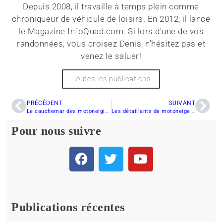
Depuis 2008, il travaille à temps plein comme
chroniqueur de véhicule de loisirs. En 2012, il lance
le Magazine InfoQuad.com. Si lors d'une de vos
randonnées, vous croisez Denis, n'hésitez pas et
venez le saluer!
Toutes les publications
PRÉCÉDENT
SUIVANT
Le cauchemar des motoneigistes est terminé
Les détaillants de motoneiges vivent leur pire saison
Pour nous suivre
Publications récentes