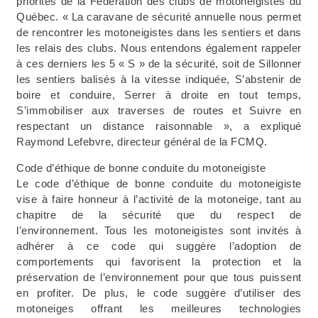
priorités de la Fédération des clubs de motoneigistes du
Québec. « La caravane de sécurité annuelle nous permet
de rencontrer les motoneigistes dans les sentiers et dans
les relais des clubs. Nous entendons également rappeler
à ces derniers les 5 « S » de la sécurité, soit de Sillonner
les sentiers balisés à la vitesse indiquée, S’abstenir de
boire et conduire, Serrer à droite en tout temps,
S’immobiliser aux traverses de routes et Suivre en
respectant un distance raisonnable », a expliqué
Raymond Lefebvre, directeur général de la FCMQ.
Code d’éthique de bonne conduite du motoneigiste
Le code d’éthique de bonne conduite du motoneigiste
vise à faire honneur à l’activité de la motoneige, tant au
chapitre de la sécurité que du respect de
l’environnement. Tous les motoneigistes sont invités à
adhérer à ce code qui suggère l’adoption de
comportements qui favorisent la protection et la
préservation de l’environnement pour que tous puissent
en profiter. De plus, le code suggère d’utiliser des
motoneiges offrant les meilleures technologies