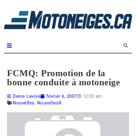
L
m
Magazine Motoneiges.ca
FCMQ: Promotion de la
bonne conduite à motoneige
Denis Lavoie
février 6, 2007
12:00 am
Nouvelles
,
NouvellesX