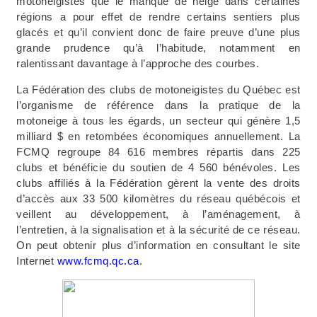
motoneigistes que le manque de neige dans certaines
régions a pour effet de rendre certains sentiers plus
glacés et qu’il convient donc de faire preuve d’une plus
grande prudence qu’à l’habitude, notamment en
ralentissant davantage à l’approche des courbes.
La Fédération des clubs de motoneigistes du Québec est
l’organisme de référence dans la pratique de la
motoneige à tous les égards, un secteur qui génère 1,5
milliard $ en retombées économiques annuellement. La
FCMQ regroupe 84 616 membres répartis dans 225
clubs et bénéficie du soutien de 4 560 bénévoles. Les
clubs affiliés à la Fédération gèrent la vente des droits
d’accès aux 33 500 kilomètres du réseau québécois et
veillent au développement, à l’aménagement, à
l’entretien, à la signalisation et à la sécurité de ce réseau.
On peut obtenir plus d’information en consultant le site
Internet
www.fcmq.qc.ca
.