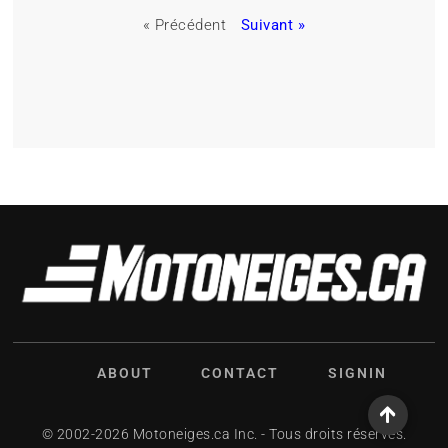
« Précédent
Suivant »
ABOUT
CONTACT
SIGNIN
© 2002-2026 Motoneiges.ca Inc. - Tous droits réservés.