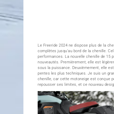
Le Freeride 2024 ne dispose plus de la chen
complètes jusqu’au bord de la chenille. C
performances. La nouvelle chenille de 15
nouveautés. Premièrement, elle est légère
sous la puissance. Deuxièmement, elle est 
pentes les plus techniques. Je suis un gra
chenille, car cette motoneige est conçue 
repousser ses limites, et ce nouveau design