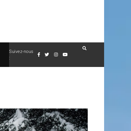
Suivez-nous
: