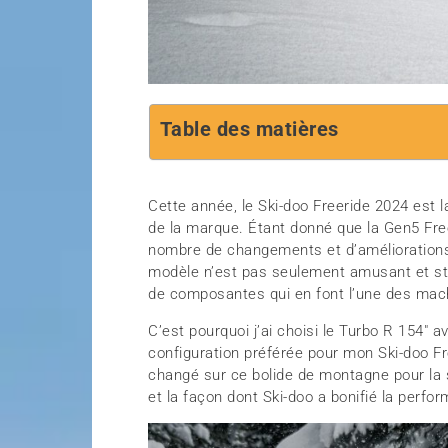
Table des matières
Cette année, le Ski-doo Freeride 2024 est 
de la marque. Étant donné que la Gen5 Free
nombre de changements et d’améliorations
modèle n’est pas seulement amusant et sti
de composantes qui en font l’une des mac
C’est pourquoi j’ai choisi le Turbo R 154″
configuration préférée pour mon Ski-doo F
changé sur ce bolide de montagne pour la 
et la façon dont Ski-doo a bonifié la perf