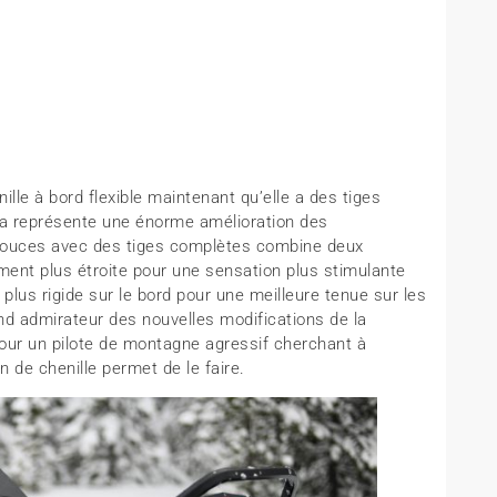
ille à bord flexible maintenant qu’elle a des tiges
ela représente une énorme amélioration des
 pouces avec des tiges complètes combine deux
ment plus étroite pour une sensation plus stimulante
plus rigide sur le bord pour une meilleure tenue sur les
nd admirateur des nouvelles modifications de la
pour un pilote de montagne agressif cherchant à
 de chenille permet de le faire.