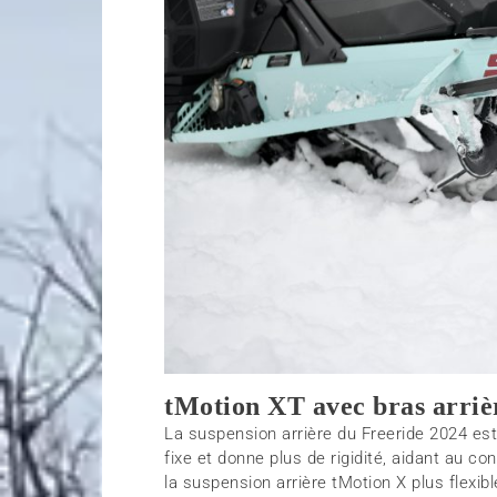
tMotion XT avec bras arriè
La suspension arrière du Freeride 2024 es
fixe et donne plus de rigidité, aidant au 
la suspension arrière tMotion X plus flexibl