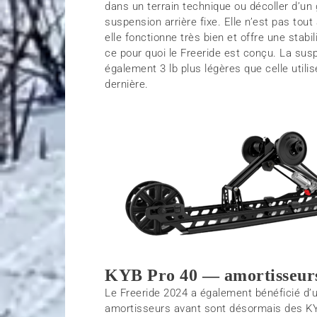
dans un terrain technique ou décoller d’un 
suspension arrière fixe. Elle n’est pas tout
elle fonctionne très bien et offre une stabi
ce pour quoi le Freeride est conçu. La sus
également 3 lb plus légères que celle util
dernière.
KYB Pro 40 — amortisseurs
Le Freeride 2024 a également bénéficié d’
amortisseurs avant sont désormais des KY