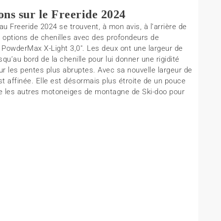
ons sur le Freeride 2024
u Freeride 2024 se trouvent, à mon avis, à l’arrière de
 options de chenilles avec des profondeurs de
 PowderMax X-Light 3,0″. Les deux ont une largeur de
qu’au bord de la chenille pour lui donner une rigidité
r les pentes plus abruptes. Avec sa nouvelle largeur de
st affinée. Elle est désormais plus étroite de un pouce
que les autres motoneiges de montagne de Ski-doo pour