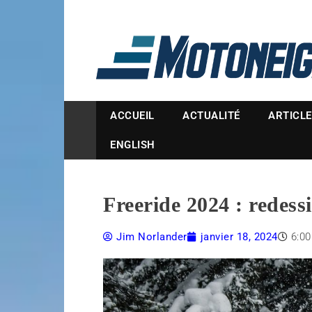
Magazine Motoneige
ACCUEIL
ACTUALITÉ
ARTICL
ENGLISH
Freeride 2024 : redess
Jim Norlander
janvier 18, 2024
6:0