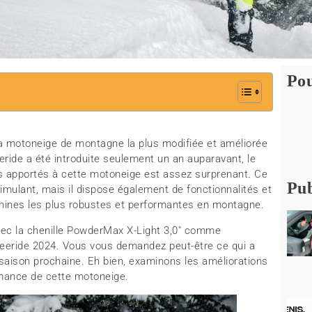
Pou
la motoneige de montagne la plus modifiée et améliorée
ride a été introduite seulement un an auparavant, le
 apportés à cette motoneige est assez surprenant. Ce
Pub
mulant, mais il dispose également de fonctionnalités et
hines les plus robustes et performantes en montagne.
 avec la chenille PowderMax X-Light 3,0″ comme
reeride 2024. Vous vous demandez peut-être ce qui a
saison prochaine. Eh bien, examinons les améliorations
ormance de cette motoneige.