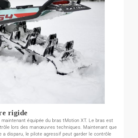
re rigide
t maintenant équipée du bras tMotion XT. Le bras est
contrôle lors des manœuvres techniques. Maintenant que
e a disparu, le pilote agressif peut garder le contrôle