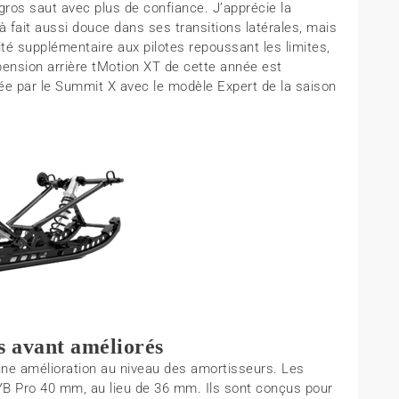
gros saut avec plus de confiance. J’apprécie la
 à fait aussi douce dans ses transitions latérales, mais
lité supplémentaire aux pilotes repoussant les limites,
pension arrière tMotion XT de cette année est
isée par le Summit X avec le modèle Expert de la saison
 avant améliorés
une amélioration au niveau des amortisseurs. Les
B Pro 40 mm, au lieu de 36 mm. Ils sont conçus pour