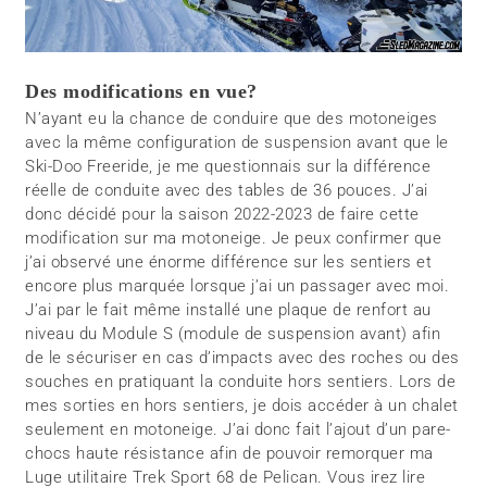
Des modifications en vue?
N’ayant eu la chance de conduire que des motoneiges
avec la même configuration de suspension avant que le
Ski-Doo Freeride, je me questionnais sur la différence
réelle de conduite avec des tables de 36 pouces. J’ai
donc décidé pour la saison 2022-2023 de faire cette
modification sur ma motoneige. Je peux confirmer que
j’ai observé une énorme différence sur les sentiers et
encore plus marquée lorsque j’ai un passager avec moi.
J’ai par le fait même installé une plaque de renfort au
niveau du Module S (module de suspension avant) afin
de le sécuriser en cas d’impacts avec des roches ou des
souches en pratiquant la conduite hors sentiers. Lors de
mes sorties en hors sentiers, je dois accéder à un chalet
seulement en motoneige. J’ai donc fait l’ajout d’un pare-
chocs haute résistance afin de pouvoir remorquer ma
Luge utilitaire Trek Sport 68 de Pelican. Vous irez lire