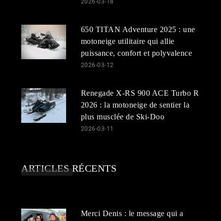
2026-03-18
650 TITAN Adventure 2025 : une
motoneige utilitaire qui allie
puissance, confort et polyvalence
2026-03-12
Renegade X-RS 900 ACE Turbo R
2026 : la motoneige de sentier la
plus musclée de Ski-Doo
2026-03-11
ARTICLES RÉCENTS
Merci Denis : le message qui a