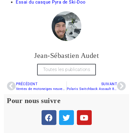
Essai du casque Pyra de Ski-Doo
Jean-Sébastien Audet
Toutes les publications
PRÉCÉDENT
SUIVANT
Ventes de motoneiges neuves au printemps 2023 – Un retour à la normale ?
Polaris Switchback Assault 850 Patriot Boost 2023, du plaisir avec un petit « Boost » !!
Pour nous suivre