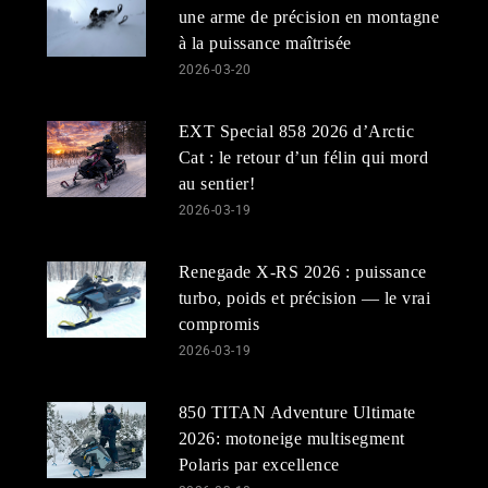
une arme de précision en montagne
à la puissance maîtrisée
2026-03-20
EXT Special 858 2026 d’Arctic
Cat : le retour d’un félin qui mord
au sentier!
2026-03-19
Renegade X-RS 2026 : puissance
turbo, poids et précision — le vrai
compromis
2026-03-19
850 TITAN Adventure Ultimate
2026: motoneige multisegment
Polaris par excellence