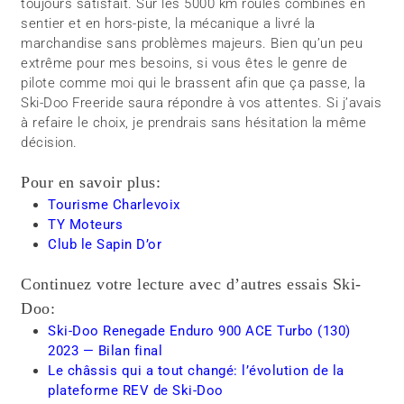
toujours satisfait. Sur les 5000 km roulés combinés en
sentier et en hors-piste, la mécanique a livré la
marchandise sans problèmes majeurs. Bien qu’un peu
extrême pour mes besoins, si vous êtes le genre de
pilote comme moi qui le brassent afin que ça passe, la
Ski-Doo Freeride saura répondre à vos attentes. Si j’avais
à refaire le choix, je prendrais sans hésitation la même
décision.
Pour en savoir plus:
Tourisme Charlevoix
TY Moteurs
Club le Sapin D’or
Continuez votre lecture avec d’autres essais Ski-
Doo:
Ski-Doo Renegade Enduro 900 ACE Turbo (130)
2023 — Bilan final
Le châssis qui a tout changé: l’évolution de la
plateforme REV de Ski-Doo