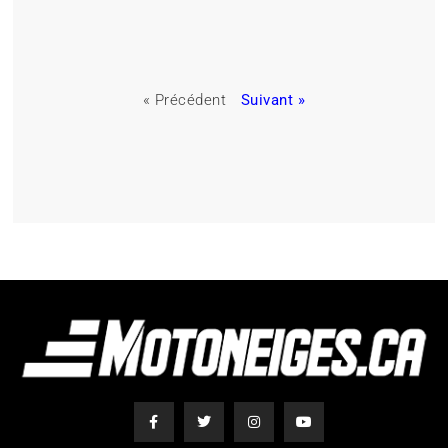
« Précédent
Suivant »