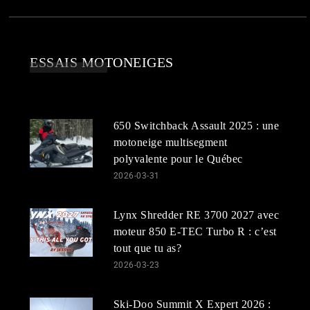
ESSAIS MOTONEIGES
650 Switchback Assault 2025 : une
motoneige multisegment
polyvalente pour le Québec
2026-03-31
Lynx Shredder RE 3700 2027 avec
moteur 850 E-TEC Turbo R : c’est
tout que tu as?
2026-03-23
Ski-Doo Summit X Expert 2026 :