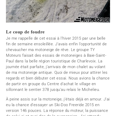
Le coup de foudre
Je me rappelle de cet essai à l’hiver 2015 par une belle
fin de semaine ensoleillée. J’avais enfin l’opportunité de
chevaucher ma motoneige de rêve. Le groupe TY
Moteurs faisait des essais de motoneiges à Baie-Saint-
Paul dans la belle région touristique de Charlevoix. La
journée était parfaite, j’arrivais de mon chalet au volant
de ma motoneige antique. Quoi de mieux pour attirer les
regards et bien débuter cet essai. Nous avions la chance
de partir en groupe du Centre d’achat le village en
sillonnant le sentier 378 jusqu’au relais le Michelieu.
À peine assis sur la motoneige, j’étais déjà en amour. J’ai
eu la chance d’essayer un Ski-Doo Freeride 2015 en
version 146 pouces. La réponse du moteur, la puissance