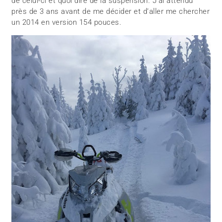
de celui-ci et quoi dire de la suspension. J’ai attendu
près de 3 ans avant de me décider et d’aller me chercher
un 2014 en version 154 pouces.