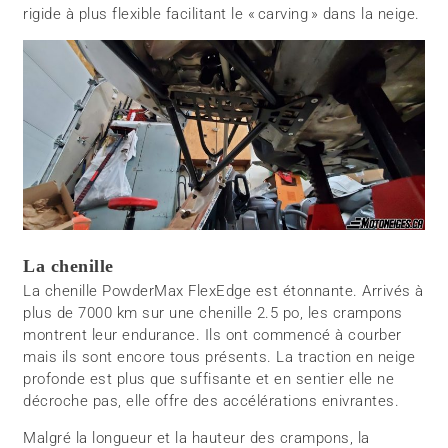
rigide à plus flexible facilitant le « carving » dans la neige.
La chenille
La chenille PowderMax FlexEdge est étonnante. Arrivés à
plus de 7000 km sur une chenille 2.5 po, les crampons
montrent leur endurance. Ils ont commencé à courber
mais ils sont encore tous présents. La traction en neige
profonde est plus que suffisante et en sentier elle ne
décroche pas, elle offre des accélérations enivrantes.
Malgré la longueur et la hauteur des crampons, la