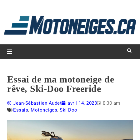
L
d
m
Magazine Motoneiges.ca
Essai de ma motoneige de
rêve, Ski-Doo Freeride
Jean-Sébastien Audet
avril 14, 2023
8:30 am
Essais
,
Motoneiges
,
Ski-Doo