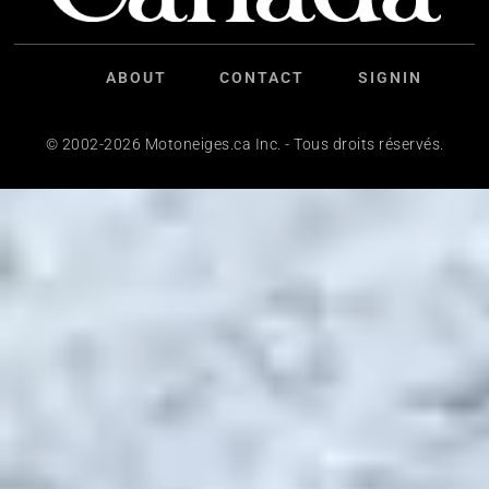
ABOUT
CONTACT
SIGNIN
© 2002-2026 Motoneiges.ca Inc. - Tous droits réservés.