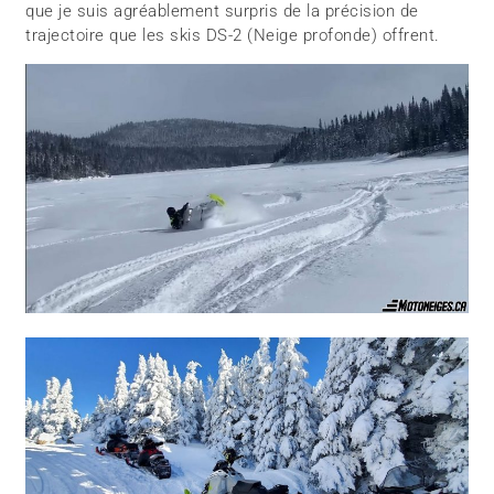
que je suis agréablement surpris de la précision de
trajectoire que les skis DS-2 (Neige profonde) offrent.