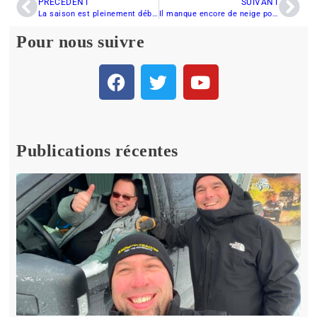
PRÉCÉDENT
SUIVANT
La saison est pleinement débutée sur les Monts Valin.
Il manque encore de neige pour les motoneigistes
Pour nous suivre
Publications récentes