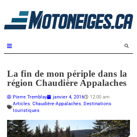
L
m
Magazine Motoneiges.ca
La fin de mon périple dans la
région Chaudière Appalaches
Pierre Tremblay
janvier 4, 2016
12:00 am
Articles
,
Chaudière-Appalaches
,
Destinations
touristiques