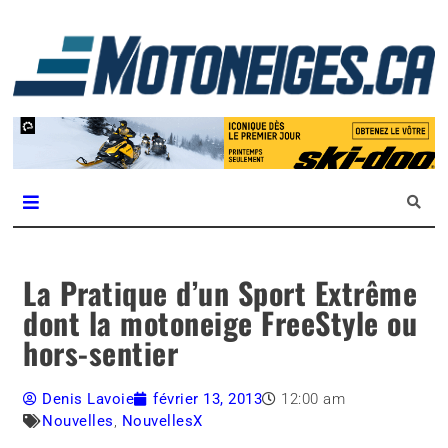
L
m
Magazine Motoneiges.ca
La Pratique d’un Sport Extrême
dont la motoneige FreeStyle ou
hors-sentier
Denis Lavoie
février 13, 2013
12:00 am
Nouvelles
,
NouvellesX