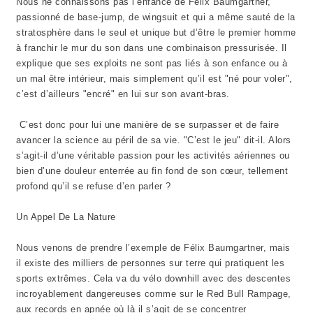
Nous ne connaissons pas l’enfance de Felix Baumgartner,
passionné de base-jump, de wingsuit et qui a même sauté de la
stratosphère dans le seul et unique but d’être le premier homme
à franchir le mur du son dans une combinaison pressurisée. Il
explique que ses exploits ne sont pas liés à son enfance ou à
un mal être intérieur, mais simplement qu’il est "né pour voler",
c’est d’ailleurs "encré" en lui sur son avant-bras.
C’est donc pour lui une manière de se surpasser et de faire
avancer la science au péril de sa vie. "C’est le jeu" dit-il. Alors
s’agit-il d’une véritable passion pour les activités aériennes ou
bien d’une douleur enterrée au fin fond de son cœur, tellement
profond qu’il se refuse d’en parler ?
Un Appel De La Nature
Nous venons de prendre l’exemple de Félix Baumgartner, mais
il existe des milliers de personnes sur terre qui pratiquent les
sports extrêmes. Cela va du vélo downhill avec des descentes
incroyablement dangereuses comme sur le Red Bull Rampage,
aux records en apnée où là il s’agit de se concentrer