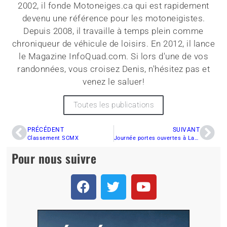
2002, il fonde Motoneiges.ca qui est rapidement
devenu une référence pour les motoneigistes.
Depuis 2008, il travaille à temps plein comme
chroniqueur de véhicule de loisirs. En 2012, il lance
le Magazine InfoQuad.com. Si lors d'une de vos
randonnées, vous croisez Denis, n'hésitez pas et
venez le saluer!
Toutes les publications
PRÉCÉDENT
SUIVANT
Classement SCMX
Journée portes ouvertes à Laval et essai motoneiges Ski-Doo 2013
Pour nous suivre