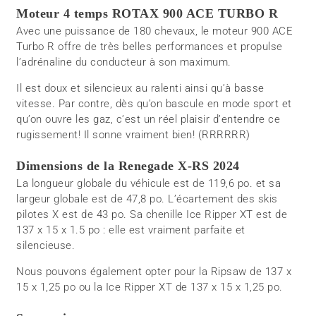
Moteur 4 temps ROTAX 900 ACE TURBO R
Avec une puissance de 180 chevaux, le moteur 900 ACE
Turbo R offre de très belles performances et propulse
l’adrénaline du conducteur à son maximum.
Il est doux et silencieux au ralenti ainsi qu’à basse
vitesse. Par contre, dès qu’on bascule en mode sport et
qu’on ouvre les gaz, c’est un réel plaisir d’entendre ce
rugissement! Il sonne vraiment bien! (RRRRRR)
Dimensions de la Renegade X-RS 2024
La longueur globale du véhicule est de 119,6 po. et sa
largeur globale est de 47,8 po. L’écartement des skis
pilotes X est de 43 po. Sa chenille Ice Ripper XT est de
137 x 15 x 1.5 po : elle est vraiment parfaite et
silencieuse.
Nous pouvons également opter pour la Ripsaw de 137 x
15 x 1,25 po ou la Ice Ripper XT de 137 x 15 x 1,25 po.