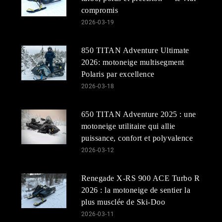
compromis
2026-03-19
850 TITAN Adventure Ultimate
2026: motoneige multisegment
Polaris par excellence
2026-03-18
650 TITAN Adventure 2025 : une
motoneige utilitaire qui allie
puissance, confort et polyvalence
2026-03-12
Renegade X-RS 900 ACE Turbo R
2026 : la motoneige de sentier la
plus musclée de Ski-Doo
2026-03-11