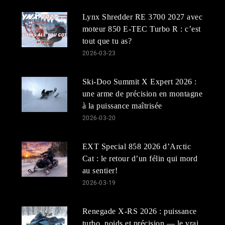
Lynx Shredder RE 3700 2027 avec
moteur 850 E-TEC Turbo R : c’est
tout que tu as?
2026-03-23
Ski-Doo Summit X Expert 2026 :
une arme de précision en montagne
à la puissance maîtrisée
2026-03-20
EXT Special 858 2026 d’Arctic
Cat : le retour d’un félin qui mord
au sentier!
2026-03-19
Renegade X-RS 2026 : puissance
turbo, poids et précision — le vrai