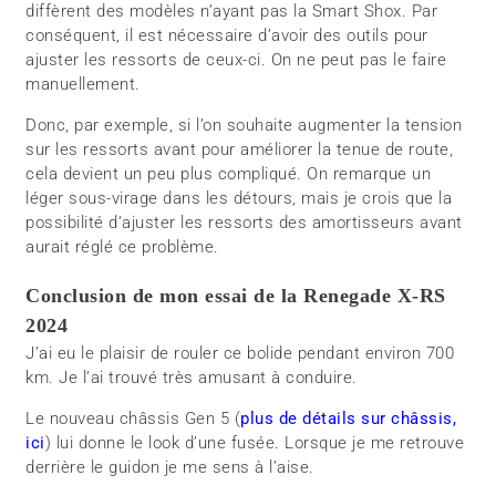
diffèrent des modèles n’ayant pas la Smart Shox. Par
conséquent, il est nécessaire d’avoir des outils pour
ajuster les ressorts de ceux-ci. On ne peut pas le faire
manuellement.
Donc, par exemple, si l’on souhaite augmenter la tension
sur les ressorts avant pour améliorer la tenue de route,
cela devient un peu plus compliqué. On remarque un
léger sous-virage dans les détours, mais je crois que la
possibilité d’ajuster les ressorts des amortisseurs avant
aurait réglé ce problème.
Conclusion de mon essai de la Renegade X-RS
2024
J’ai eu le plaisir de rouler ce bolide pendant environ 700
km. Je l’ai trouvé très amusant à conduire.
Le nouveau châssis Gen 5 (
plus de détails sur châssis,
ici
) lui donne le look d’une fusée. Lorsque je me retrouve
derrière le guidon je me sens à l’aise.