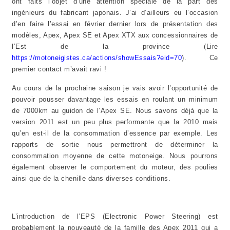
ont faits l’objet d’une attention spéciale de la part des
ingénieurs du fabricant japonais. J’ai d’ailleurs eu l’occasion
d’en faire l’essai en février dernier lors de présentation des
modèles, Apex, Apex SE et Apex XTX aux concessionnaires de
l’Est de la province (Lire
https://motoneigistes.ca/actions/showEssais?eid=70
). Ce
premier contact m’avait ravi !
Au cours de la prochaine saison je vais avoir l’opportunité de
pouvoir pousser davantage les essais en roulant un minimum
de 7000km au guidon de l’Apex SE. Nous savons déjà que la
version 2011 est un peu plus performante que la 2010 mais
qu’en est-il de la consommation d’essence par exemple. Les
rapports de sortie nous permettront de déterminer la
consommation moyenne de cette motoneige. Nous pourrons
également observer le comportement du moteur, des poulies
ainsi que de la chenille dans diverses conditions.
L’introduction de l’EPS (Electronic Power Steering) est
probablement la nouveauté de la famille des Apex 2011 qui a