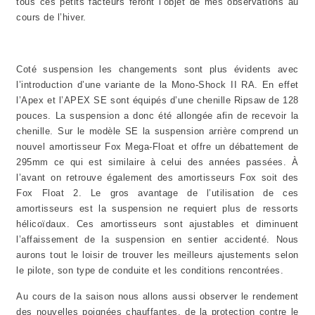
tous ces petits facteurs feront l’objet de mes observations au
cours de l’hiver.
Coté suspension les changements sont plus évidents avec
l’introduction d’une variante de la Mono-Shock II RA. En effet
l’Apex et l’APEX SE sont équipés d’une chenille Ripsaw de 128
pouces. La suspension a donc été allongée afin de recevoir la
chenille. Sur le modèle SE la suspension arrière comprend un
nouvel amortisseur Fox Mega-Float et offre un débattement de
295mm ce qui est similaire à celui des années passées. À
l’avant on retrouve également des amortisseurs Fox soit des
Fox Float 2. Le gros avantage de l’utilisation de ces
amortisseurs est la suspension ne requiert plus de ressorts
hélicoïdaux. Ces amortisseurs sont ajustables et diminuent
l’affaissement de la suspension en sentier accidenté. Nous
aurons tout le loisir de trouver les meilleurs ajustements selon
le pilote, son type de conduite et les conditions rencontrées.
Au cours de la saison nous allons aussi observer le rendement
des nouvelles poignées chauffantes, de la protection contre le