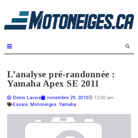
L
m
Magazine Motoneiges.ca
L’analyse pré-randonnée :
Yamaha Apex SE 2011
Denis Lavoie
novembre 29, 2010
12:00 am
Essais
,
Motoneiges
,
Yamaha