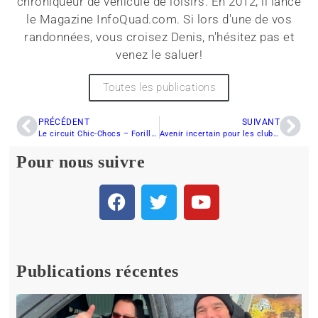
chroniqueur de véhicule de loisirs. En 2012, il lance
le Magazine InfoQuad.com. Si lors d'une de vos
randonnées, vous croisez Denis, n'hésitez pas et
venez le saluer!
Toutes les publications
PRÉCÉDENT
SUIVANT
Le circuit Chic-Chocs – Forillon, une destination incontournable
Avenir incertain pour les clubs de motoneige
Pour nous suivre
Publications récentes