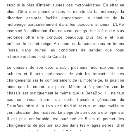
suscité le plus d’intérêt auprès des motoneigistes. En effet en
plus d’être une première dans le monde de la motoneige la
direction assistée facilite grandement la conduite de la
motoneige particulièrement dans les parcours sinueux. L’EPS
combiné à l’utilisation d’un nouveau design de ski à quille plus
profonde offre une conduite beaucoup plus facile et plus
précise de la motoneige. Au cours de la saison nous en ferons
l’essai dans toutes les conditions de sentier que nous
retrouvons dans l’est du Canada.
Le châssis de son coté a subit plusieurs modifications plus
subtiles et il sera intéressant de voir les impacts de ces
changements sur le comportement de la motoneige, la position
ainsi que le confort du pilote. Même si à première vue le
châssis est pratiquement le même que le DeltaBox II il ne faut
pas se laisser leurrer car cette troisième génération du
DeltaBox offre à la fois une rigidité accrue et une meilleure
centralisation des masses. Le siège de son coté a été repensé.
Il est plus confortable, est surélevé de 5 cm et permet des
changements de position rapides dans les virages serrés. Bref