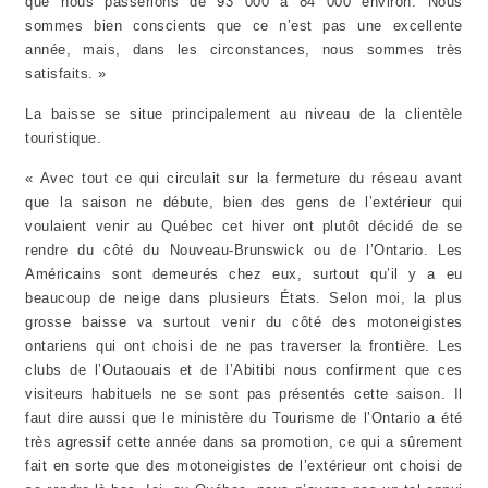
que nous passerions de 93 000 à 84 000 environ. Nous
sommes bien conscients que ce n’est pas une excellente
année, mais, dans les circonstances, nous sommes très
satisfaits. »
La baisse se situe principalement au niveau de la clientèle
touristique.
« Avec tout ce qui circulait sur la fermeture du réseau avant
que la saison ne débute, bien des gens de l’extérieur qui
voulaient venir au Québec cet hiver ont plutôt décidé de se
rendre du côté du Nouveau-Brunswick ou de l’Ontario. Les
Américains sont demeurés chez eux, surtout qu’il y a eu
beaucoup de neige dans plusieurs États. Selon moi, la plus
grosse baisse va surtout venir du côté des motoneigistes
ontariens qui ont choisi de ne pas traverser la frontière. Les
clubs de l’Outaouais et de l’Abitibi nous confirment que ces
visiteurs habituels ne se sont pas présentés cette saison. Il
faut dire aussi que le ministère du Tourisme de l’Ontario a été
très agressif cette année dans sa promotion, ce qui a sûrement
fait en sorte que des motoneigistes de l’extérieur ont choisi de