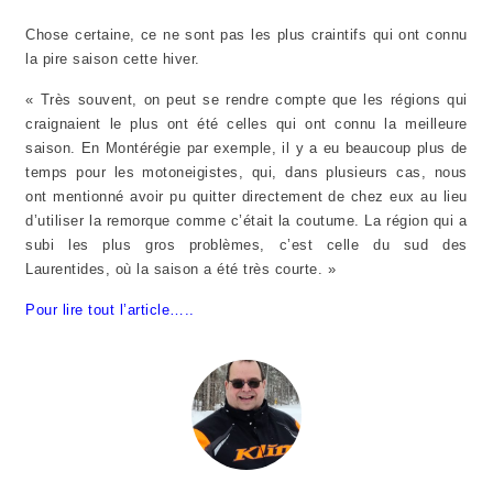
Chose certaine, ce ne sont pas les plus craintifs qui ont connu
la pire saison cette hiver.
« Très souvent, on peut se rendre compte que les régions qui
craignaient le plus ont été celles qui ont connu la meilleure
saison. En Montérégie par exemple, il y a eu beaucoup plus de
temps pour les motoneigistes, qui, dans plusieurs cas, nous
ont mentionné avoir pu quitter directement de chez eux au lieu
d’utiliser la remorque comme c’était la coutume. La région qui a
subi les plus gros problèmes, c’est celle du sud des
Laurentides, où la saison a été très courte. »
Pour lire tout l’article…..