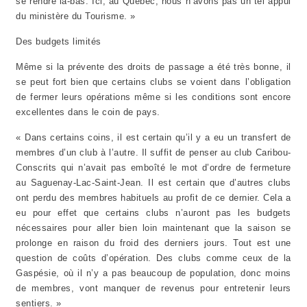
se rendre là-bas. Ici, au Québec, nous n’avons pas un tel appui
du ministère du Tourisme. »
Des budgets limités
Même si la prévente des droits de passage a été très bonne, il
se peut fort bien que certains clubs se voient dans l’obligation
de fermer leurs opérations même si les conditions sont encore
excellentes dans le coin de pays.
« Dans certains coins, il est certain qu’il y a eu un transfert de
membres d’un club à l’autre. Il suffit de penser au club Caribou-
Conscrits qui n’avait pas emboîté le mot d’ordre de fermeture
au Saguenay-Lac-Saint-Jean. Il est certain que d’autres clubs
ont perdu des membres habituels au profit de ce dernier. Cela a
eu pour effet que certains clubs n’auront pas les budgets
nécessaires pour aller bien loin maintenant que la saison se
prolonge en raison du froid des derniers jours. Tout est une
question de coûts d’opération. Des clubs comme ceux de la
Gaspésie, où il n’y a pas beaucoup de population, donc moins
de membres, vont manquer de revenus pour entretenir leurs
sentiers. »