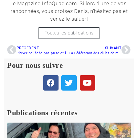
le Magazine InfoQuad.com. Si lors d'une de vos
randonnées, vous croisez Denis, n'hésitez pas et
venez le saluer!
Toutes les publications
PRÉCÉDENT
SUIVANT
L’hiver ne lâche pas prise et les motoneigistes en profitent dans l’est
La Fédération des clubs de motoneigistes du Québec a besoins de deux géomaticiens
Pour nous suivre
Publications récentes