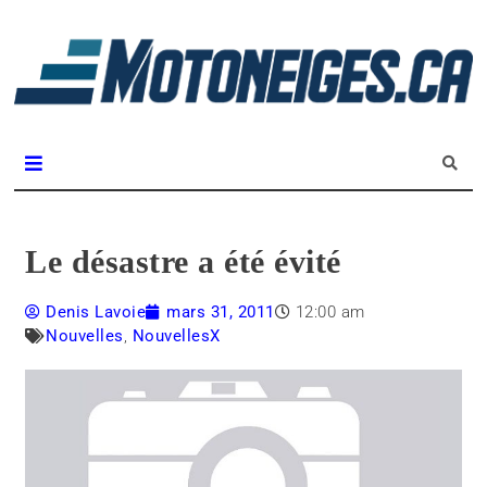
L
m
Magazine Motoneiges.ca
Le désastre a été évité
Denis Lavoie
mars 31, 2011
12:00 am
Nouvelles
,
NouvellesX