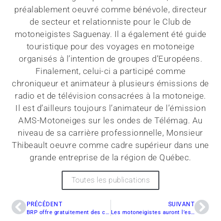
préalablement oeuvré comme bénévole, directeur
de secteur et relationniste pour le Club de
motoneigistes Saguenay. Il a également été guide
touristique pour des voyages en motoneige
organisés à l’intention de groupes d’Européens.
Finalement, celui-ci a participé comme
chroniqueur et animateur à plusieurs émissions de
radio et de télévision consacrées à la motoneige.
Il est d’ailleurs toujours l’animateur de l’émission
AMS-Motoneiges sur les ondes de Télémag. Au
niveau de sa carrière professionnelle, Monsieur
Thibeault oeuvre comme cadre supérieur dans une
grande entreprise de la région de Québec.
Toutes les publications
PRÉCÉDENT
SUIVANT
BRP offre gratuitement des cours de sensibilisation aux Avalanches au Canada et aux États-Unis
Les motoneigistes auront l’esprit tranquille