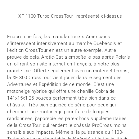
XF 1100 Turbo CrossTour
représenté ci-dessus
Encore une fois, les manufacturiers Américains
s’intéressent intensivement au marché Québécois et
l’édition CrossTour en est un autre exemple. Autre
preuve de cela, Arctic-Cat a emboîté le pas après Polaris
en offrant son site internet en français, à notre plus
grande joie. Offerte également avec un moteur 4 temps,
la XF 800 CrossTour vient jouer dans le segment des
Adventures et Expédition de ce monde. C’est une
motoneige hybride qui offre une chenille Cobra de
141x15x1,25 pouces performant très bien dans ce
châssis. Très bien équipée de série pour ceux qui
cherchent une motoneige pour faire de longues
randonnées, j’apprécie les pare-chocs supplémentaires
de la CrossTour qui rendent le châssis ProCross moins
sensible aux impacts. Même si la puissance du 1100-