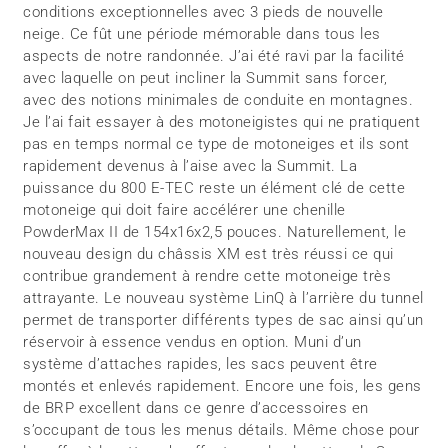
conditions exceptionnelles avec 3 pieds de nouvelle
neige. Ce fût une période mémorable dans tous les
aspects de notre randonnée. J’ai été ravi par la facilité
avec laquelle on peut incliner la Summit sans forcer,
avec des notions minimales de conduite en montagnes.
Je l’ai fait essayer à des motoneigistes qui ne pratiquent
pas en temps normal ce type de motoneiges et ils sont
rapidement devenus à l’aise avec la Summit. La
puissance du 800 E-TEC reste un élément clé de cette
motoneige qui doit faire accélérer une chenille
PowderMax II de 154x16x2,5 pouces. Naturellement, le
nouveau design du châssis XM est très réussi ce qui
contribue grandement à rendre cette motoneige très
attrayante. Le nouveau système LinQ à l’arrière du tunnel
permet de transporter différents types de sac ainsi qu’un
réservoir à essence vendus en option. Muni d’un
système d’attaches rapides, les sacs peuvent être
montés et enlevés rapidement. Encore une fois, les gens
de BRP excellent dans ce genre d’accessoires en
s’occupant de tous les menus détails. Même chose pour