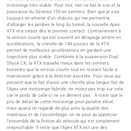
motoneige très stable. Pour moi, rien ne bat le son et la
puissance du Genesis 150 en sentiers. Bien que je suis
toujours en attente d’un châssis qui me permettra
d’allonger les jambes le long du tunnel, la nouvelle Apex
XTX m’a séduit dès le premier contact. Contrairement à
la version courte qui est souvent en dérapage arrière en
accélérations, la chenille de 144 pouces de la XTX
permet de meilleures accélérations en gardant une
trajectoire plus stable. Combinée à la suspension Dual
Shock CK, la XTX travaille mieux dans les sentiers
bosselés que la version courte tout en restant facile à
manoeuvrer grâce à la direction assistée. Pour ceux qui
pensent que le fait d’avoir une chenille plus longue fait de
l’Apex une motoneige hybride, ne misez pas trop sur cela
car le poids de celle-ci ne se dément pas. À noter que le
prix de détail de cette motoneige peut paraître élevé,
mais quand on regarde de plus près la qualité des
matériaux et de l’assemblage, on ne peut qu’apprécier
l’ensemble de la finition du véhicule qui est simplement
irréprochable. Il reste que l’Apex XTX est une des