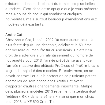
existantes donnent la plupart du temps, les plus belles
surprises. C’est dans cette optique que je vous présente
mes 4 coups de coeur qui combinent quelques
nouveautés, mais surtout beaucoup d’améliorations aux
modèles déjà existants.
Arctic-Cat
Chez Arctic-Cat, l’année 2012 fût sans aucun doute la
plus faste depuis une décennie, célébrant le 50 ième
anniversaire du manufacturier Américain. On était en
droit de s’attendre à un ralentissement du nombre de
nouveautés pour 2013, l’année précédente ayant vue
l’arrivée massive des châssis ProCross et ProClimb dans
la grande majorité des modèles. Effectivement, on se
devait de travailler sur la correction de plusieurs petites
anomalies de 1ère année chez Arctic-Cat avant
d’apporter d’autres changements importants. Malgré
cela, plusieurs modèles 2013 retiennent l’attention dont
l’édition « RR » dans la série « F » ainsi que mon choix
pour 2013, la XF 800 CrossTour.