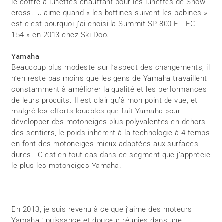
le coffre à lunettes chauffant pour les lunettes de Snow
cross. J’aime quand « les bottines suivent les babines »
est c’est pourquoi j’ai choisi la Summit SP 800 E-TEC
154 » en 2013 chez Ski-Doo.
Yamaha
Beaucoup plus modeste sur l’aspect des changements, il
n’en reste pas moins que les gens de Yamaha travaillent
constamment à améliorer la qualité et les performances
de leurs produits. Il est clair qu’à mon point de vue, et
malgré les efforts louables que fait Yamaha pour
développer des motoneiges plus polyvalentes en dehors
des sentiers, le poids inhérent à la technologie à 4 temps
en font des motoneiges mieux adaptées aux surfaces
dures. C’est en tout cas dans ce segment que j’apprécie
le plus les motoneiges Yamaha.
En 2013, je suis revenu à ce que j’aime des moteurs
Yamaha : puissance et douceur réunies dans une