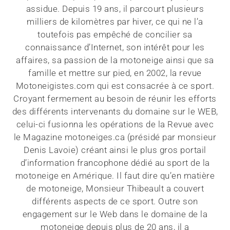
assidue. Depuis 19 ans, il parcourt plusieurs
milliers de kilomètres par hiver, ce qui ne l’a
toutefois pas empêché de concilier sa
connaissance d’Internet, son intérêt pour les
affaires, sa passion de la motoneige ainsi que sa
famille et mettre sur pied, en 2002, la revue
Motoneigistes.com qui est consacrée à ce sport.
Croyant fermement au besoin de réunir les efforts
des différents intervenants du domaine sur le WEB,
celui-ci fusionna les opérations de la Revue avec
le Magazine motoneiges.ca (présidé par monsieur
Denis Lavoie) créant ainsi le plus gros portail
d’information francophone dédié au sport de la
motoneige en Amérique. Il faut dire qu’en matière
de motoneige, Monsieur Thibeault a couvert
différents aspects de ce sport. Outre son
engagement sur le Web dans le domaine de la
motoneige depuis plus de 20 ans, il a