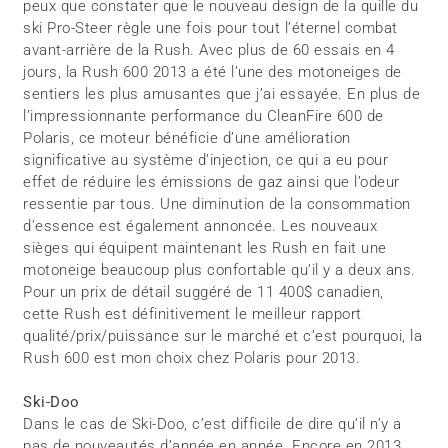
peux que constater que le nouveau design de la quille du
ski Pro-Steer règle une fois pour tout l’éternel combat
avant-arrière de la Rush. Avec plus de 60 essais en 4
jours, la Rush 600 2013 a été l’une des motoneiges de
sentiers les plus amusantes que j’ai essayée. En plus de
l’impressionnante performance du CleanFire 600 de
Polaris, ce moteur bénéficie d’une amélioration
significative au système d’injection, ce qui a eu pour
effet de réduire les émissions de gaz ainsi que l’odeur
ressentie par tous. Une diminution de la consommation
d’essence est également annoncée. Les nouveaux
sièges qui équipent maintenant les Rush en fait une
motoneige beaucoup plus confortable qu’il y a deux ans.
Pour un prix de détail suggéré de 11 400$ canadien,
cette Rush est définitivement le meilleur rapport
qualité/prix/puissance sur le marché et c’est pourquoi, la
Rush 600 est mon choix chez Polaris pour 2013.
Ski-Doo
Dans le cas de Ski-Doo, c’est difficile de dire qu’il n’y a
pas de nouveautés d’année en année. Encore en 2013,