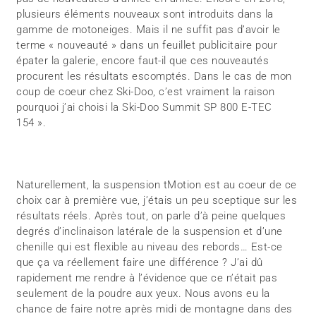
plusieurs éléments nouveaux sont introduits dans la
gamme de motoneiges. Mais il ne suffit pas d’avoir le
terme « nouveauté » dans un feuillet publicitaire pour
épater la galerie, encore faut-il que ces nouveautés
procurent les résultats escomptés. Dans le cas de mon
coup de coeur chez Ski-Doo, c’est vraiment la raison
pourquoi j’ai choisi la Ski-Doo Summit SP 800 E-TEC
154 ».
Naturellement, la suspension tMotion est au coeur de ce
choix car à première vue, j’étais un peu sceptique sur les
résultats réels. Après tout, on parle d’à peine quelques
degrés d’inclinaison latérale de la suspension et d’une
chenille qui est flexible au niveau des rebords… Est-ce
que ça va réellement faire une différence ? J’ai dû
rapidement me rendre à l’évidence que ce n’était pas
seulement de la poudre aux yeux. Nous avons eu la
chance de faire notre après midi de montagne dans des