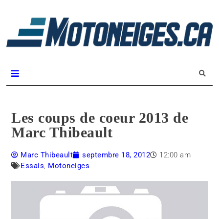
L
m
Magazine Motoneiges.ca
Les coups de coeur 2013 de
Marc Thibeault
Marc Thibeault
septembre 18, 2012
12:00 am
Essais
,
Motoneiges