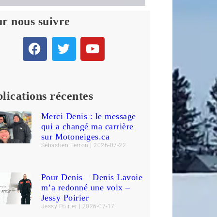
r nous suivre
lications récentes
Merci Denis : le message
qui a changé ma carrière
sur Motoneiges.ca
Sébastien Ferron
2026-07-22
Pour Denis – Denis Lavoie
m’a redonné une voix –
Jessy Poirier
Jessy Poirier
2026-07-17