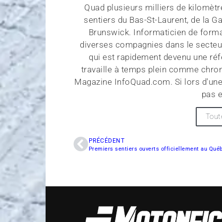
Quad plusieurs milliers de kilomètr
sentiers du Bas-St-Laurent, de la G
Brunswick. Informaticien de forma
diverses compagnies dans le secteu
qui est rapidement devenu une réf
travaille à temps plein comme chroni
Magazine InfoQuad.com. Si lors d'une
pas e
Tout
PRÉCÉDENT
Premiers sentiers ouverts officiellement au Qué