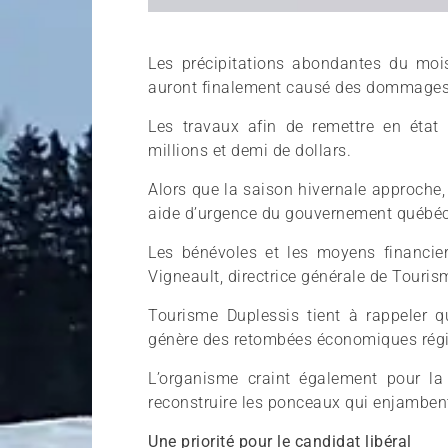
Les précipitations abondantes du mois
auront finalement causé des dommages 
Les travaux afin de remettre en éta
millions et demi de dollars.
Alors que la saison hivernale approche
aide d’urgence du gouvernement québécoi
Les bénévoles et les moyens financiers
Vigneault, directrice générale de Touris
Tourisme Duplessis tient à rappeler qu
génère des retombées économiques régio
L’organisme craint également pour la 
reconstruire les ponceaux qui enjambent
Une priorité pour le candidat libéral