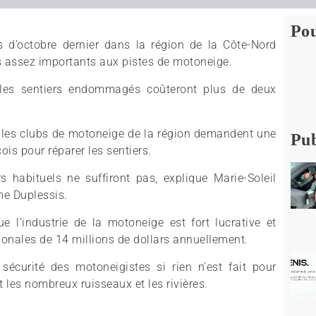
Pou
 d’octobre dernier dans la région de la Côte-Nord
assez importants aux pistes de motoneige.
t les sentiers endommagés coûteront plus de deux
, les clubs de motoneige de la région demandent une
Pub
s pour réparer les sentiers.
 habituels ne suffiront pas, explique Marie-Soleil
me Duplessis.
e l’industrie de la motoneige est fort lucrative et
nales de 14 millions de dollars annuellement.
sécurité des motoneigistes si rien n’est fait pour
 les nombreux ruisseaux et les rivières.