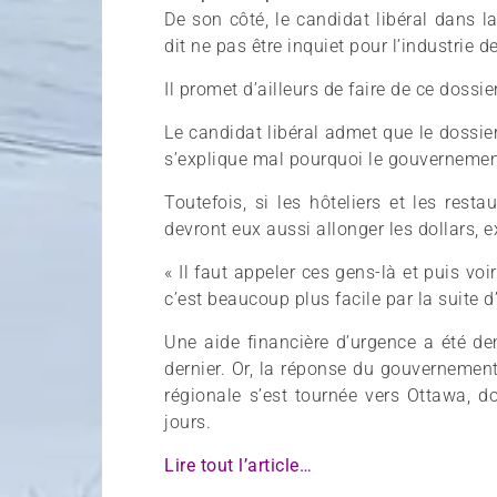
De son côté, le candidat libéral dans l
dit ne pas être inquiet pour l’industrie 
Il promet d’ailleurs de faire de ce dossie
Le candidat libéral admet que le dossier
s’explique mal pourquoi le gouvernement
Toutefois, si les hôteliers et les rest
devront eux aussi allonger les dollars, e
« Il faut appeler ces gens-là et puis voi
c’est beaucoup plus facile par la suite 
Une aide financière d’urgence a été
dernier. Or, la réponse du gouvernement 
régionale s’est tournée vers Ottawa, d
jours.
Lire tout l’article…