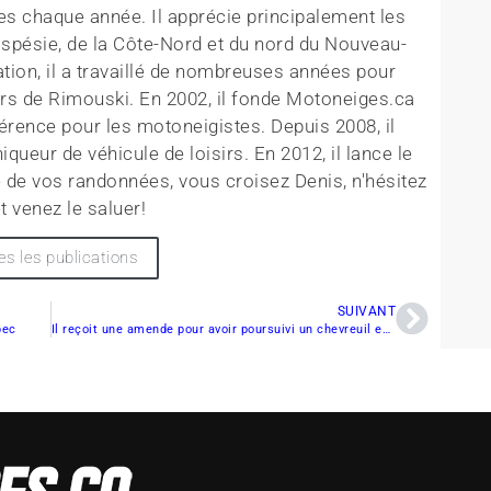
es chaque année. Il apprécie principalement les
aspésie, de la Côte-Nord et du nord du Nouveau-
tion, il a travaillé de nombreuses années pour
rs de Rimouski. En 2002, il fonde Motoneiges.ca
érence pour les motoneigistes. Depuis 2008, il
queur de véhicule de loisirs. En 2012, il lance le
 de vos randonnées, vous croisez Denis, n'hésitez
t venez le saluer!
es les publications
SUIVANT
bec
Il reçoit une amende pour avoir poursuivi un chevreuil en motoneige