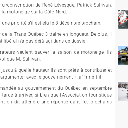
a circonscription de René-Lévesque, Patrick Sullivan,
de la motoneige sur la Côte-Nord.
r une priorité s’il est élu le 8 décembre prochain.
 de la Trans-Québec 3 traîne en longueur. De plus, il
 libéral n’a pas déjà agi dans ce dossier.
aurateurs veulent sauver la saison de motoneige, ils
xplique M. Sullivan.
r jusqu’à quelle hauteur ils sont prêts à contribuer et
d’argumenter avec le gouvernement », affirme-t-il.
 demandée au gouvernement du Québec en septembre
tarde à arriver, si bien que l’Association touristique
ont on dit attendre une réponse dans les prochains