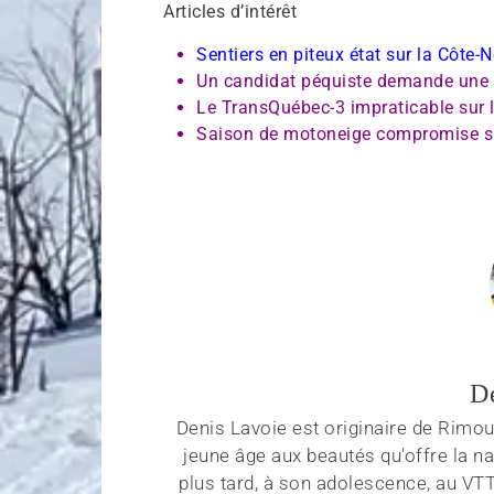
Articles d’intérêt
Sentiers en piteux état sur la Côte-
Un candidat péquiste demande une a
Le TransQuébec-3 impraticable sur 
Saison de motoneige compromise su
D
Denis Lavoie est originaire de Rimous
jeune âge aux beautés qu'offre la na
plus tard, à son adolescence, au VT