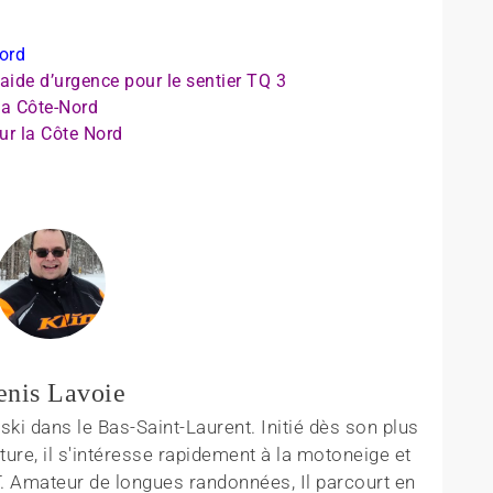
Nord
ide d’urgence pour le sentier TQ 3
la Côte-Nord
r la Côte Nord
enis Lavoie
ki dans le Bas-Saint-Laurent. Initié dès son plus
ture, il s'intéresse rapidement à la motoneige et
T. Amateur de longues randonnées, Il parcourt en