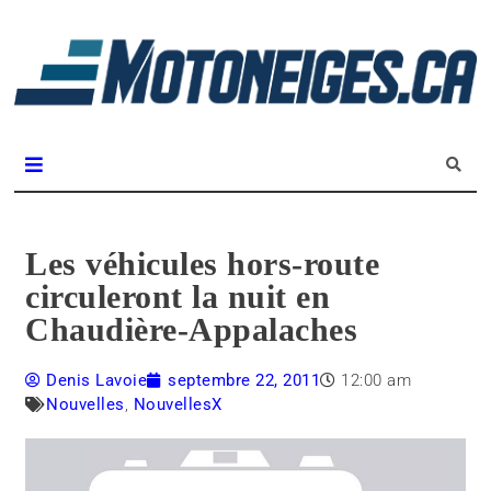
L
m
Magazine Motoneiges.ca
Les véhicules hors-route
circuleront la nuit en
Chaudière-Appalaches
Denis Lavoie
septembre 22, 2011
12:00 am
Nouvelles
,
NouvellesX