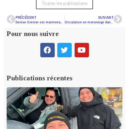
Toutes les publications
PRÉCÉDENT
SUIVANT
Denise Grenier est maintenant la vice-présidente de la FCMQ
Circulation en motoneige dans la MRC Beauce-Sartigan
Pour nous suivre
Publications récentes