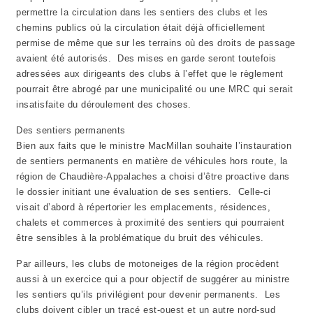
permettre la circulation dans les sentiers des clubs et les
chemins publics où la circulation était déjà officiellement
permise de même que sur les terrains où des droits de passage
avaient été autorisés. Des mises en garde seront toutefois
adressées aux dirigeants des clubs à l’effet que le règlement
pourrait être abrogé par une municipalité ou une MRC qui serait
insatisfaite du déroulement des choses.
Des sentiers permanents
Bien aux faits que le ministre MacMillan souhaite l’instauration
de sentiers permanents en matière de véhicules hors route, la
région de Chaudière-Appalaches a choisi d’être proactive dans
le dossier initiant une évaluation de ses sentiers. Celle-ci
visait d’abord à répertorier les emplacements, résidences,
chalets et commerces à proximité des sentiers qui pourraient
être sensibles à la problématique du bruit des véhicules.
Par ailleurs, les clubs de motoneiges de la région procèdent
aussi à un exercice qui a pour objectif de suggérer au ministre
les sentiers qu’ils privilégient pour devenir permanents. Les
clubs doivent cibler un tracé est-ouest et un autre nord-sud