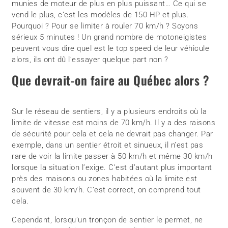
munies de moteur de plus en plus puissant… Ce qui se
vend le plus, c’est les modèles de 150 HP et plus.
Pourquoi ? Pour se limiter à rouler 70 km/h ? Soyons
sérieux 5 minutes ! Un grand nombre de motoneigistes
peuvent vous dire quel est le top speed de leur véhicule
alors, ils ont dû l’essayer quelque part non ?
Que devrait-on faire au Québec alors ?
Sur le réseau de sentiers, il y a plusieurs endroits où la
limite de vitesse est moins de 70 km/h. Il y a des raisons
de sécurité pour cela et cela ne devrait pas changer. Par
exemple, dans un sentier étroit et sinueux, il n’est pas
rare de voir la limite passer à 50 km/h et même 30 km/h
lorsque la situation l’exige. C’est d’autant plus important
près des maisons ou zones habitées où la limite est
souvent de 30 km/h. C’est correct, on comprend tout
cela.
Cependant, lorsqu’un tronçon de sentier le permet, ne