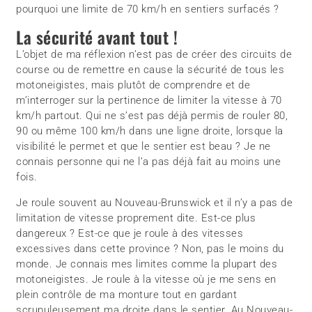
pourquoi une limite de 70 km/h en sentiers surfacés ?
La sécurité avant tout !
L’objet de ma réflexion n’est pas de créer des circuits de
course ou de remettre en cause la sécurité de tous les
motoneigistes, mais plutôt de comprendre et de
m’interroger sur la pertinence de limiter la vitesse à 70
km/h partout. Qui ne s’est pas déjà permis de rouler 80,
90 ou même 100 km/h dans une ligne droite, lorsque la
visibilité le permet et que le sentier est beau ? Je ne
connais personne qui ne l’a pas déjà fait au moins une
fois.
Je roule souvent au Nouveau-Brunswick et il n’y a pas de
limitation de vitesse proprement dite. Est-ce plus
dangereux ? Est-ce que je roule à des vitesses
excessives dans cette province ? Non, pas le moins du
monde. Je connais mes limites comme la plupart des
motoneigistes. Je roule à la vitesse où je me sens en
plein contrôle de ma monture tout en gardant
scrupuleusement ma droite dans le sentier. Au Nouveau-