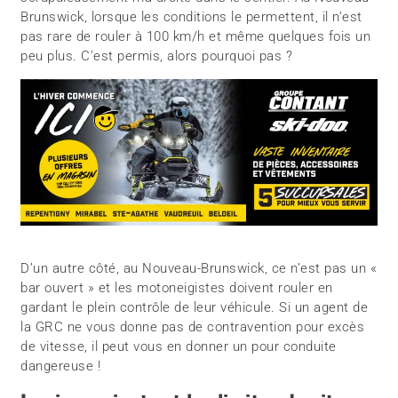
Brunswick, lorsque les conditions le permettent, il n’est
pas rare de rouler à 100 km/h et même quelques fois un
peu plus. C’est permis, alors pourquoi pas ?
D’un autre côté, au Nouveau-Brunswick, ce n’est pas un «
bar ouvert » et les motoneigistes doivent rouler en
gardant le plein contrôle de leur véhicule. Si un agent de
la GRC ne vous donne pas de contravention pour excès
de vitesse, il peut vous en donner un pour conduite
dangereuse !