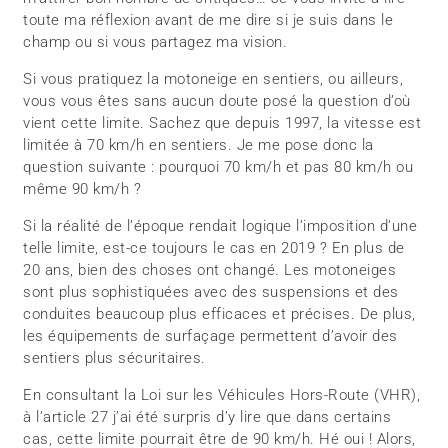
toute ma réflexion avant de me dire si je suis dans le
champ ou si vous partagez ma vision.
Si vous pratiquez la motoneige en sentiers, ou ailleurs,
vous vous êtes sans aucun doute posé la question d’où
vient cette limite. Sachez que depuis 1997, la vitesse est
limitée à 70 km/h en sentiers. Je me pose donc la
question suivante : pourquoi 70 km/h et pas 80 km/h ou
même 90 km/h ?
Si la réalité de l’époque rendait logique l’imposition d’une
telle limite, est-ce toujours le cas en 2019 ? En plus de
20 ans, bien des choses ont changé. Les motoneiges
sont plus sophistiquées avec des suspensions et des
conduites beaucoup plus efficaces et précises. De plus,
les équipements de surfaçage permettent d’avoir des
sentiers plus sécuritaires.
En consultant la Loi sur les Véhicules Hors-Route (VHR),
à l’article 27 j’ai été surpris d’y lire que dans certains
cas, cette limite pourrait être de 90 km/h. Hé oui ! Alors,