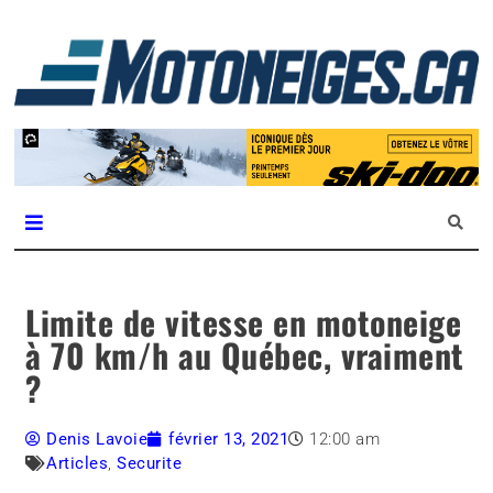
L
m
Magazine Motoneiges.ca
Limite de vitesse en motoneige
à 70 km/h au Québec, vraiment
?
Denis Lavoie
février 13, 2021
12:00 am
Articles
,
Securite