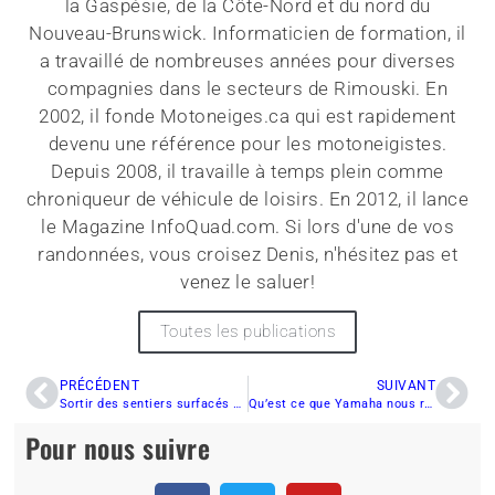
la Gaspésie, de la Côte-Nord et du nord du
Nouveau-Brunswick. Informaticien de formation, il
a travaillé de nombreuses années pour diverses
compagnies dans le secteurs de Rimouski. En
2002, il fonde Motoneiges.ca qui est rapidement
devenu une référence pour les motoneigistes.
Depuis 2008, il travaille à temps plein comme
chroniqueur de véhicule de loisirs. En 2012, il lance
le Magazine InfoQuad.com. Si lors d'une de vos
randonnées, vous croisez Denis, n'hésitez pas et
venez le saluer!
Toutes les publications
PRÉCÉDENT
SUIVANT
Sortir des sentiers surfacés met en péril le sport de la motoneige, point final !
Qu’est ce que Yamaha nous réserve pour 2022 ?
Pour nous suivre