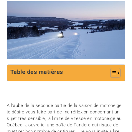
Table des matières
À l’aube de la seconde partie de la saison de motoneige,
je désire vous faire part de ma réflexion concernant un
sujet très sensible, la limite de vitesse en motoneige au
Québec. J’ouvre ici une boîte de Pandore qui risque de
m’attirer bon nombre de critiques… Je vous invite à lire