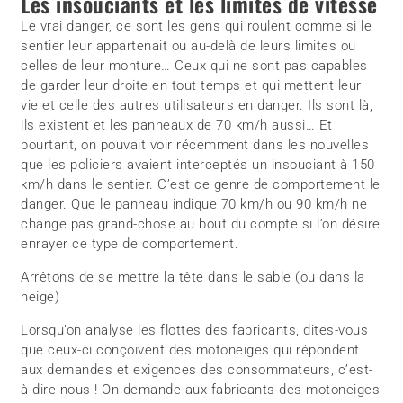
Les insouciants et les limites de vitesse
Le vrai danger, ce sont les gens qui roulent comme si le
sentier leur appartenait ou au-delà de leurs limites ou
celles de leur monture… Ceux qui ne sont pas capables
de garder leur droite en tout temps et qui mettent leur
vie et celle des autres utilisateurs en danger. Ils sont là,
ils existent et les panneaux de 70 km/h aussi… Et
pourtant, on pouvait voir récemment dans les nouvelles
que les policiers avaient interceptés un insouciant à 150
km/h dans le sentier. C’est ce genre de comportement le
danger. Que le panneau indique 70 km/h ou 90 km/h ne
change pas grand-chose au bout du compte si l’on désire
enrayer ce type de comportement.
Arrêtons de se mettre la tête dans le sable (ou dans la
neige)
Lorsqu’on analyse les flottes des fabricants, dites-vous
que ceux-ci conçoivent des motoneiges qui répondent
aux demandes et exigences des consommateurs, c’est-
à-dire nous ! On demande aux fabricants des motoneiges