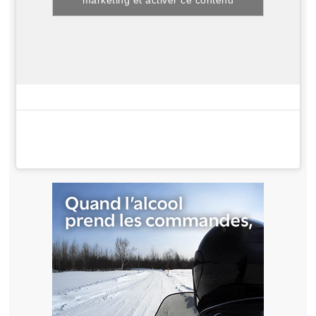
marketing et activer ce contenu