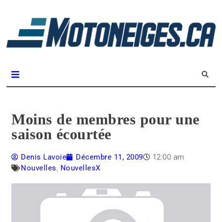
L
m
Magazine Motoneiges.ca
Moins de membres pour une
saison écourtée
Denis Lavoie
Décembre 11, 2009
12:00 am
Nouvelles
,
NouvellesX