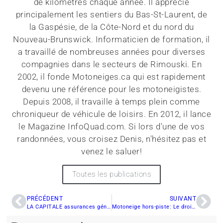
de kilomètres chaque année. Il apprécie
principalement les sentiers du Bas-St-Laurent, de
la Gaspésie, de la Côte-Nord et du nord du
Nouveau-Brunswick. Informaticien de formation, il
a travaillé de nombreuses années pour diverses
compagnies dans le secteurs de Rimouski. En
2002, il fonde Motoneiges.ca qui est rapidement
devenu une référence pour les motoneigistes.
Depuis 2008, il travaille à temps plein comme
chroniqueur de véhicule de loisirs. En 2012, il lance
le Magazine InfoQuad.com. Si lors d'une de vos
randonnées, vous croisez Denis, n'hésitez pas et
venez le saluer!
Toutes les publications
PRÉCÉDENT
SUIVANT
LA CAPITALE assurances générales présentera la 28ième édition du Grand Prix Ski-Doo de Valcourt
Motoneige hors-piste: Le droit d’accès est obligatoire