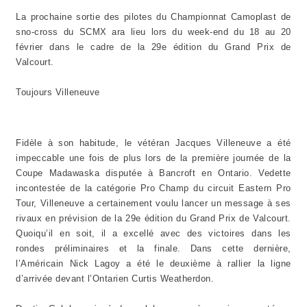
La prochaine sortie des pilotes du Championnat Camoplast de
sno-cross du SCMX ara lieu lors du week-end du 18 au 20
février dans le cadre de la 29e édition du Grand Prix de
Valcourt.
Toujours Villeneuve
Fidèle à son habitude, le vétéran Jacques Villeneuve a été
impeccable une fois de plus lors de la première journée de la
Coupe Madawaska disputée à Bancroft en Ontario. Vedette
incontestée de la catégorie Pro Champ du circuit Eastern Pro
Tour, Villeneuve a certainement voulu lancer un message à ses
rivaux en prévision de la 29e édition du Grand Prix de Valcourt.
Quoiqu’il en soit, il a excellé avec des victoires dans les
rondes préliminaires et la finale. Dans cette dernière,
l’Américain Nick Lagoy a été le deuxième à rallier la ligne
d’arrivée devant l’Ontarien Curtis Weatherdon.