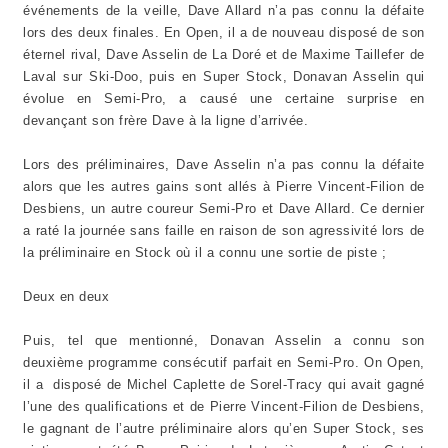
événements de la veille, Dave Allard n’a pas connu la défaite
lors des deux finales. En Open, il a de nouveau disposé de son
éternel rival, Dave Asselin de La Doré et de Maxime Taillefer de
Laval sur Ski-Doo, puis en Super Stock, Donavan Asselin qui
évolue en Semi-Pro, a causé une certaine surprise en
devançant son frère Dave à la ligne d’arrivée.
Lors des préliminaires, Dave Asselin n’a pas connu la défaite
alors que les autres gains sont allés à Pierre Vincent-Filion de
Desbiens, un autre coureur Semi-Pro et Dave Allard. Ce dernier
a raté la journée sans faille en raison de son agressivité lors de
la préliminaire en Stock où il a connu une sortie de piste ;
Deux en deux
Puis, tel que mentionné, Donavan Asselin a connu son
deuxième programme consécutif parfait en Semi-Pro. On Open,
il a disposé de Michel Caplette de Sorel-Tracy qui avait gagné
l’une des qualifications et de Pierre Vincent-Filion de Desbiens,
le gagnant de l’autre préliminaire alors qu’en Super Stock, ses