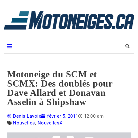
L
m
Magazine Motoneiges.ca
Motoneige du SCM et
SCMX: Des doublés pour
Dave Allard et Donavan
Asselin à Shipshaw
Denis Lavoie
février 5, 2011
12:00 am
Nouvelles
,
NouvellesX