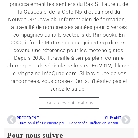
principalement les sentiers du Bas-St-Laurent, de
la Gaspésie, de la Côte-Nord et du nord du
Nouveau-Brunswick. Informaticien de formation, il
a travaillé de nombreuses années pour diverses
compagnies dans le secteurs de Rimouski. En
2002, il fonde Motoneiges.ca qui est rapidement
devenu une référence pour les motoneigistes.
Depuis 2008, il travaille à temps plein comme
chroniqueur de véhicule de loisirs. En 2012, il lance
le Magazine InfoQuad.com. Si lors d'une de vos
randonnées, vous croisez Denis, n'hésitez pas et
venez le saluer!
Toutes les publications
PRÉCÉDENT
SUIVANT
Situation difficile encore pour le hors piste en Mauricie.
Randonnée Québec en Motoneige (RDS) : Semaine du 6 février 2011
Pour nous suivre