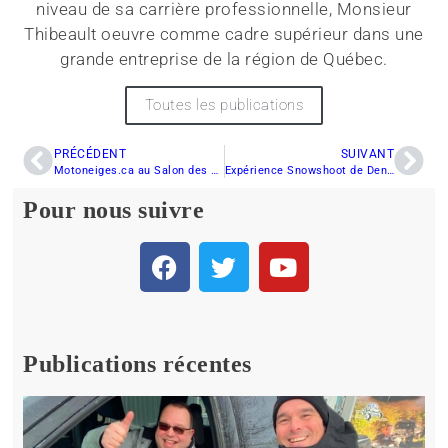
niveau de sa carrière professionnelle, Monsieur
Thibeault oeuvre comme cadre supérieur dans une
grande entreprise de la région de Québec.
Toutes les publications
PRÉCÉDENT
SUIVANT
Motoneiges.ca au Salon des sports récréatifs motorisés de Québec (16-17-18 oct)
Expérience Snowshoot de Denis Lavoie
Pour nous suivre
Publications récentes