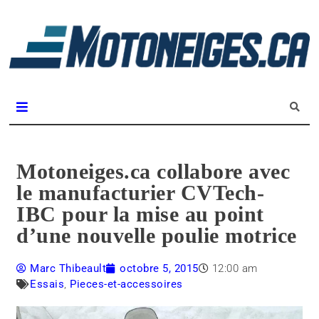
L
m
Magazine Motoneiges.ca
Motoneiges.ca collabore avec
le manufacturier CVTech-
IBC pour la mise au point
d’une nouvelle poulie motrice
Marc Thibeault
octobre 5, 2015
12:00 am
Essais
,
Pieces-et-accessoires