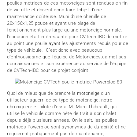
poulies motrices de ces motoneiges sont rendues en fin
de vie utile et doivent donc faire l’objet d’une
maintenance coûteuse. Muni d’une chenille de
20x156x1,25 pouce et ayant une plage de
fonctionnement plus large qu’une motoneige normale,
l’occasion était intéressante pour CVTech-IBC de mettre
au point une poulie ayant les ajustements requis pour ce
type de véhicule. C’est donc avec beaucoup
d’enthousiasme que l’équipe de Motoneiges.ca met ses
connaissances et son expérience au service de l’équipe
de CVTech-IBC pour ce projet conjoint.
Quoi de mieux que de prendre la motoneige d’un
utilisateur aguerri de ce type de motoneige, notre
chroniqueur et pilote d’essai M. Marc Thibeault, qui
utilise le véhicule comme bête de trait à son chalet
depuis déjà plusieurs années. On le sait, les poulies
motrices Powerbloc sont synonymes de durabilité et ne
requièrent pratiquement pas de maintenance,