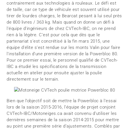
contrairement aux technologies à rouleaux. Le défi est
de taille, car ce type de véhicule est souvent utilisé pour
tirer de lourdes charges, le Bearcat pesant à lui seul près
de 800 livres / 363 kg. Mais quand on donne un défi à
l’équipe d’ingénieurs de chez CVTech-IBC, on ne prend
rien à la légère. C’est pour cela que dès que le
partenariat s’est concrétisé à la fin mars 2015, une
équipe d’élite s’est rendue sur les monts Valin pour faire
l’installation d’une première version de la Powerbloc 80.
Pour ce premier essai, le personnel qualifié de CVTech-
IBC a étudié les spécifications de la transmission
actuelle en atelier pour ensuite ajuster la poulie
directement sur le terrain.
Bien que l’objectif soit de mettre la Powerbloc à l’essai
lors de la saison 2015-2016, l’équipe de projet conjoint
CVTech-IBC/Motoneiges.ca avait convenu d’utiliser les
dernières semaines de la saison 2014-2015 pour mettre
au point une première série d’ajustements. Comblés par