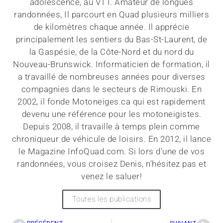
adolescence, au VTT. Amateur de longues
randonnées, Il parcourt en Quad plusieurs milliers
de kilomètres chaque année. Il apprécie
principalement les sentiers du Bas-St-Laurent, de
la Gaspésie, de la Côte-Nord et du nord du
Nouveau-Brunswick. Informaticien de formation, il
a travaillé de nombreuses années pour diverses
compagnies dans le secteurs de Rimouski. En
2002, il fonde Motoneiges.ca qui est rapidement
devenu une référence pour les motoneigistes.
Depuis 2008, il travaille à temps plein comme
chroniqueur de véhicule de loisirs. En 2012, il lance
le Magazine InfoQuad.com. Si lors d'une de vos
randonnées, vous croisez Denis, n'hésitez pas et
venez le saluer!
Toutes les publications