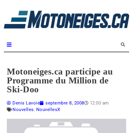
L
m
Magazine Motoneiges.ca
Motoneiges.ca participe au
Programme du Million de
Ski-Doo
Denis Lavoie
septembre 8, 2008
12:00 am
Nouvelles
,
NouvellesX