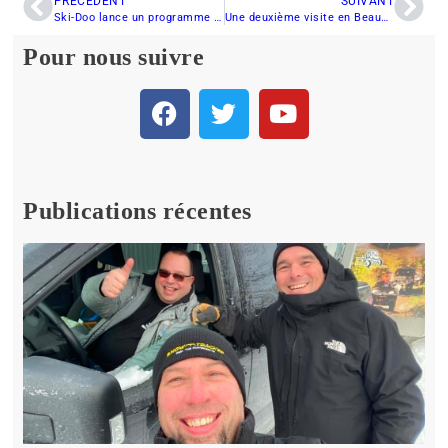
PRÉCÉDENT
SUIVANT
Ski-Doo lance un programme de support financier aux Clubs de Motoneigiste
Une deuxième visite en Beauce?
Pour nous suivre
Publications récentes