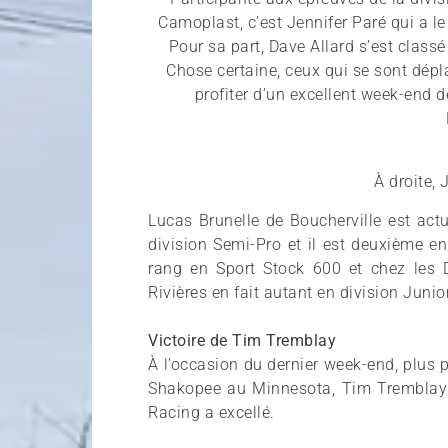
Camoplast, c’est Jennifer Paré qui a le
Pour sa part, Dave Allard s’est clas
Chose certaine, ceux qui se sont dép
profiter d’un excellent week-end de
À droite,
Lucas Brunelle de Boucherville est act
division Semi-Pro et il est deuxième e
rang en Sport Stock 600 et chez les 
Rivières en fait autant en division Junio
Victoire de Tim Tremblay
À l’occasion du dernier week-end, plus
Shakopee au Minnesota, Tim Tremblay 
Racing a excellé.