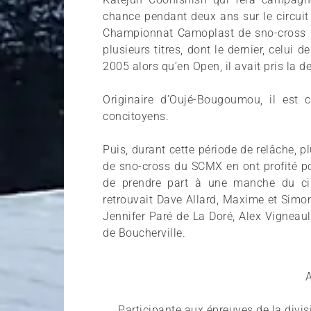
chance pendant deux ans sur le circuit
Championnat Camoplast de sno-cross du
plusieurs titres, dont le dernier, celui 
2005 alors qu’en Open, il avait pris la 
Originaire d’Oujé-Bougoumou, il est 
concitoyens.
Puis, durant cette période de relâche,
de sno-cross du SCMX en ont profité po
de prendre part à une manche du cir
retrouvait Dave Allard, Maxime et Simon
Jennifer Paré de La Doré, Alex Vigneaul
de Boucherville.
A
Participante aux épreuves de la divi