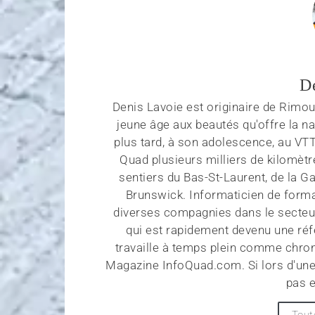
D
Denis Lavoie est originaire de Rimous
jeune âge aux beautés qu'offre la na
plus tard, à son adolescence, au VT
Quad plusieurs milliers de kilomètr
sentiers du Bas-St-Laurent, de la G
Brunswick. Informaticien de forma
diverses compagnies dans le secteu
qui est rapidement devenu une réf
travaille à temps plein comme chroni
Magazine InfoQuad.com. Si lors d'une
pas e
Tout