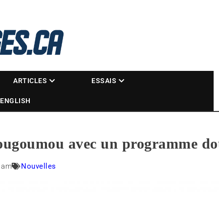
La référence des motoneigistes
s.ca
ARTICLES
ESSAIS
ENGLISH
Bougoumou avec un programme do
0 am
Nouvelles