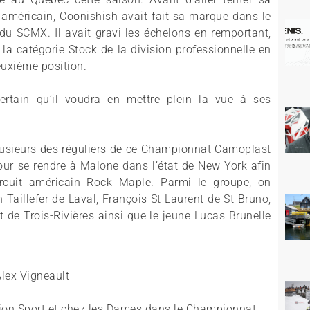
 américain, Coonishish avait fait sa marque dans le
 SCMX. Il avait gravi les échelons en remportant,
de la catégorie Stock de la division professionnelle en
deuxième position.
certain qu’il voudra en mettre plein la vue à ses
 plusieurs des réguliers de ce Championnat Camoplast
ur se rendre à Malone dans l’état de New York afin
cuit américain Rock Maple. Parmi le groupe, on
 Taillefer de Laval, François St-Laurent de St-Bruno,
t de Trois-Rivières ainsi que le jeune Lucas Brunelle
lex Vigneault
sion Sport et chez les Dames dans le Championnat