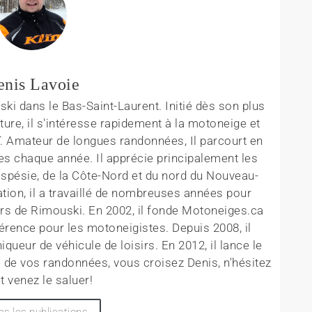
enis Lavoie
ki dans le Bas-Saint-Laurent. Initié dès son plus
ture, il s'intéresse rapidement à la motoneige et
T. Amateur de longues randonnées, Il parcourt en
es chaque année. Il apprécie principalement les
aspésie, de la Côte-Nord et du nord du Nouveau-
tion, il a travaillé de nombreuses années pour
rs de Rimouski. En 2002, il fonde Motoneiges.ca
érence pour les motoneigistes. Depuis 2008, il
queur de véhicule de loisirs. En 2012, il lance le
 de vos randonnées, vous croisez Denis, n'hésitez
t venez le saluer!
es les publications