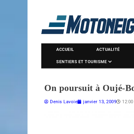
Magazine Motoneige
ACCUEIL
ACTUALITÉ
SENTIERS ET TOURISME
On poursuit à Oujé-
Denis Lavoie
janvier 13, 2009
12:0