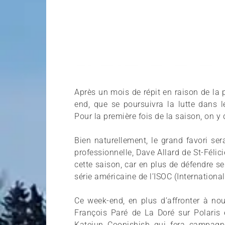
Après un mois de répit en raison de la
end, que se poursuivra la lutte dan
Pour la première fois de la saison, on 
Bien naturellement, le grand favori se
professionnelle, Dave Allard de St-Féli
cette saison, car en plus de défendre se
série américaine de l’ISOC (Internation
Ce week-end, en plus d’affronter à no
François Paré de La Doré sur Polaris e
Katejun Coonishish qui fera campagne