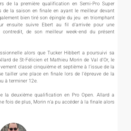
rs de la première qualification en Semi-Pro Super
s de la saison en finale en ayant le meilleur devant
 également bien tiré son épingle du jeu en triomphant
ur ensuite suivre Ebert au fil d’arrivée pour une
ns contredit, de son meilleur week-end du présent
ssionnelle alors que Tucker Hibbert a poursuivi sa
lard de St-Félicien et Mathieu Morin de Val d’Or, le
ivement classé cinquième et septième à l’issue de la
 tailler une place en finale lors de l’épreuve de la
nu à terminer 12e.
e la deuxième qualification en Pro Open. Allard a
 fois de plus, Morin n’a pu accéder à la finale alors