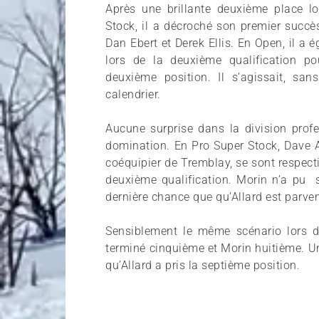
Après une brillante deuxième place lo
Stock, il a décroché son premier succè
Dan Ebert et Derek Ellis. En Open, il a
lors de la deuxième qualification po
deuxième position. Il s’agissait, sa
calendrier.
Aucune surprise dans la division profe
domination. En Pro Super Stock, Dave Al
coéquipier de Tremblay, se sont respect
deuxième qualification. Morin n’a pu se
dernière chance que qu’Allard est parve
Sensiblement le même scénario lors d
terminé cinquième et Morin huitième. Une
qu’Allard a pris la septième position.