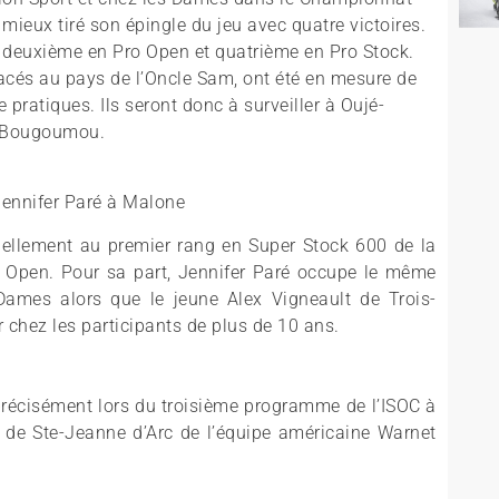
 mieux tiré son épingle du jeu avec quatre victoires.
sé deuxième en Pro Open et quatrième en Pro Stock.
lacés au pays de l’Oncle Sam, ont été en mesure de
 pratiques. Ils seront donc à surveiller à Oujé-
Bougoumou.
 Jennifer Paré à Malone
uellement au premier rang en Super Stock 600 de la
n Open. Pour sa part, Jennifer Paré occupe le même
Dames alors que le jeune Alex Vigneault de Trois-
r chez les participants de plus de 10 ans.
 précisément lors du troisième programme de l’ISOC à
de Ste-Jeanne d’Arc de l’équipe américaine Warnet