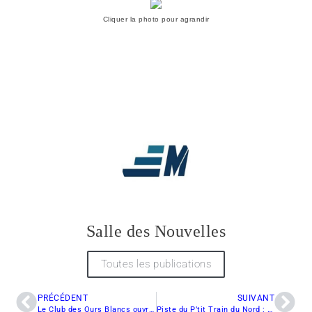
Cliquer la photo pour agrandir
Salle des Nouvelles
Toutes les publications
PRÉCÉDENT
SUIVANT
Le Club des Ours Blancs ouvre une partie de leurs sentiers
Piste du P’tit Train du Nord : Les motoneigistes en colère