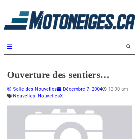
L
m
Magazine Motoneiges.ca
Ouverture des sentiers…
Salle des Nouvelles
Décembre 7, 2004
12:00 am
Nouvelles
,
NouvellesX