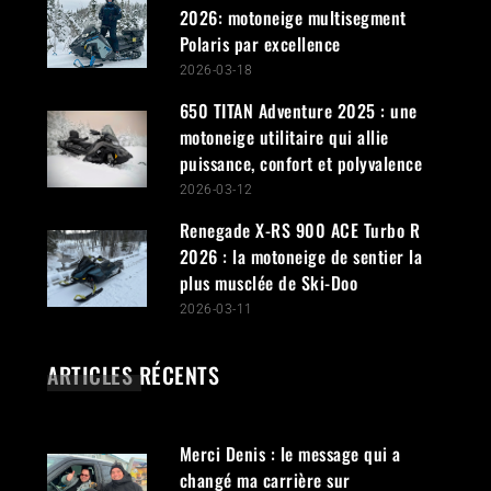
2026: motoneige multisegment
Polaris par excellence
2026-03-18
650 TITAN Adventure 2025 : une
motoneige utilitaire qui allie
puissance, confort et polyvalence
2026-03-12
Renegade X-RS 900 ACE Turbo R
2026 : la motoneige de sentier la
plus musclée de Ski-Doo
2026-03-11
ARTICLES RÉCENTS
Merci Denis : le message qui a
changé ma carrière sur