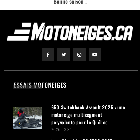
Bonne saison !
ESSAIS MOTONEIGES
650 Switchback Assault 2025 : une
motoneige multisegment
polyvalente pour le Québec
2026-03-31