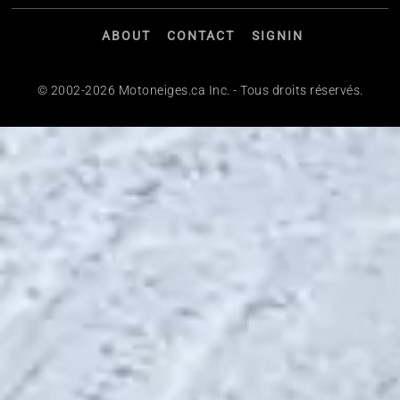
ABOUT
CONTACT
SIGNIN
© 2002-2026 Motoneiges.ca Inc. - Tous droits réservés.