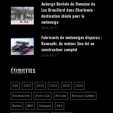
Auberge Boréale du Domaine du
Lac Brouillard dans Charlevoix :
destination idéale pour la
motoneige
2026-03-17
Fabricants de motoneiges disparus :
Kawasaki, du moteur Sno-Jet au
constructeur complet
2026-03-17
ÉTIQUETTES
509
2022
2023
2024
2025
2026
Accessoires
Arctic-Cat
Articles
Bonjour Québec
Bottes
BRP
Casques
CKX