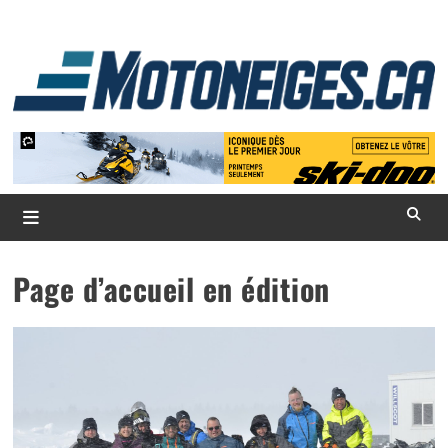
Skip
to
content
L
d
m
Magazine Motoneiges.ca
Page d’accueil en édition