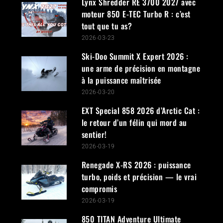
Lynx Shredder RE 3700 2027 avec
moteur 850 E-TEC Turbo R : c’est
tout que tu as?
2026-03-23
Ski-Doo Summit X Expert 2026 :
une arme de précision en montagne
à la puissance maîtrisée
2026-03-20
EXT Special 858 2026 d’Arctic Cat :
le retour d’un félin qui mord au
sentier!
2026-03-19
Renegade X-RS 2026 : puissance
turbo, poids et précision — le vrai
compromis
2026-03-19
850 TITAN Adventure Ultimate