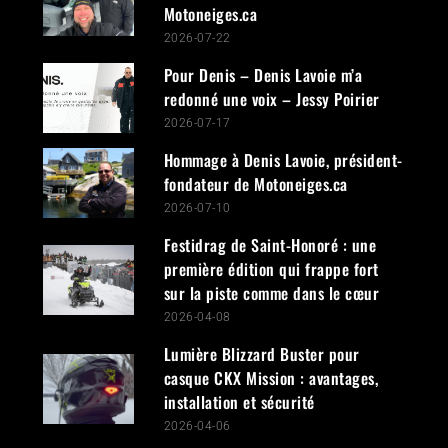
Motoneiges.ca
2026-07-22
Pour Denis – Denis Lavoie m’a
redonné une voix – Jessy Poirier
2026-07-17
Hommage à Denis Lavoie, président-
fondateur de Motoneiges.ca
2026-07-10
Festidrag de Saint-Honoré : une
première édition qui frappe fort
sur la piste comme dans le cœur
2026-04-08
Lumière Blizzard Buster pour
casque CKX Mission : avantages,
installation et sécurité
2026-04-06