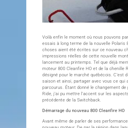
Voilà enfin le moment où nous pouvons parl
essais à long terme de la nouvelle Polaris
choses aient été écrites sur ce nouveau 
impressions réelles de cette nouvelle mont
lancement au printemps. Tel que déjà me
moteur 800 Cleanfire HO et de la chenille 
désigné pour le marché québécois. C’est do
saison et ainsi, partager avec vous ce qui
parcourus. Étant donné le changement de 
Ride, j’ai pu mettre l’accent sur les aspe
précédente de la Switchback.
Démarrage du nouveau 800 Cleanfire HO
Avant même de parler de ses performances
nouveau moteur. De par la région dans laquel