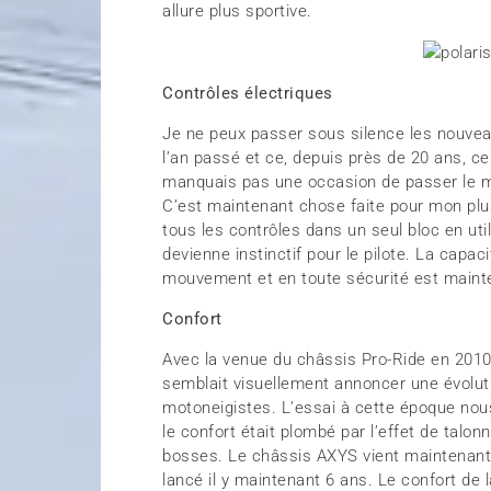
allure plus sportive.
Contrôles électriques
Je ne peux passer sous silence les nouvea
l’an passé et ce, depuis près de 20 ans, c
manquais pas une occasion de passer le me
C’est maintenant chose faite pour mon plus
tous les contrôles dans un seul bloc en uti
devienne instinctif pour le pilote. La capac
mouvement et en toute sécurité est mainte
Confort
Avec la venue du châssis Pro-Ride en 2010,
semblait visuellement annoncer une évolut
motoneigistes. L’essai à cette époque nou
le confort était plombé par l’effet de talon
bosses. Le châssis AXYS vient maintenant 
lancé il y maintenant 6 ans. Le confort de