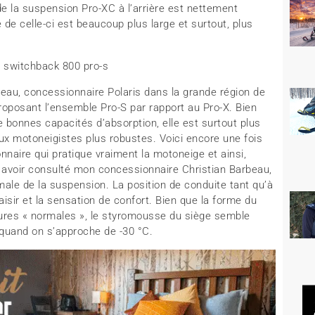
e la suspension Pro-XC à l’arrière est nettement
 de celle-ci est beaucoup plus large et surtout, plus
eau, concessionnaire Polaris dans la grande région de
oposant l’ensemble Pro-S par rapport au Pro-X. Bien
 bonnes capacités d’absorption, elle est surtout plus
aux motoneigistes plus robustes. Voici encore une fois
naire qui pratique vraiment la motoneige et ainsi,
 avoir consulté mon concessionnaire Christian Barbeau,
imale de la suspension. La position de conduite tant qu’à
isir et la sensation de confort. Bien que la forme du
tures « normales », le styromousse du siège semble
, quand on s’approche de -30 °C.