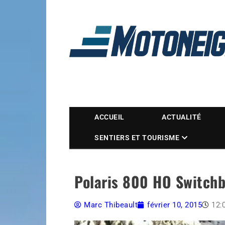
Magazine Motoneige
ACCUEIL
ACTUALITÉ
SENTIERS ET TOURISME
Polaris 800 HO Switchb
Marc Thibeault
février 10, 2015
12: