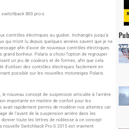
Pub
ux contrôles électriques au guidon. Inchangés jusqu’à
eux qui m’ont lu depuis quelques années savent que je ne
ssage afin d’avoir de nouveaux contrôles électriques.
 grand bonheur. Polaris a choisi l’option de regrouper
lisant un jeu de couleurs et de formes, afin que cela
ité d’utiliser des contrôles électriques facilement en
nant possible sur les nouvelles motoneiges Polaris.
 le nouveau concept de suspension articulée à l’arrière
ion importante en matière de confort pour les
s avait rapidement permis de modérer nos attentes car
nage de l’avant de la suspension arrière dans les
donner toute les lettres de noblesse à ce concept
 la nouvelle Switchback Pro-S 2015 est vraiment