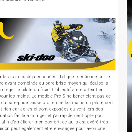
ur les raisons déjà énoncées. Tel que mentionné sur le
bine avant combinée au pare-brise moyen qui équipe la
téger le pilote du froid. L’objectif a été atteint en
pour les mains. Le modèle Pro-S ne bénéficiant pas de
du pare-prise laisse croire que les mains du pilote sont
st rien car celles-ci sont exposées au vent lors des
ation facile à corriger et j’ai rapidement opté pour
afin d’améliorer mon confort, ce qui s’est avéré très
guidon peut également être envisagée pour avoir une