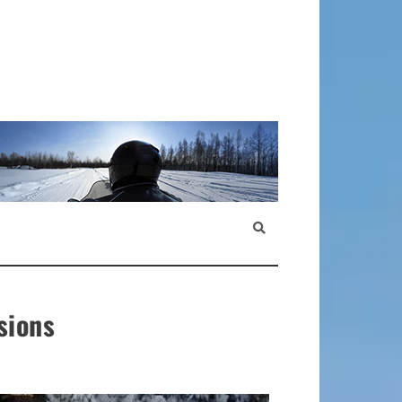
sions