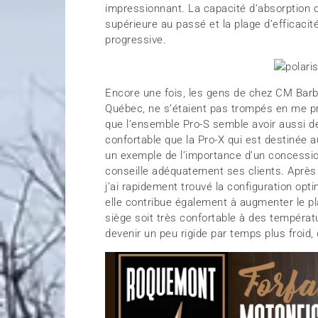
impressionnant. La capacité d’absorption d
supérieure au passé et la plage d’efficacité
progressive.
Encore une fois, les gens de chez CM Barb
Québec, ne s’étaient pas trompés en me pr
que l’ensemble Pro-S semble avoir aussi de
confortable que la Pro-X qui est destinée 
un exemple de l’importance d’un concession
conseille adéquatement ses clients. Après
j’ai rapidement trouvé la configuration opt
elle contribue également à augmenter le pla
siège soit très confortable à des tempéra
devenir un peu rigide par temps plus froid