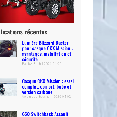
lications récentes
Lumière Blizzard Buster
pour casque CKX Mission :
avantages, installation et
sécurité
Patrick Roch
2026-04-06
Casque CKX Mission : essai
complet, confort, buée et
version carbone
Véronique Boucher
2026-04-02
650 Switchback Assault