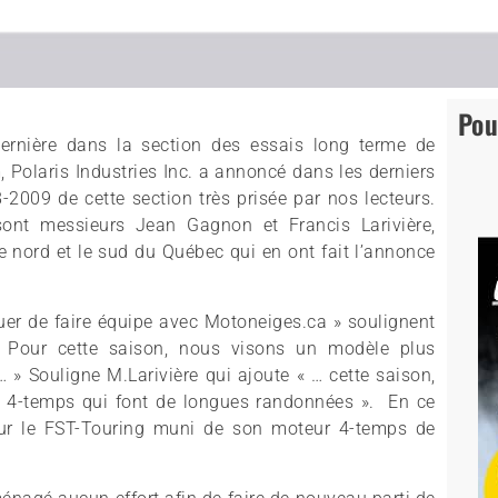
Pou
ernière dans la section des essais long terme de
Polaris Industries Inc. a annoncé dans les derniers
8-2009 de cette section très prisée par nos lecteurs.
sont messieurs Jean Gagnon et Francis Larivière,
le nord et le sud du Québec qui en ont fait l’annonce
er de faire équipe avec Motoneiges.ca » soulignent
« Pour cette saison, nous visons un modèle plus
… » Souligne M.Larivière qui ajoute « … cette saison,
 4-temps qui font de longues randonnées ». En ce
our le FST-Touring muni de son moteur 4-temps de