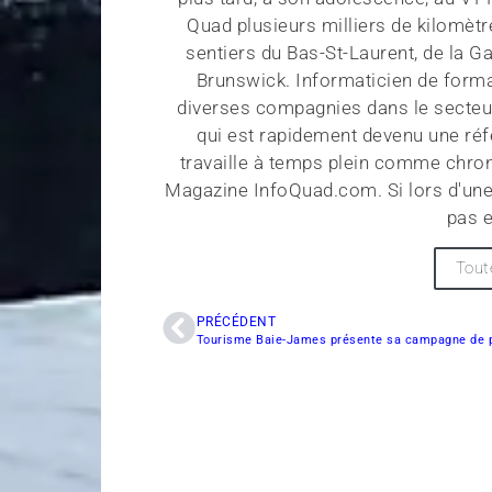
Quad plusieurs milliers de kilomètr
sentiers du Bas-St-Laurent, de la G
Brunswick. Informaticien de forma
diverses compagnies dans le secteu
qui est rapidement devenu une réf
travaille à temps plein comme chroni
Magazine InfoQuad.com. Si lors d'une
pas e
Tout
PRÉCÉDENT