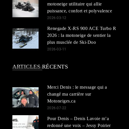
motoneige utilitaire qui allie
puissance, confort et polyvalence
2026-03-12
Renegade X-RS 900 ACE Turbo R
2026 : la motoneige de sentier la
plus musclée de Ski-Doo
2026-03-11
ARTICLES RÉCENTS
Merci Denis : le message qui a
changé ma carrière sur
Motoneiges.ca
2026-07-22
Pour Denis – Denis Lavoie m’a
redonné une voix – Jessy Poirier