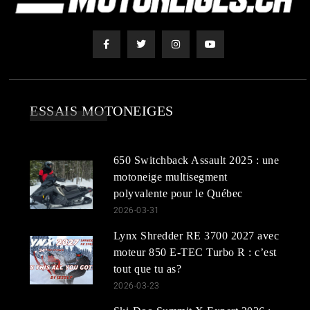
ESSAIS MOTONEIGES
650 Switchback Assault 2025 : une
motoneige multisegment
polyvalente pour le Québec
2026-03-31
Lynx Shredder RE 3700 2027 avec
moteur 850 E-TEC Turbo R : c’est
tout que tu as?
2026-03-23