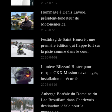
2026-07-17
Hommage à Denis Lavoie,
président-fondateur de
Motoneiges.ca
2026-07-10
Festidrag de Saint-Honoré : une
première édition qui frappe fort sur
la piste comme dans le cœur
2026-04-08
Lumière Blizzard Buster pour
casque CKX Mission : avantages,
installation et sécurité
2026-04-06
Auberge Boréale du Domaine du
Lac Brouillard dans Charlevoix :
destination idéale pour la
motoneige