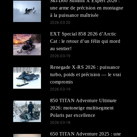
Ski-Doo Summit X Expert 2026 :
une arme de précision en montagne
à la puissance maîtrisée
2026-03-20
EXT Special 858 2026 d’Arctic
Cat : le retour d’un félin qui mord
au sentier!
2026-03-19
Renegade X-RS 2026 : puissance
turbo, poids et précision — le vrai
compromis
2026-03-19
850 TITAN Adventure Ultimate
2026: motoneige multisegment
Polaris par excellence
2026-03-18
650 TITAN Adventure 2025 : une