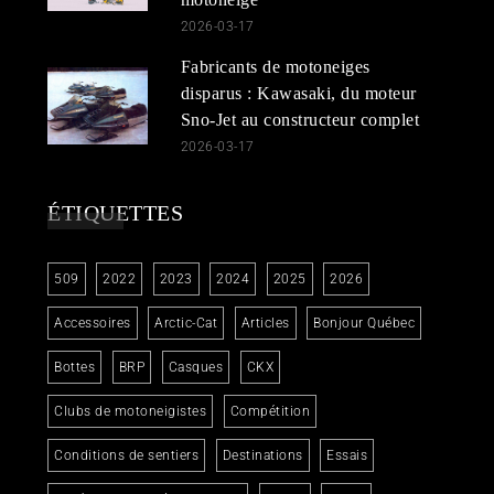
2026-03-17
Fabricants de motoneiges
disparus : Kawasaki, du moteur
Sno-Jet au constructeur complet
2026-03-17
ÉTIQUETTES
509
2022
2023
2024
2025
2026
Accessoires
Arctic-Cat
Articles
Bonjour Québec
Bottes
BRP
Casques
CKX
Clubs de motoneigistes
Compétition
Conditions de sentiers
Destinations
Essais