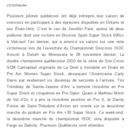
victorieuse
Plusieurs pilotes québécois ont déjà entrepris leur saison de
snocross en participant à des épreuves disputées en Ontario et
aux États-Unis. C’est le cas de Jennifer Paré, auteur de deux
podiums dont une victoire en Division Sport Super Stock 600cc
à Valcourt l’an dernier, qui a amorcé sa saison sur une note
victorieuse lors de l’ouverture du Championnat Snocross ISOC
Amsoil à Duluth au Minnesota le 28 novembre dernier. La
double championne québécoise 2010 de la série de Sno-Cross
SCM Camoplast originaire de La Doré a triomphé en finale en
Pro Am Women Super Stock, devançant l’Américaine Carly
Davis par seulement six dixièmes de seconde à l’arrivée. Tim
Tremblay de Sainte-Jeanne d’Arc a terminé troisième en Pro
Super Stock et cinquième en Pro Open. Quant à Mathieu Morin
de Val d’Or, il a pris la troisième position en Pro X, et Danny
Poirier de Saint-Théodore d’Acton est monté sur la deuxième
marche du podium en Pro Am +30 Super Stock. Ce week-end,
la deuxième manche du championnat ISOC sera disputée à
Fargo au Dakota. Plusieurs Québécois sont attendus.