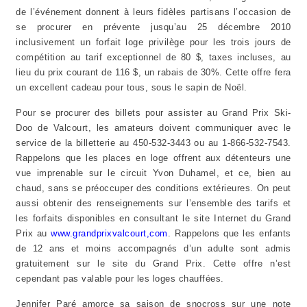
de l’événement donnent à leurs fidèles partisans l’occasion de
se procurer en prévente jusqu’au 25 décembre 2010
inclusivement un forfait loge privilège pour les trois jours de
compétition au tarif exceptionnel de 80 $, taxes incluses, au
lieu du prix courant de 116 $, un rabais de 30%. Cette offre fera
un excellent cadeau pour tous, sous le sapin de Noël.
Pour se procurer des billets pour assister au Grand Prix Ski-
Doo de Valcourt, les amateurs doivent communiquer avec le
service de la billetterie au 450-532-3443 ou au 1-866-532-7543.
Rappelons que les places en loge offrent aux détenteurs une
vue imprenable sur le circuit Yvon Duhamel, et ce, bien au
chaud, sans se préoccuper des conditions extérieures. On peut
aussi obtenir des renseignements sur l’ensemble des tarifs et
les forfaits disponibles en consultant le site Internet du Grand
Prix au
www.grandprixvalcourt,com
. Rappelons que les enfants
de 12 ans et moins accompagnés d’un adulte sont admis
gratuitement sur le site du Grand Prix. Cette offre n’est
cependant pas valable pour les loges chauffées.
Jennifer Paré amorce sa saison de snocross sur une note