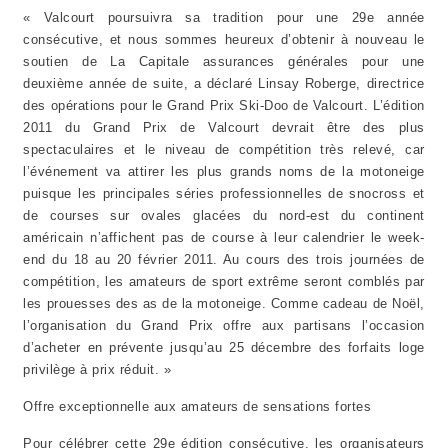
« Valcourt poursuivra sa tradition pour une 29e année
consécutive, et nous sommes heureux d’obtenir à nouveau le
soutien de La Capitale assurances générales pour une
deuxième année de suite, a déclaré Linsay Roberge, directrice
des opérations pour le Grand Prix Ski-Doo de Valcourt. L’édition
2011 du Grand Prix de Valcourt devrait être des plus
spectaculaires et le niveau de compétition très relevé, car
l’événement va attirer les plus grands noms de la motoneige
puisque les principales séries professionnelles de snocross et
de courses sur ovales glacées du nord-est du continent
américain n’affichent pas de course à leur calendrier le week-
end du 18 au 20 février 2011. Au cours des trois journées de
compétition, les amateurs de sport extrême seront comblés par
les prouesses des as de la motoneige. Comme cadeau de Noël,
l’organisation du Grand Prix offre aux partisans l’occasion
d’acheter en prévente jusqu’au 25 décembre des forfaits loge
privilège à prix réduit. »
Offre exceptionnelle aux amateurs de sensations fortes
Pour célébrer cette 29e édition consécutive, les organisateurs