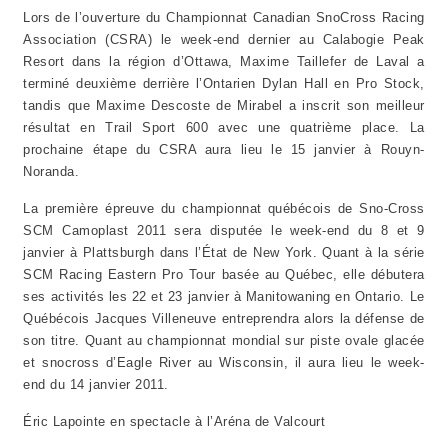
Lors de l’ouverture du
Championnat Canadian SnoCross Racing
Association (CSRA)
le week-end dernier au Calabogie Peak
Resort dans la région d’Ottawa, Maxime Taillefer de Laval a
terminé deuxième derrière l’Ontarien Dylan Hall en Pro Stock,
tandis que Maxime Descoste de Mirabel a inscrit son meilleur
résultat en Trail Sport 600 avec une quatrième place. La
prochaine étape du CSRA aura lieu le 15 janvier à Rouyn-
Noranda.
La première épreuve du championnat québécois de Sno-Cross
SCM Camoplast 2011 sera disputée le week-end du 8 et 9
janvier à Plattsburgh dans l’État de New York. Quant à la série
SCM Racing Eastern Pro Tour basée au Québec, elle débutera
ses activités les 22 et 23 janvier à Manitowaning en Ontario. Le
Québécois Jacques Villeneuve entreprendra alors la défense de
son titre. Quant au championnat mondial sur piste ovale glacée
et snocross d’Eagle River au Wisconsin, il aura lieu le week-
end du 14 janvier 2011.
Éric Lapointe en spectacle à l’Aréna de Valcourt