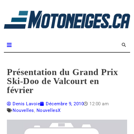
L
m
Magazine Motoneiges.ca
Présentation du Grand Prix
Ski-Doo de Valcourt en
février
Denis Lavoie
Décembre 9, 2010
12:00 am
Nouvelles
,
NouvellesX