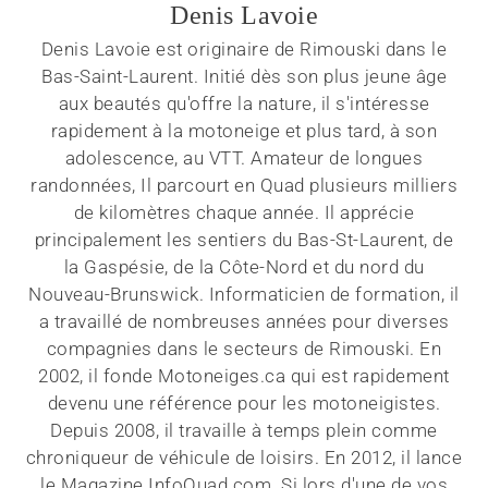
Denis Lavoie
Denis Lavoie est originaire de Rimouski dans le
Bas-Saint-Laurent. Initié dès son plus jeune âge
aux beautés qu'offre la nature, il s'intéresse
rapidement à la motoneige et plus tard, à son
adolescence, au VTT. Amateur de longues
randonnées, Il parcourt en Quad plusieurs milliers
de kilomètres chaque année. Il apprécie
principalement les sentiers du Bas-St-Laurent, de
la Gaspésie, de la Côte-Nord et du nord du
Nouveau-Brunswick. Informaticien de formation, il
a travaillé de nombreuses années pour diverses
compagnies dans le secteurs de Rimouski. En
2002, il fonde Motoneiges.ca qui est rapidement
devenu une référence pour les motoneigistes.
Depuis 2008, il travaille à temps plein comme
chroniqueur de véhicule de loisirs. En 2012, il lance
le Magazine InfoQuad.com. Si lors d'une de vos