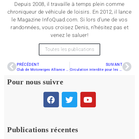
Depuis 2008, il travaille à temps plein comme
chroniqueur de véhicule de loisirs. En 2012, il lance
le Magazine InfoQuad.com. Si lors d'une de vos
randonnées, vous croisez Denis, n'hésitez pas et
venez le saluer!
Toutes les publications
PRÉCÉDENT
SUIVANT
Club de Motoneiges Alliance du Nord – Conditions de sentier au 18 décembre 2012
Circulation interdite pour les véhicules hors-route dans le parc national de Plaisance
Pour nous suivre
Publications récentes