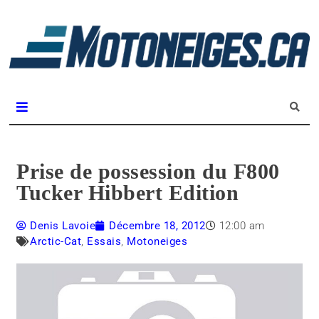
L
m
Magazine Motoneiges.ca
Prise de possession du F800
Tucker Hibbert Edition
Denis Lavoie
Décembre 18, 2012
12:00 am
Arctic-Cat
,
Essais
,
Motoneiges