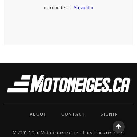
« Précédent
Suivant »
ABOUT
CONTACT
SIGNIN
© 2002-2026 Motoneiges.ca Inc. - Tous droits réservés.