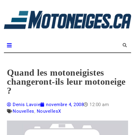
L
m
Magazine Motoneiges.ca
Quand les motoneigistes
changeront-ils leur motoneige
?
Denis Lavoie
novembre 4, 2008
12:00 am
Nouvelles
,
NouvellesX