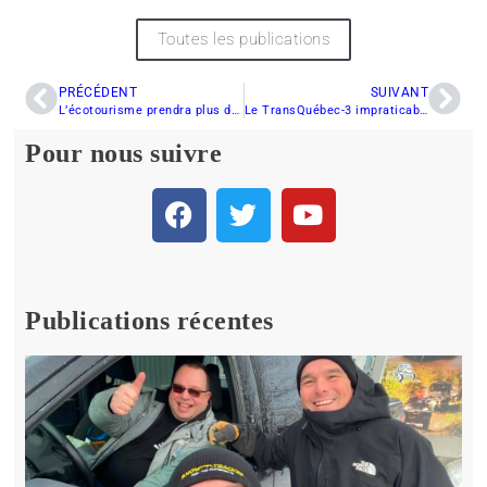
Toutes les publications
PRÉCÉDENT
SUIVANT
L’écotourisme prendra plus de place
Le TransQuébec-3 impraticable sur la Côte-Nord
Pour nous suivre
Publications récentes