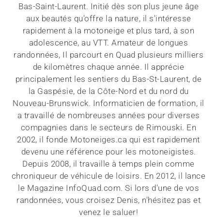
Bas-Saint-Laurent. Initié dès son plus jeune âge
aux beautés qu'offre la nature, il s'intéresse
rapidement à la motoneige et plus tard, à son
adolescence, au VTT. Amateur de longues
randonnées, Il parcourt en Quad plusieurs milliers
de kilomètres chaque année. Il apprécie
principalement les sentiers du Bas-St-Laurent, de
la Gaspésie, de la Côte-Nord et du nord du
Nouveau-Brunswick. Informaticien de formation, il
a travaillé de nombreuses années pour diverses
compagnies dans le secteurs de Rimouski. En
2002, il fonde Motoneiges.ca qui est rapidement
devenu une référence pour les motoneigistes.
Depuis 2008, il travaille à temps plein comme
chroniqueur de véhicule de loisirs. En 2012, il lance
le Magazine InfoQuad.com. Si lors d'une de vos
randonnées, vous croisez Denis, n'hésitez pas et
venez le saluer!