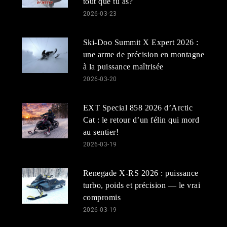
tout que tu as?
2026-03-23
Ski-Doo Summit X Expert 2026 :
une arme de précision en montagne
à la puissance maîtrisée
2026-03-20
EXT Special 858 2026 d’Arctic
Cat : le retour d’un félin qui mord
au sentier!
2026-03-19
Renegade X-RS 2026 : puissance
turbo, poids et précision — le vrai
compromis
2026-03-19