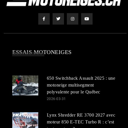
ESSAIS MOTONEIGES
650 Switchback Assault 2025 : une
motoneige multisegment
polyvalente pour le Québec
2026-03-31
Lynx Shredder RE 3700 2027 avec
moteur 850 E-TEC Turbo R : c’est