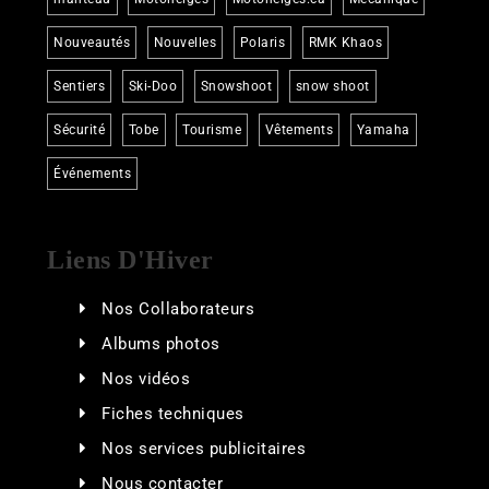
Nouveautés
Nouvelles
Polaris
RMK Khaos
Sentiers
Ski-Doo
Snowshoot
snow shoot
Sécurité
Tobe
Tourisme
Vêtements
Yamaha
Événements
Liens D'Hiver
Nos Collaborateurs
Albums photos
Nos vidéos
Fiches techniques
Nos services publicitaires
Nous contacter