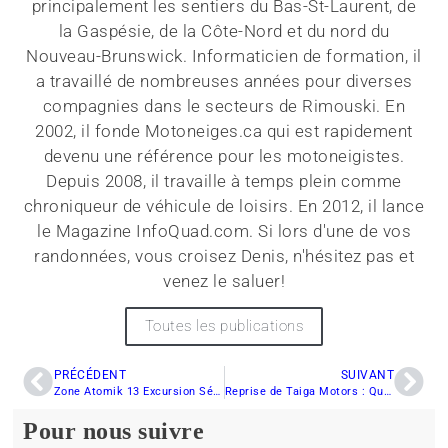
principalement les sentiers du Bas-St-Laurent, de
la Gaspésie, de la Côte-Nord et du nord du
Nouveau-Brunswick. Informaticien de formation, il
a travaillé de nombreuses années pour diverses
compagnies dans le secteurs de Rimouski. En
2002, il fonde Motoneiges.ca qui est rapidement
devenu une référence pour les motoneigistes.
Depuis 2008, il travaille à temps plein comme
chroniqueur de véhicule de loisirs. En 2012, il lance
le Magazine InfoQuad.com. Si lors d'une de vos
randonnées, vous croisez Denis, n'hésitez pas et
venez le saluer!
Toutes les publications
PRÉCÉDENT
SUIVANT
Zone Atomik 13 Excursion Série-2 : Après deux saisons
Reprise de Taiga Motors : Quel avenir pour les motoneiges électriques ?
Pour nous suivre