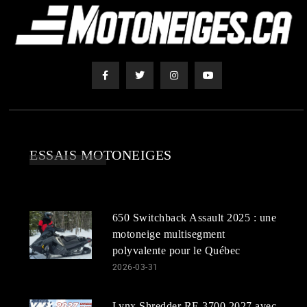
ESSAIS MOTONEIGES
650 Switchback Assault 2025 : une
motoneige multisegment
polyvalente pour le Québec
2026-03-31
Lynx Shredder RE 3700 2027 avec