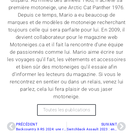
première motoneige, une Arctic Cat Panther 1976.
Depuis ce temps, Mario a eu beaucoup de
marques et de modèles de motoneige recherchant
toujours celle qui sera parfaite pour lui. En 2009, il
devient collaborateur pour le magazine web
Motoneiges.ca et il fait la rencontre d'une équipe
de passionnés comme lui. Mario aime écrire sur
les voyages qu'il fait, les vêtements et accessoires
et bien sûr des motoneiges qu'il essaie afin
d'informer les lecteurs du magazine. Si vous le
rencontrez en sentier ou dans un relais, venez lui
parlez, cela lui fera plaisir de vous jaser
motoneige.
Toutes les publications
PRÉCÉDENT
SUIVANT
Backcountry X-RS 2024: une référence hybride redéfinie
Switchback Assault 2023 : entre performances et confort