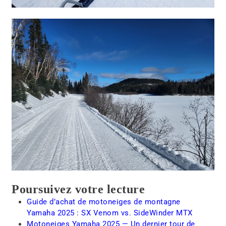
Poursuivez votre lecture
Guide d’achat de motoneiges de montagne
Yamaha 2025 : SX Venom vs. SideWinder MTX
Motoneiges Yamaha 2025 — Un dernier tour de