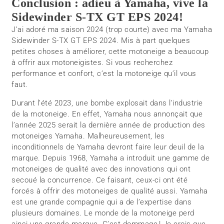
Conclusion : adieu à Yamaha, vive la
Sidewinder S-TX GT EPS 2024!
J’ai adoré ma saison 2024 (trop courte) avec ma Yamaha
Sidewinder S-TX GT EPS 2024. Mis à part quelques
petites choses à améliorer, cette motoneige a beaucoup
à offrir aux motoneigistes. Si vous recherchez
performance et confort, c’est la motoneige qu’il vous
faut.
Durant l’été 2023, une bombe explosait dans l’industrie
de la motoneige. En effet, Yamaha nous annonçait que
l’année 2025 serait la dernière année de production des
motoneiges Yamaha. Malheureusement, les
inconditionnels de Yamaha devront faire leur deuil de la
marque. Depuis 1968, Yamaha a introduit une gamme de
motoneiges de qualité avec des innovations qui ont
secoué la concurrence. Ce faisant, ceux-ci ont été
forcés à offrir des motoneiges de qualité aussi. Yamaha
est une grande compagnie qui a de l’expertise dans
plusieurs domaines. Le monde de la motoneige perd
ainsi une grande marque. C’est dommage ! Je crois que