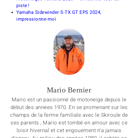
piste !
Yamaha Sidewinder S-TX GT EPS 2024,
impressionne-moi
Mario Bernier
Mario est un passionné de motoneige depuis le
début des années 1970. En se promenant sur les
champs de la ferme familiale avec le Skiroule de
ses parents , Mario est tombé en amour avec ce
loisir hivernal et cet engouement n'a jamais
disparu. Au milieu des années 1980, il achète sa